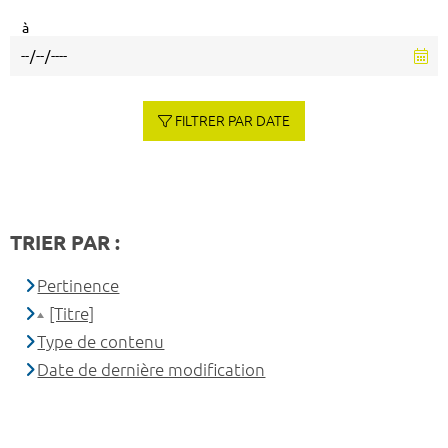
à
FILTRER PAR DATE
TRIER PAR :
Pertinence
[Titre]
Type de contenu
Date de dernière modification