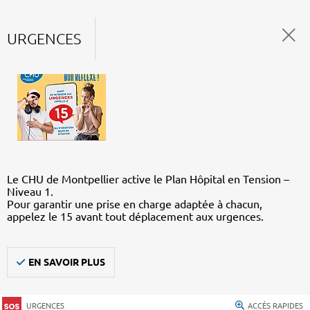
URGENCES
Le CHU de Montpellier active le Plan Hôpital en Tension –
Niveau 1.
Pour garantir une prise en charge adaptée à chacun,
appelez le 15 avant tout déplacement aux urgences.
EN SAVOIR PLUS
URGENCES
ACCÈS RAPIDES