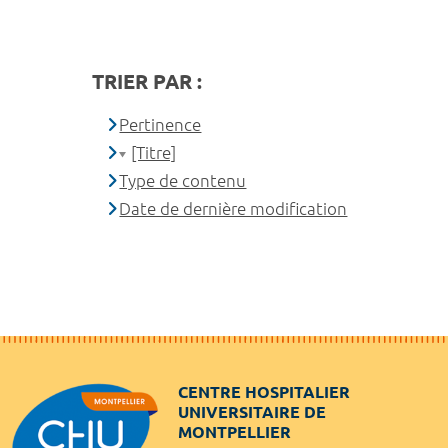
TRIER PAR :
Pertinence
[Titre]
Type de contenu
Date de dernière modification
CENTRE HOSPITALIER
UNIVERSITAIRE DE
MONTPELLIER