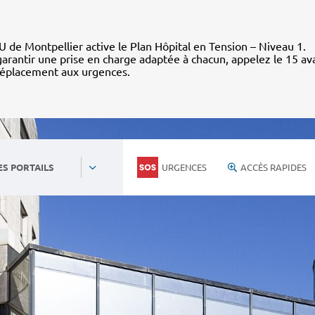
 de Montpellier active le Plan Hôpital en Tension – Niveau 1.
arantir une prise en charge adaptée à chacun, appelez le 15 av
déplacement aux urgences.
URGENCES
ACCÈS RAPIDES
ES PORTAILS