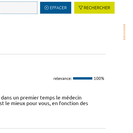
EFFACER
RECHERCHER
relevance:
100%
 dans un premier temps le médecin
st le mieux pour vous, en fonction des