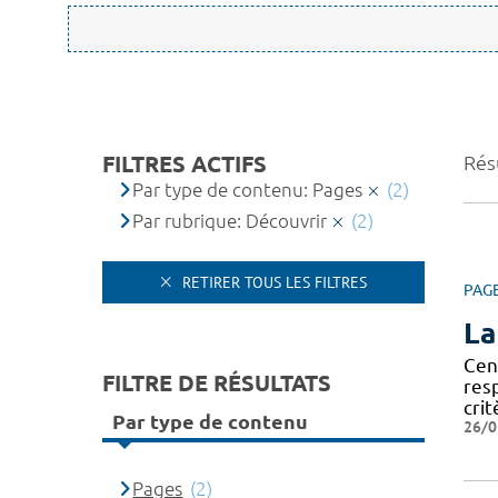
FILTRES ACTIFS
Résu
Par type de contenu: Pages
(2)
Par rubrique: Découvrir
(2)
RETIRER TOUS LES FILTRES
PAG
La
Cen
FILTRE DE RÉSULTATS
res
crit
Par type de contenu
26/0
Pages
(2)