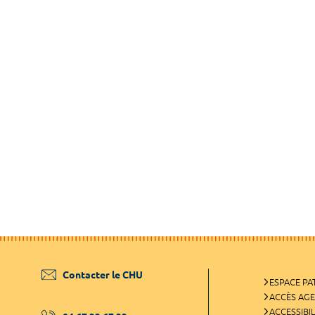
Contacter le CHU
ESPACE PA
ACCÈS AG
ACCESSIBIL