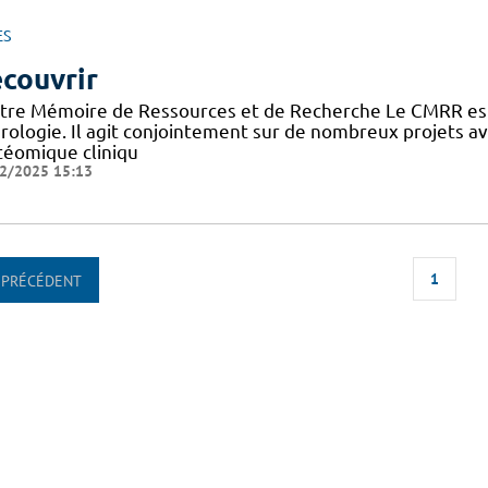
ES
couvrir
tre Mémoire de Ressources et de Recherche Le CMRR est
rologie. Il agit conjointement sur de nombreux projets 
téomique cliniqu
2/2025 15:13
1
PRÉCÉDENT