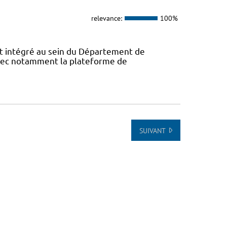
relevance:
100%
 intégré au sein du Département de
avec notamment la plateforme de
SUIVANT