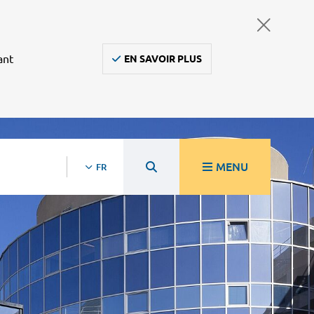
ant
EN SAVOIR PLUS
MENU
FR