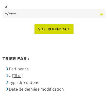
à
FILTRER PAR DATE
TRIER PAR :
Pertinence
[Titre]
Type de contenu
Date de dernière modification