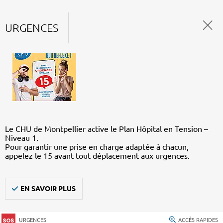
URGENCES
Le CHU de Montpellier active le Plan Hôpital en Tension –
Niveau 1.
Pour garantir une prise en charge adaptée à chacun,
appelez le 15 avant tout déplacement aux urgences.
EN SAVOIR PLUS
URGENCES
ACCÈS RAPIDES