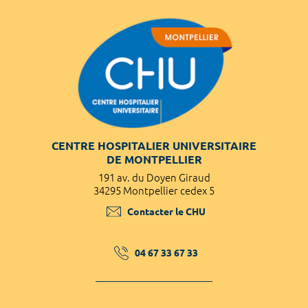
CENTRE HOSPITALIER UNIVERSITAIRE
DE MONTPELLIER
191 av. du Doyen Giraud
34295 Montpellier cedex 5
Contacter le CHU
04 67 33 67 33