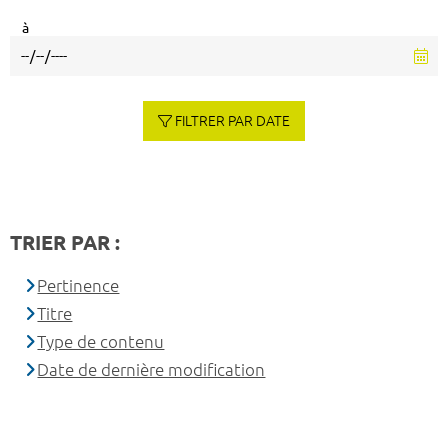
à
FILTRER PAR DATE
TRIER PAR :
Pertinence
Titre
Type de contenu
Date de dernière modification