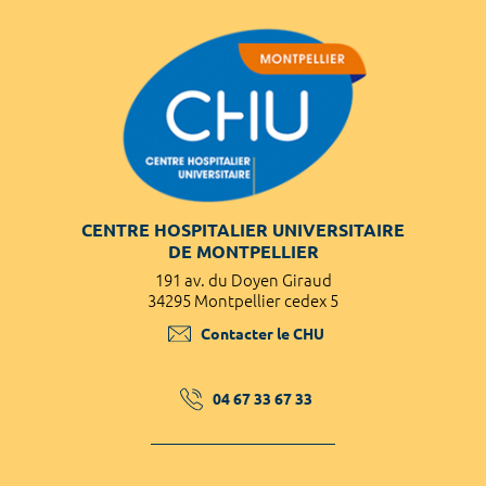
CENTRE HOSPITALIER UNIVERSITAIRE
DE MONTPELLIER
191 av. du Doyen Giraud
34295 Montpellier cedex 5
Contacter le CHU
04 67 33 67 33