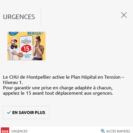
URGENCES
Le CHU de Montpellier active le Plan Hôpital en Tension –
Niveau 1.
Pour garantir une prise en charge adaptée à chacun,
appelez le 15 avant tout déplacement aux urgences.
EN SAVOIR PLUS
URGENCES
ACCÈS RAPIDES