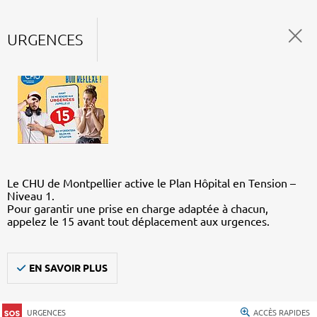
URGENCES
Le CHU de Montpellier active le Plan Hôpital en Tension –
Niveau 1.
Pour garantir une prise en charge adaptée à chacun,
appelez le 15 avant tout déplacement aux urgences.
EN SAVOIR PLUS
URGENCES
ACCÈS RAPIDES