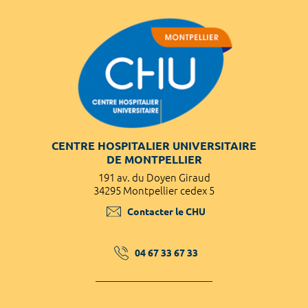
CENTRE HOSPITALIER UNIVERSITAIRE
DE MONTPELLIER
191 av. du Doyen Giraud
34295 Montpellier cedex 5
Contacter le CHU
04 67 33 67 33