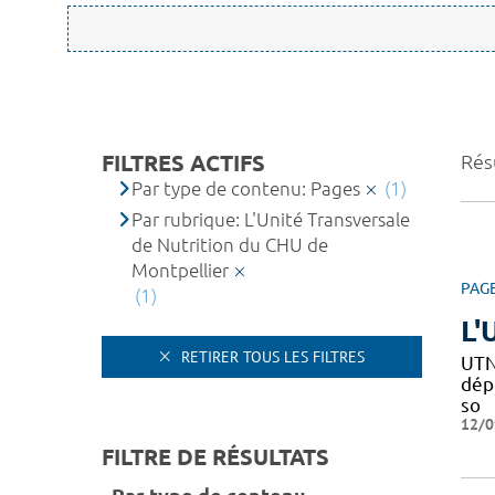
FILTRES ACTIFS
Résu
Par type de contenu: Pages
(1)
Par rubrique: L'Unité Transversale
de Nutrition du CHU de
Montpellier
PAG
(1)
L'
RETIRER TOUS LES FILTRES
UTN
dépi
so
12/0
FILTRE DE RÉSULTATS