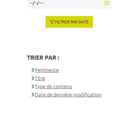
FILTRER PAR DATE
TRIER PAR :
Pertinence
Titre
Type de contenu
Date de dernière modification