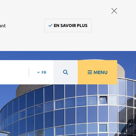
ant
EN SAVOIR PLUS
MENU
FR