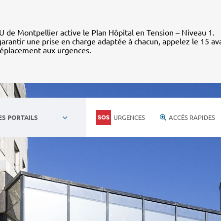
 de Montpellier active le Plan Hôpital en Tension – Niveau 1.
arantir une prise en charge adaptée à chacun, appelez le 15 av
déplacement aux urgences.
URGENCES
ACCÈS RAPIDES
ES PORTAILS