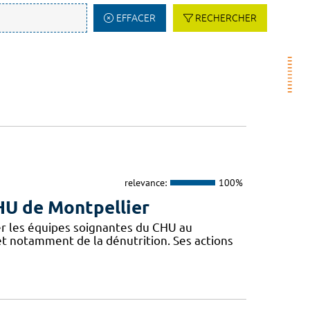
EFFACER
RECHERCHER
relevance:
100%
CHU de Montpellier
r les équipes soignantes du CHU au
 et notamment de la dénutrition. Ses actions