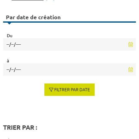
Par date de création
Du
à
FILTRER PAR DATE
TRIER PAR :