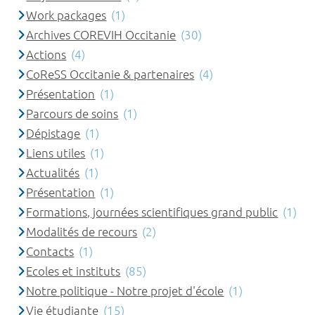
Work packages
(1)
Archives COREVIH Occitanie
(30)
Actions
(4)
CoReSS Occitanie & partenaires
(4)
Présentation
(1)
Parcours de soins
(1)
Dépistage
(1)
Liens utiles
(1)
Actualités
(1)
Présentation
(1)
Formations, journées scientifiques grand public
(1)
Modalités de recours
(2)
Contacts
(1)
Ecoles et instituts
(85)
Notre politique - Notre projet d'école
(1)
Vie étudiante
(15)