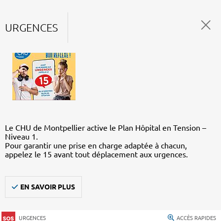
URGENCES
Le CHU de Montpellier active le Plan Hôpital en Tension –
Niveau 1.
Pour garantir une prise en charge adaptée à chacun,
appelez le 15 avant tout déplacement aux urgences.
EN SAVOIR PLUS
URGENCES
ACCÈS RAPIDES