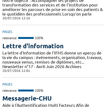
Notre objectif : Accompagner les projets de
transformation des services et de l’institution pour
améliorer les parcours de prise en soin des patients &
le quotidien des professionnels Lorsqu'on parle
20/07/2026 12:16
PAGES
relevance:
100%
Lettre d'information
La lettre d'Information de l'IFMS donne un aperçu de
la vie du campus : événements, organisation, travaux,
nouveaux venus, remises de diplômes, etc...
Newsletter n°17 - Avril-Juin 2026 Archives
20/07/2026 12:01
PAGES
relevance:
100%
Messagerie-CHU
Aide à l'Authentification Multi Facteurs Afin de