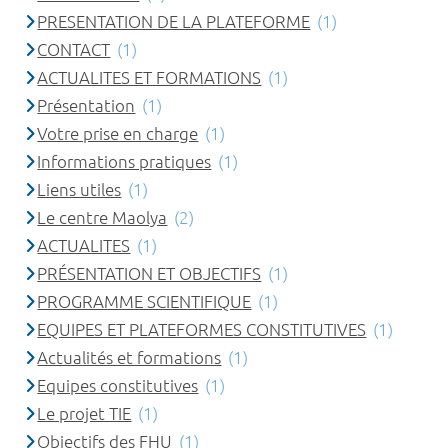
PRESENTATION DE LA PLATEFORME
(1)
CONTACT
(1)
ACTUALITES ET FORMATIONS
(1)
Présentation
(1)
Votre prise en charge
(1)
Informations pratiques
(1)
Liens utiles
(1)
Le centre Maolya
(2)
ACTUALITES
(1)
PRÉSENTATION ET OBJECTIFS
(1)
PROGRAMME SCIENTIFIQUE
(1)
EQUIPES ET PLATEFORMES CONSTITUTIVES
(1)
Actualités et formations
(1)
Equipes constitutives
(1)
Le projet TIE
(1)
Objectifs des FHU
(1)