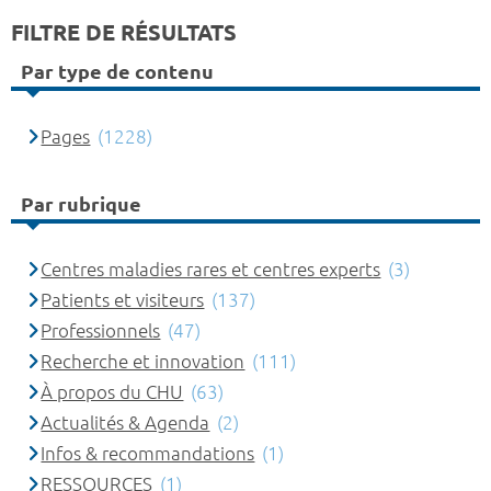
FILTRE DE RÉSULTATS
Par type de contenu
Pages
(1228)
Par rubrique
Centres maladies rares et centres experts
(3)
Patients et visiteurs
(137)
Professionnels
(47)
Recherche et innovation
(111)
À propos du CHU
(63)
Actualités & Agenda
(2)
Infos & recommandations
(1)
RESSOURCES
(1)