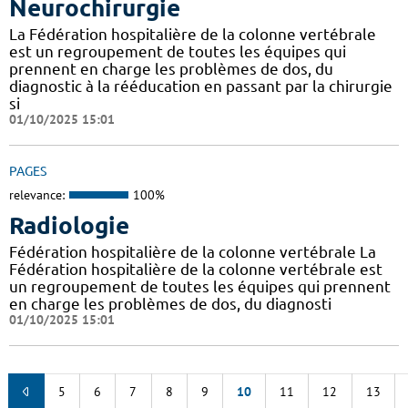
Neurochirurgie
La Fédération hospitalière de la colonne vertébrale
est un regroupement de toutes les équipes qui
prennent en charge les problèmes de dos, du
diagnostic à la rééducation en passant par la chirurgie
si
01/10/2025 15:01
PAGES
relevance:
100%
Radiologie
Fédération hospitalière de la colonne vertébrale La
Fédération hospitalière de la colonne vertébrale est
un regroupement de toutes les équipes qui prennent
en charge les problèmes de dos, du diagnosti
01/10/2025 15:01
5
6
7
8
9
10
11
12
13