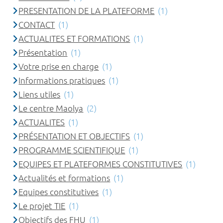
PRESENTATION DE LA PLATEFORME
(1)
CONTACT
(1)
ACTUALITES ET FORMATIONS
(1)
Présentation
(1)
Votre prise en charge
(1)
Informations pratiques
(1)
Liens utiles
(1)
Le centre Maolya
(2)
ACTUALITES
(1)
PRÉSENTATION ET OBJECTIFS
(1)
PROGRAMME SCIENTIFIQUE
(1)
EQUIPES ET PLATEFORMES CONSTITUTIVES
(1)
Actualités et formations
(1)
Equipes constitutives
(1)
Le projet TIE
(1)
Objectifs des FHU
(1)