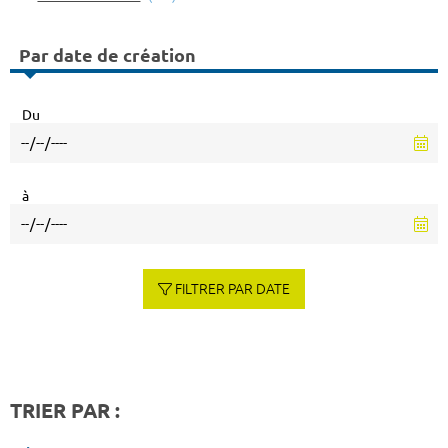
Par date de création
Du
à
FILTRER PAR DATE
TRIER PAR :