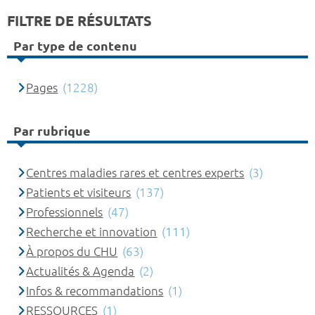
FILTRE DE RÉSULTATS
Par type de contenu
Pages
(1228)
Par rubrique
Centres maladies rares et centres experts
(3)
Patients et visiteurs
(137)
Professionnels
(47)
Recherche et innovation
(111)
À propos du CHU
(63)
Actualités & Agenda
(2)
Infos & recommandations
(1)
RESSOURCES
(1)