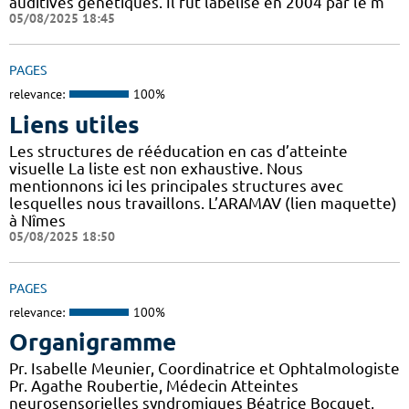
auditives génétiques. Il fut labélisé en 2004 par le m
05/08/2025 18:45
PAGES
relevance:
100%
Liens utiles
Les structures de rééducation en cas d’atteinte
visuelle La liste est non exhaustive. Nous
mentionnons ici les principales structures avec
lesquelles nous travaillons. L’ARAMAV (lien maquette)
à Nîmes
05/08/2025 18:50
PAGES
relevance:
100%
Organigramme
Pr. Isabelle Meunier, Coordinatrice et Ophtalmologiste
Pr. Agathe Roubertie, Médecin Atteintes
neurosensorielles syndromiques Béatrice Bocquet,