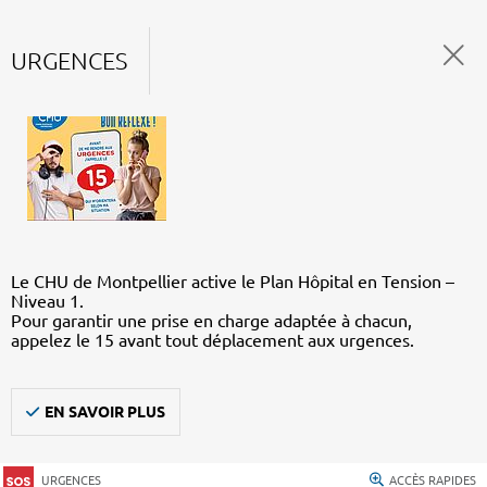
URGENCES
Le CHU de Montpellier active le Plan Hôpital en Tension –
Niveau 1.
Pour garantir une prise en charge adaptée à chacun,
appelez le 15 avant tout déplacement aux urgences.
EN SAVOIR PLUS
URGENCES
ACCÈS RAPIDES