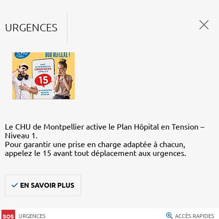
URGENCES
Le CHU de Montpellier active le Plan Hôpital en Tension –
Niveau 1.
Pour garantir une prise en charge adaptée à chacun,
appelez le 15 avant tout déplacement aux urgences.
EN SAVOIR PLUS
URGENCES
ACCÈS RAPIDES