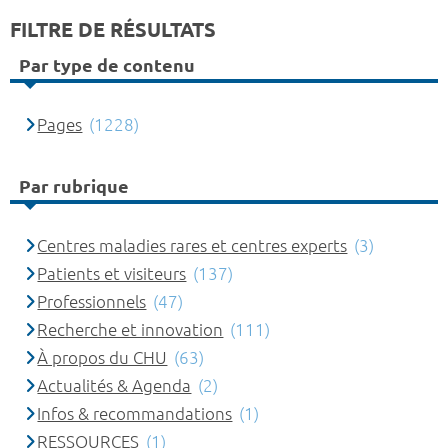
FILTRE DE RÉSULTATS
Par type de contenu
Pages
(1228)
Par rubrique
Centres maladies rares et centres experts
(3)
Patients et visiteurs
(137)
Professionnels
(47)
Recherche et innovation
(111)
À propos du CHU
(63)
Actualités & Agenda
(2)
Infos & recommandations
(1)
RESSOURCES
(1)