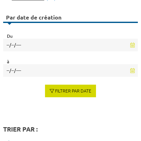
Par date de création
Du
à
FILTRER PAR DATE
TRIER PAR :