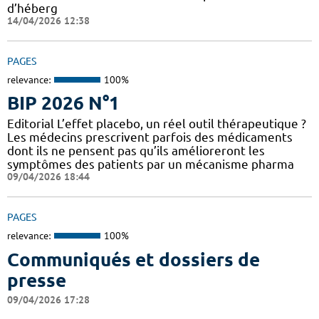
d’héberg
14/04/2026 12:38
PAGES
relevance:
100%
BIP 2026 N°1
Editorial L’effet placebo, un réel outil thérapeutique ?
Les médecins prescrivent parfois des médicaments
dont ils ne pensent pas qu’ils amélioreront les
symptômes des patients par un mécanisme pharma
09/04/2026 18:44
PAGES
relevance:
100%
Communiqués et dossiers de
presse
09/04/2026 17:28