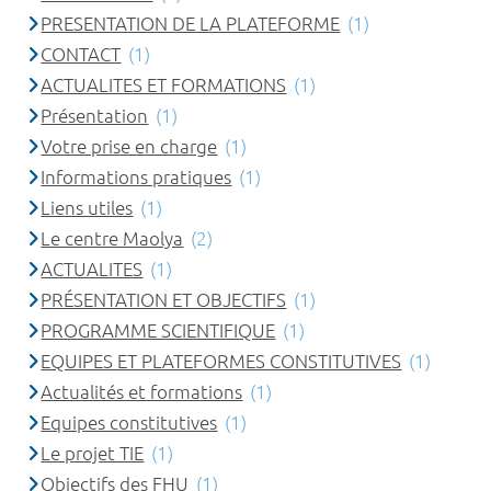
PRESENTATION DE LA PLATEFORME
(1)
CONTACT
(1)
ACTUALITES ET FORMATIONS
(1)
Présentation
(1)
Votre prise en charge
(1)
Informations pratiques
(1)
Liens utiles
(1)
Le centre Maolya
(2)
ACTUALITES
(1)
PRÉSENTATION ET OBJECTIFS
(1)
PROGRAMME SCIENTIFIQUE
(1)
EQUIPES ET PLATEFORMES CONSTITUTIVES
(1)
Actualités et formations
(1)
Equipes constitutives
(1)
Le projet TIE
(1)
Objectifs des FHU
(1)