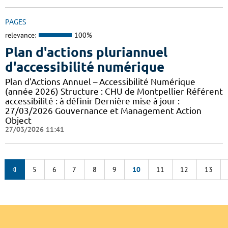
PAGES
relevance:
100%
Plan d'actions pluriannuel
d'accessibilité numérique
Plan d'Actions Annuel – Accessibilité Numérique
(année 2026) Structure : CHU de Montpellier Référent
accessibilité : à définir Dernière mise à jour :
27/03/2026 Gouvernance et Management Action
Object
27/03/2026 11:41
5
6
7
8
9
10
11
12
13