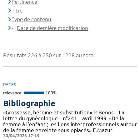
Pertinence
Titre
Type de contenu
[Date de dernière modification]
Résultats 226 à 250 sur 1228 au total
PAGES
relevance:
100%
Bibliographie
«Grossesse, héroïne et substitution» P. Benos – La
lettre du gynécologue – n°241 – avril 1999. «De la
femme à l’enfant ; les liens interprofessionnels autour
de la femme enceinte sous opiacés» E.Mazur
20/04/2026 17:15