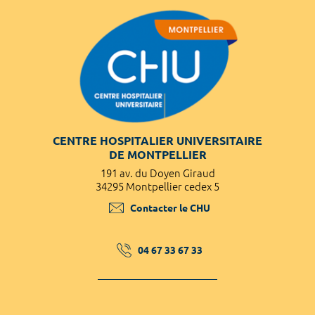
CENTRE HOSPITALIER UNIVERSITAIRE
DE MONTPELLIER
191 av. du Doyen Giraud
34295 Montpellier cedex 5
Contacter le CHU
04 67 33 67 33