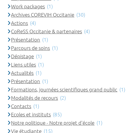
Work packages
(1)
Archives COREVIH Occitanie
(30)
Actions
(4)
CoReSS Occitanie & partenaires
(4)
Présentation
(1)
Parcours de soins
(1)
Dépistage
(1)
Liens utiles
(1)
Actualités
(1)
Présentation
(1)
Formations, journées scientifiques grand public
(1)
Modalités de recours
(2)
Contacts
(1)
Ecoles et instituts
(85)
Notre politique - Notre projet d'école
(1)
Vie étudiante
(15)