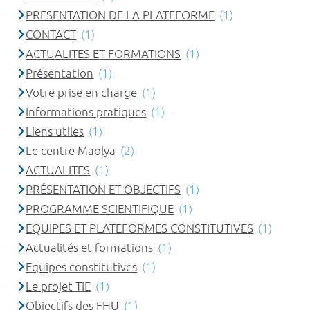
PRESENTATION DE LA PLATEFORME
(1)
CONTACT
(1)
ACTUALITES ET FORMATIONS
(1)
Présentation
(1)
Votre prise en charge
(1)
Informations pratiques
(1)
Liens utiles
(1)
Le centre Maolya
(2)
ACTUALITES
(1)
PRÉSENTATION ET OBJECTIFS
(1)
PROGRAMME SCIENTIFIQUE
(1)
EQUIPES ET PLATEFORMES CONSTITUTIVES
(1)
Actualités et formations
(1)
Equipes constitutives
(1)
Le projet TIE
(1)
Objectifs des FHU
(1)