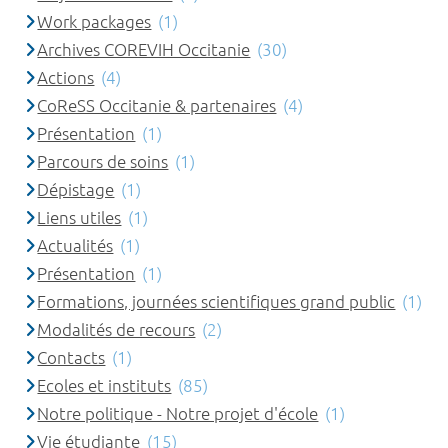
Work packages
(1)
Archives COREVIH Occitanie
(30)
Actions
(4)
CoReSS Occitanie & partenaires
(4)
Présentation
(1)
Parcours de soins
(1)
Dépistage
(1)
Liens utiles
(1)
Actualités
(1)
Présentation
(1)
Formations, journées scientifiques grand public
(1)
Modalités de recours
(2)
Contacts
(1)
Ecoles et instituts
(85)
Notre politique - Notre projet d'école
(1)
Vie étudiante
(15)