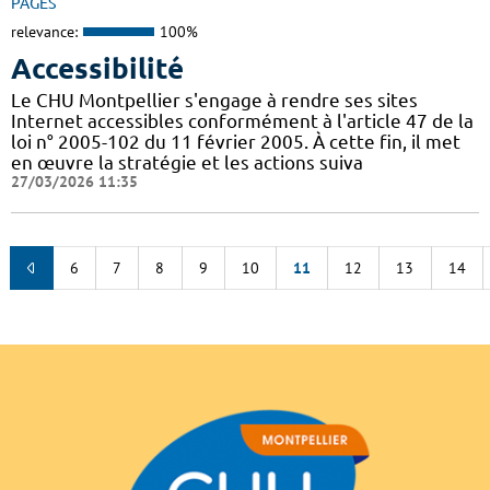
PAGES
relevance:
100%
Accessibilité
Le CHU Montpellier s'engage à rendre ses sites
Internet accessibles conformément à l'article 47 de la
loi n° 2005-102 du 11 février 2005. À cette fin, il met
en œuvre la stratégie et les actions suiva
27/03/2026 11:35
6
7
8
9
10
11
12
13
14