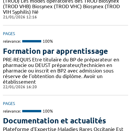
(TROD) Les modes opératoires des TROD Biosynex
(TROD VHB) Biosynex (TROD VHC) Biosynex (TROD
VIH Syphilis) Né
21/01/2026 12:16
PAGES
relevance:
100%
Formation par apprentissage
PRE-REQUIS Etre titulaire du BP de préparateur en
pharmacie ou DEUST préparateur/technicien en
pharmacie ou inscrit en BP2 avec admission sous
réserve de l’obtention du diplôme. Avoir un
établissement
22/01/2026 16:20
PAGES
relevance:
100%
Documentation et actualités
Plateforme d'Expertise Maladies Rares Occitanie Est