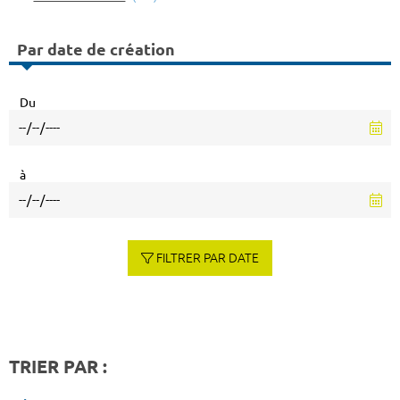
Par date de création
Du
à
FILTRER PAR DATE
TRIER PAR :