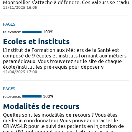
Montpellier s’attache à défendre. Ces valeurs se tradu
12/11/2025 16:05
PAGES
relevance:
100%
Ecoles et instituts
L'Institut de Formation aux Métiers de la Santé est
composé de 9 écoles et instituts formant aux métiers
paramédicaux. Vous trouverez sur le site de chaque
école/institut les pré-requis pour déposer v
15/04/2025 17:00
PAGES
relevance:
100%
Modalités de recours
Quelles sont les modalités de recours ? Vous êtes
médecin coordonnateur Vous pouvez contacter le
CRIAVS-LR pour le suivi des patients en injonction de
soins (IS), notamment pour des faits à caractère