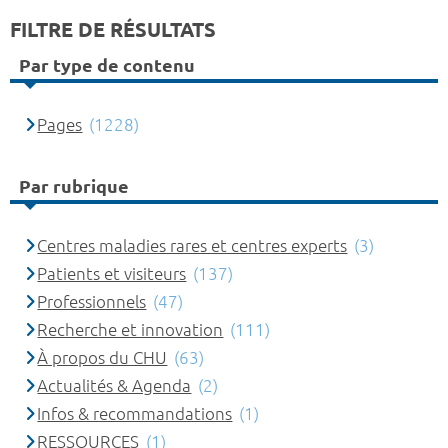
FILTRE DE RÉSULTATS
Par type de contenu
Pages
(1228)
Par rubrique
Centres maladies rares et centres experts
(3)
Patients et visiteurs
(137)
Professionnels
(47)
Recherche et innovation
(111)
À propos du CHU
(63)
Actualités & Agenda
(2)
Infos & recommandations
(1)
RESSOURCES
(1)