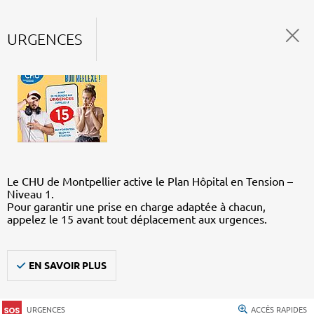
URGENCES
Le CHU de Montpellier active le Plan Hôpital en Tension –
Niveau 1.
Pour garantir une prise en charge adaptée à chacun,
appelez le 15 avant tout déplacement aux urgences.
EN SAVOIR PLUS
URGENCES
ACCÈS RAPIDES