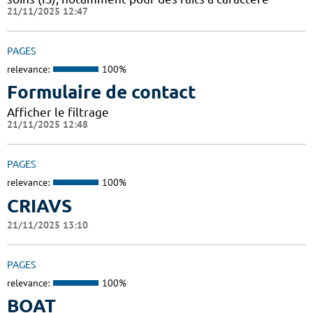
21/11/2025 12:47
PAGES
relevance:
100%
Formulaire de contact
Afficher le filtrage
21/11/2025 12:48
PAGES
relevance:
100%
CRIAVS
21/11/2025 13:10
PAGES
relevance:
100%
BOAT