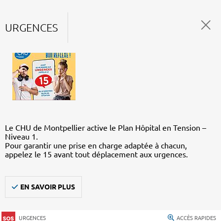
URGENCES
Le CHU de Montpellier active le Plan Hôpital en Tension –
Niveau 1.
Pour garantir une prise en charge adaptée à chacun,
appelez le 15 avant tout déplacement aux urgences.
EN SAVOIR PLUS
URGENCES
ACCÈS RAPIDES