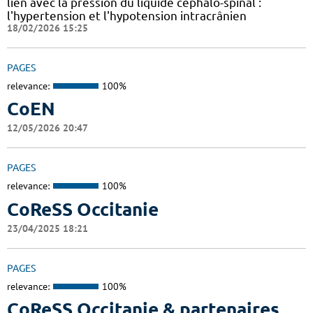
lien avec la pression du liquide céphalo-spinal :
l'hypertension et l'hypotension intracrânien
18/02/2026 15:25
PAGES
relevance:
100%
CoEN
12/05/2026 20:47
PAGES
relevance:
100%
CoReSS Occitanie
23/04/2025 18:21
PAGES
relevance:
100%
CoReSS Occitanie & partenaires