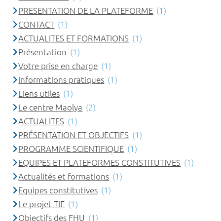
PRESENTATION DE LA PLATEFORME
(1)
CONTACT
(1)
ACTUALITES ET FORMATIONS
(1)
Présentation
(1)
Votre prise en charge
(1)
Informations pratiques
(1)
Liens utiles
(1)
Le centre Maolya
(2)
ACTUALITES
(1)
PRÉSENTATION ET OBJECTIFS
(1)
PROGRAMME SCIENTIFIQUE
(1)
EQUIPES ET PLATEFORMES CONSTITUTIVES
(1)
Actualités et formations
(1)
Equipes constitutives
(1)
Le projet TIE
(1)
Objectifs des FHU
(1)