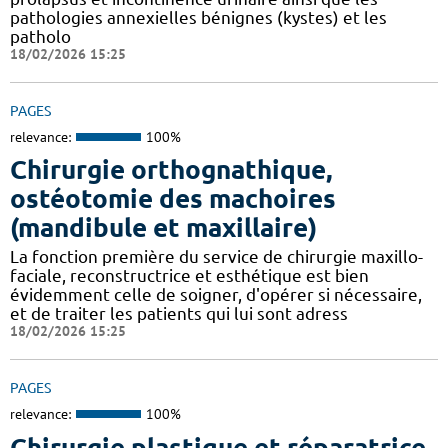
pathologies annexielles bénignes (kystes) et les
patholo
18/02/2026 15:25
PAGES
relevance:
100%
Chirurgie orthognathique,
ostéotomie des machoires
(mandibule et maxillaire)
La fonction première du service de chirurgie maxillo-
faciale, reconstructrice et esthétique est bien
évidemment celle de soigner, d'opérer si nécessaire,
et de traiter les patients qui lui sont adress
18/02/2026 15:25
PAGES
relevance:
100%
Chirurgie plastique et réparatrice