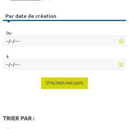
Par date de création
Du
à
FILTRER PAR DATE
TRIER PAR :