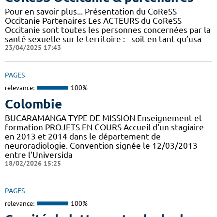
Pour en savoir plus... Présentation du CoReSS
Occitanie Partenaires Les ACTEURS du CoReSS
Occitanie sont toutes les personnes concernées par la
santé sexuelle sur le territoire : - soit en tant qu’usa
23/04/2025 17:43
PAGES
relevance:
100%
Colombie
BUCARAMANGA TYPE DE MISSION Enseignement et
formation PROJETS EN COURS Accueil d'un stagiaire
en 2013 et 2014 dans le département de
neuroradiologie. Convention signée le 12/03/2013
entre l'Universida
18/02/2026 15:25
PAGES
relevance:
100%