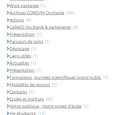
Work packages
(1)
Archives COREVIH Occitanie
(30)
Actions
(4)
CoReSS Occitanie & partenaires
(4)
Présentation
(1)
Parcours de soins
(1)
Dépistage
(1)
Liens utiles
(1)
Actualités
(1)
Présentation
(1)
Formations, journées scientifiques grand public
(1)
Modalités de recours
(2)
Contacts
(1)
Ecoles et instituts
(85)
Notre politique - Notre projet d'école
(1)
Vie étudiante
(15)