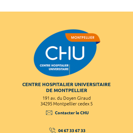
CENTRE HOSPITALIER UNIVERSITAIRE
DE MONTPELLIER
191 av. du Doyen Giraud
34295 Montpellier cedex 5
Contacter le CHU
04 67 33 67 33