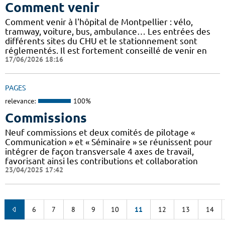
Comment venir
Comment venir à l'hôpital de Montpellier : vélo,
tramway, voiture, bus, ambulance… Les entrées des
différents sites du CHU et le stationnement sont
réglementés. Il est fortement conseillé de venir en
17/06/2026 18:16
PAGES
relevance:
100%
Commissions
Neuf commissions et deux comités de pilotage «
Communication » et « Séminaire » se réunissent pour
intégrer de façon transversale 4 axes de travail,
favorisant ainsi les contributions et collaboration
23/04/2025 17:42
6
7
8
9
10
11
12
13
14