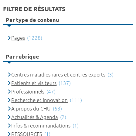
FILTRE DE RÉSULTATS
Par type de contenu
Pages
(1228)
Par rubrique
Centres maladies rares et centres experts
(3)
Patients et visiteurs
(137)
Professionnels
(47)
Recherche et innovation
(111)
À propos du CHU
(63)
Actualités & Agenda
(2)
Infos & recommandations
(1)
RESSOURCES
(1)