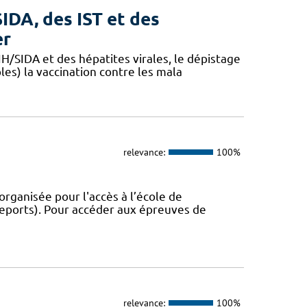
IDA, des IST et des
er
/SIDA et des hépatites virales, le dépistage
les) la vaccination contre les mala
relevance:
100%
ganisée pour l'accès à l’école de
 reports). Pour accéder aux épreuves de
relevance:
100%