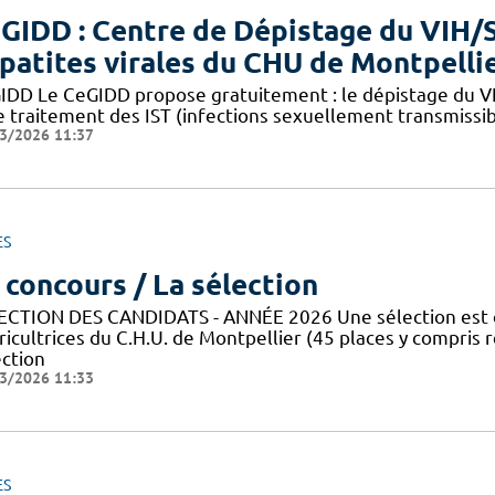
GIDD : Centre de Dépistage du VIH/S
patites virales du CHU de Montpelli
IDD Le CeGIDD propose gratuitement : le dépistage du VIH
e traitement des IST (infections sexuellement transmissib
3/2026 11:37
ES
 concours / La sélection
ECTION DES CANDIDATS - ANNÉE 2026 Une sélection est or
ricultrices du C.H.U. de Montpellier (45 places y compris
ection
3/2026 11:33
ES