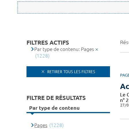
FILTRES ACTIFS
Rés
Par type de contenu: Pages
(1228)
RETIRER TOUS LES FILTRES
PAG
Ac
Le 
FILTRE DE RÉSULTATS
n° 2
27/0
Par type de contenu
Pages
(1228)