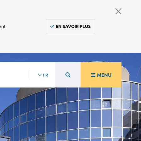
ant
EN SAVOIR PLUS
MENU
FR