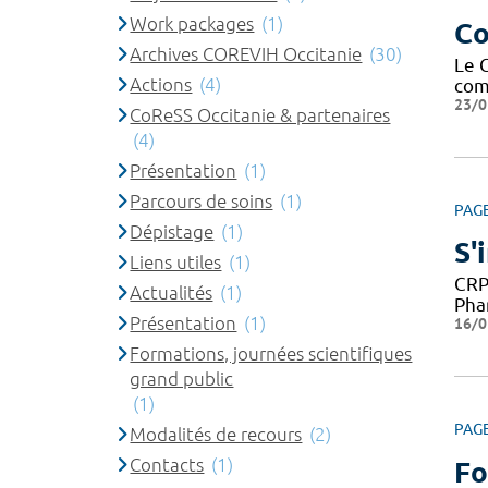
Work packages
(1)
Co
Archives COREVIH Occitanie
(30)
Le 
Actions
(4)
com
23/0
CoReSS Occitanie & partenaires
(4)
Présentation
(1)
Parcours de soins
(1)
PAG
Dépistage
(1)
S'
Liens utiles
(1)
CRP
Actualités
(1)
Pha
Présentation
(1)
16/0
Formations, journées scientifiques
grand public
(1)
PAG
Modalités de recours
(2)
Contacts
(1)
Fo