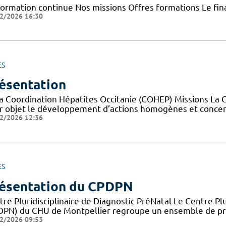
Formation continue Nos missions Offres formations Le f
2/2026 16:30
ES
ésentation
la Coordination Hépatites Occitanie (COHEP) Missions La 
r objet le développement d’actions homogènes et concerté
2/2026 12:36
ES
ésentation du CPDPN
re Pluridisciplinaire de Diagnostic PréNatal Le Centre Plu
DPN) du CHU de Montpellier regroupe un ensemble de pro
2/2026 09:53