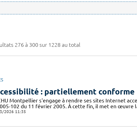
ultats 276 à 300 sur 1228 au total
ES
cessibilité : partiellement conforme
CHU Montpellier s'engage à rendre ses sites Internet acces
005-102 du 11 février 2005. À cette fin, il met en œuvre la
3/2026 11:35