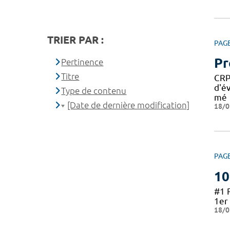
TRIER PAR :
PAG
Pr
Pertinence
Titre
CRP
d'é
Type de contenu
mé
[Date de dernière modification]
18/0
PAG
10
#1 
1er 
18/0