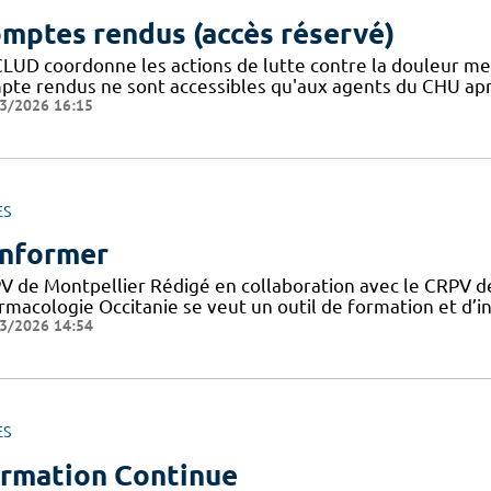
mptes rendus (accès réservé)
CLUD coordonne les actions de lutte contre la douleur m
pte rendus ne sont accessibles qu'aux agents du CHU apr
3/2026 16:15
ES
informer
V de Montpellier Rédigé en collaboration avec le CRPV de
rmacologie Occitanie se veut un outil de formation et d’in
3/2026 14:54
ES
rmation Continue