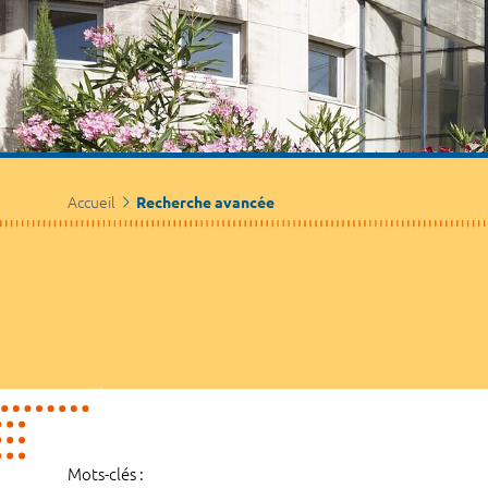
Accueil
Recherche avancée
Mots-clés :