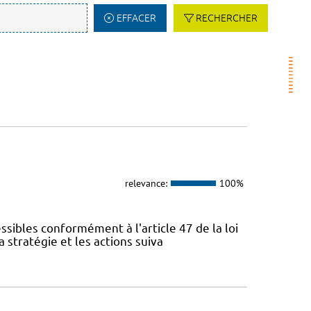
EFFACER
RECHERCHER
relevance:
100%
sibles conformément à l'article 47 de la loi
 stratégie et les actions suiva