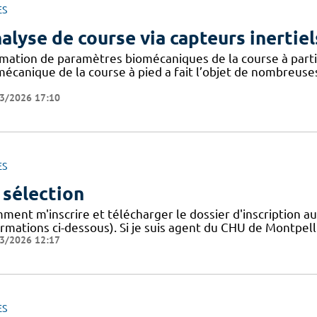
ES
alyse de course via capteurs inertiel
imation de paramètres biomécaniques de la course à partir
mécanique de la course à pied a fait l’objet de nombreuse
3/2026 17:10
ES
 sélection
ment m'inscrire et télécharger le dossier d'inscription a
rmations ci-dessous). Si je suis agent du CHU de Montpelli
3/2026 12:17
ES