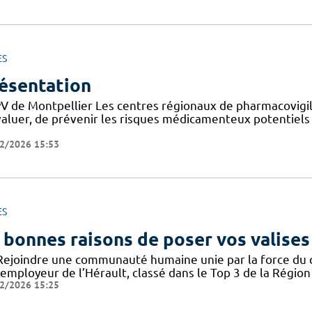
ES
ésentation
V de Montpellier Les centres régionaux de pharmacovigila
valuer, de prévenir les risques médicamenteux potentiels
2/2026 15:53
ES
 bonnes raisons de poser vos valises
Rejoindre une communauté humaine unie par la force du col
employeur de l’Hérault, classé dans le Top 3 de la Région 
2/2026 15:25