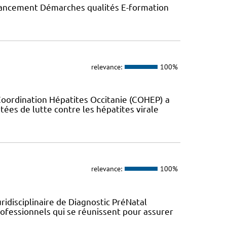
inancement Démarches qualités E-formation
relevance:
100%
Coordination Hépatites Occitanie (COHEP) a
es de lutte contre les hépatites virale
relevance:
100%
ridisciplinaire de Diagnostic PréNatal
fessionnels qui se réunissent pour assurer