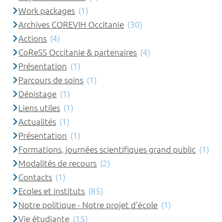
Work packages
(1)
Archives COREVIH Occitanie
(30)
Actions
(4)
CoReSS Occitanie & partenaires
(4)
Présentation
(1)
Parcours de soins
(1)
Dépistage
(1)
Liens utiles
(1)
Actualités
(1)
Présentation
(1)
Formations, journées scientifiques grand public
(1)
Modalités de recours
(2)
Contacts
(1)
Ecoles et instituts
(85)
Notre politique - Notre projet d'école
(1)
Vie étudiante
(15)