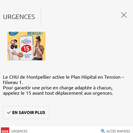
URGENCES
Le CHU de Montpellier active le Plan Hôpital en Tension –
Niveau 1.
Pour garantir une prise en charge adaptée à chacun,
appelez le 15 avant tout déplacement aux urgences.
EN SAVOIR PLUS
URGENCES
ACCÈS RAPIDES