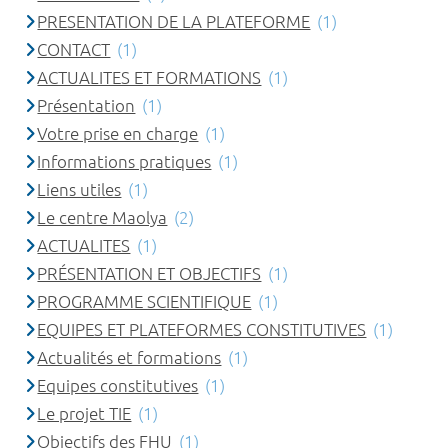
PRESENTATION DE LA PLATEFORME
(1)
CONTACT
(1)
ACTUALITES ET FORMATIONS
(1)
Présentation
(1)
Votre prise en charge
(1)
Informations pratiques
(1)
Liens utiles
(1)
Le centre Maolya
(2)
ACTUALITES
(1)
PRÉSENTATION ET OBJECTIFS
(1)
PROGRAMME SCIENTIFIQUE
(1)
EQUIPES ET PLATEFORMES CONSTITUTIVES
(1)
Actualités et formations
(1)
Equipes constitutives
(1)
Le projet TIE
(1)
Objectifs des FHU
(1)