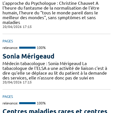
L’approche du Psychologue : Christine Chauvet A
l'heure du fantasme de la normalisation de l'être
humain, l'heure du "tous le monde pareil dans le
meilleur des mondes", sans symptômes et sans
maladies
20/04/2026 17:15
PAGES
relevance:
100%
Sonia Mérigeaud
Médecin tabacologue : Sonia Mérigeaud La
tabacologue de l'ELSA a une activité de liaison c'est à
dire qu'elle se déplace au lit du patient à la demande
des services, elle n'assure donc pas de suivi en
20/04/2026 17:15
PAGES
relevance:
100%
Centres maladies rares et centres