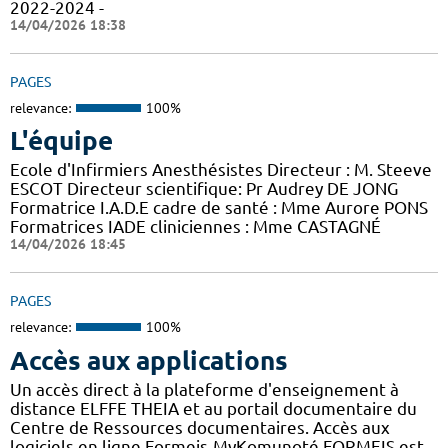
2022-2024 -
14/04/2026 18:38
PAGES
relevance:
100%
L'équipe
Ecole d'Infirmiers Anesthésistes Directeur : M. Steeve
ESCOT Directeur scientifique: Pr Audrey DE JONG
Formatrice I.A.D.E cadre de santé : Mme Aurore PONS
Formatrices IADE cliniciennes : Mme CASTAGNÉ
14/04/2026 18:45
PAGES
relevance:
100%
Accès aux applications
Un accès direct à la plateforme d'enseignement à
distance ELFFE THEIA et au portail documentaire du
Centre de Ressources documentaires. Accès aux
logiciels en ligne Formeis-MyKomunoté FORMEIS est