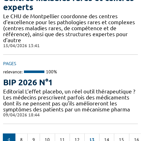
experts
Le CHU de Montpellier coordonne des centres
d'excellence pour les pathologies rares et complexes
(centres maladies rares, de compétence et de
référence), ainsi que des structures expertes pour
d'autre
15/04/2026 13:41
PAGES
relevance:
100%
BIP 2026 N°1
Editorial L’effet placebo, un réel outil thérapeutique ?
Les médecins prescrivent parfois des médicaments
dont ils ne pensent pas qu’ils amélioreront les
symptômes des patients par un mécanisme pharma
09/04/2026 18:44
8
9
10
11
12
13
14
15
16