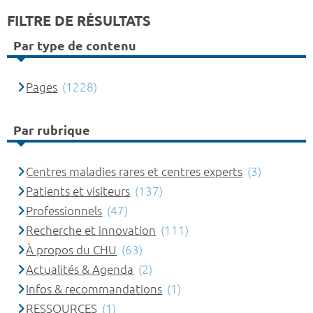
FILTRE DE RÉSULTATS
Par type de contenu
Pages
(1228)
Par rubrique
Centres maladies rares et centres experts
(3)
Patients et visiteurs
(137)
Professionnels
(47)
Recherche et innovation
(111)
À propos du CHU
(63)
Actualités & Agenda
(2)
Infos & recommandations
(1)
RESSOURCES
(1)