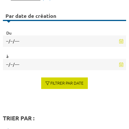
Par date de création
Du
à
FILTRER PAR DATE
TRIER PAR :