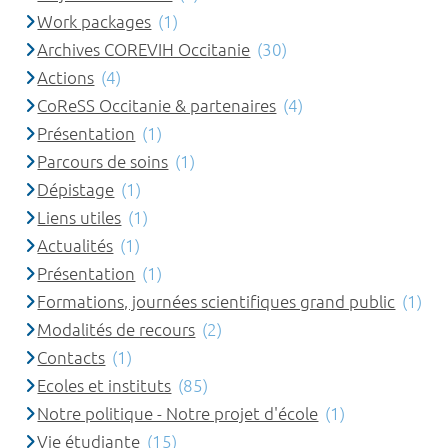
Work packages
(1)
Archives COREVIH Occitanie
(30)
Actions
(4)
CoReSS Occitanie & partenaires
(4)
Présentation
(1)
Parcours de soins
(1)
Dépistage
(1)
Liens utiles
(1)
Actualités
(1)
Présentation
(1)
Formations, journées scientifiques grand public
(1)
Modalités de recours
(2)
Contacts
(1)
Ecoles et instituts
(85)
Notre politique - Notre projet d'école
(1)
Vie étudiante
(15)