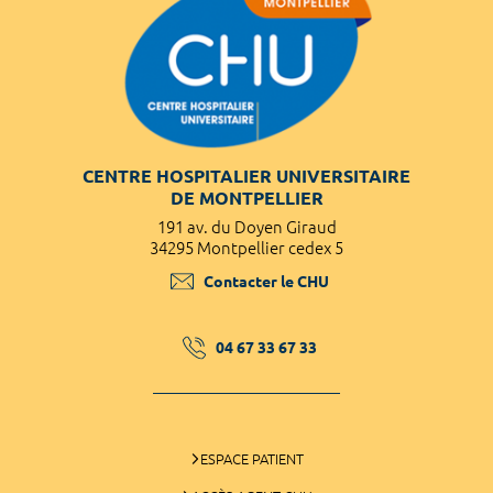
CENTRE HOSPITALIER UNIVERSITAIRE
DE MONTPELLIER
191 av. du Doyen Giraud
34295 Montpellier cedex 5
Contacter le CHU
04 67 33 67 33
ESPACE PATIENT