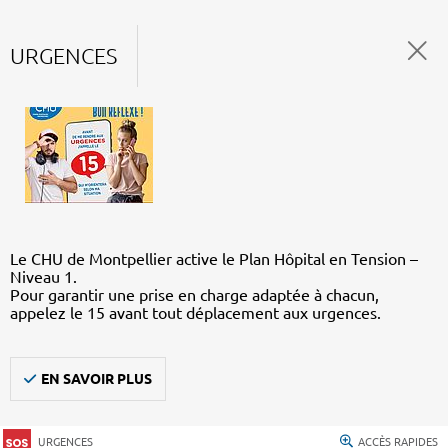
URGENCES
Le CHU de Montpellier active le Plan Hôpital en Tension –
Niveau 1.
Pour garantir une prise en charge adaptée à chacun,
appelez le 15 avant tout déplacement aux urgences.
EN SAVOIR PLUS
URGENCES
ACCÈS RAPIDES