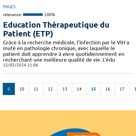
PAGES
relevance:
100%
Education Thérapeutique du
Patient (ETP)
Grâce à la recherche médicale, l’infection par le VIH a
muté en pathologie chronique, avec laquelle le
patient doit apprendre à vivre quotidiennement en
recherchant une meilleure qualité de vie. L’édu
22/03/2024 11:06
10
11
12
13
14
15
16
17