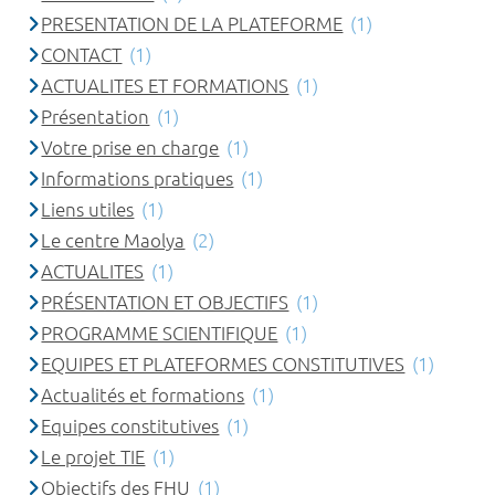
PRESENTATION DE LA PLATEFORME
(1)
CONTACT
(1)
ACTUALITES ET FORMATIONS
(1)
Présentation
(1)
Votre prise en charge
(1)
Informations pratiques
(1)
Liens utiles
(1)
Le centre Maolya
(2)
ACTUALITES
(1)
PRÉSENTATION ET OBJECTIFS
(1)
PROGRAMME SCIENTIFIQUE
(1)
EQUIPES ET PLATEFORMES CONSTITUTIVES
(1)
Actualités et formations
(1)
Equipes constitutives
(1)
Le projet TIE
(1)
Objectifs des FHU
(1)