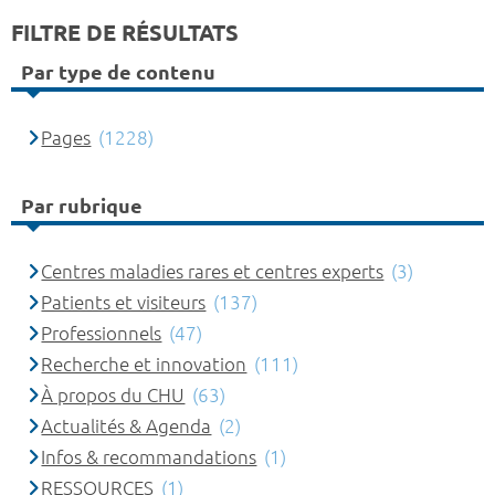
FILTRE DE RÉSULTATS
Par type de contenu
Pages
(1228)
Par rubrique
Centres maladies rares et centres experts
(3)
Patients et visiteurs
(137)
Professionnels
(47)
Recherche et innovation
(111)
À propos du CHU
(63)
Actualités & Agenda
(2)
Infos & recommandations
(1)
RESSOURCES
(1)