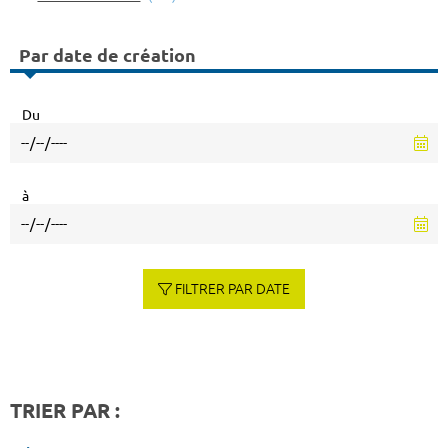
Par date de création
Du
à
FILTRER PAR DATE
TRIER PAR :