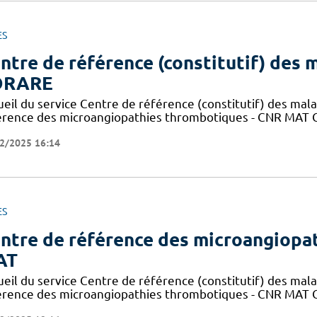
ES
ntre de référence (constitutif) des m
ORARE
ueil du service Centre de référence (constitutif) des mal
érence des microangiopathies thrombotiques - CNR MAT C
2/2025 16:14
ES
ntre de référence des microangiopa
AT
ueil du service Centre de référence (constitutif) des mal
érence des microangiopathies thrombotiques - CNR MAT C