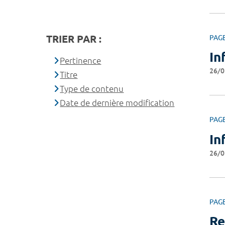
TRIER PAR :
PAG
In
Pertinence
26/0
Titre
Type de contenu
Date de dernière modification
PAG
In
26/0
PAG
Re