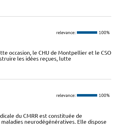
relevance:
100%
ette occasion, le CHU de Montpellier et le CSO
truire les idées reçues, lutte
relevance:
100%
dicale du CMRR est constituée de
s maladies neurodégénératives. Elle dispose