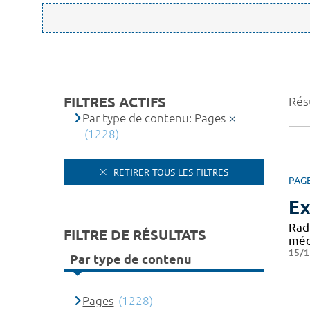
FILTRES ACTIFS
Rés
Par type de contenu: Pages
(1228)
RETIRER TOUS LES FILTRES
PAG
Ex
Rad
FILTRE DE RÉSULTATS
médi
15/1
Par type de contenu
Pages
(1228)