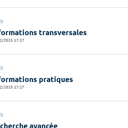
ES
formations transversales
2/2025 17:27
ES
formations pratiques
2/2025 17:27
ES
cherche avancée