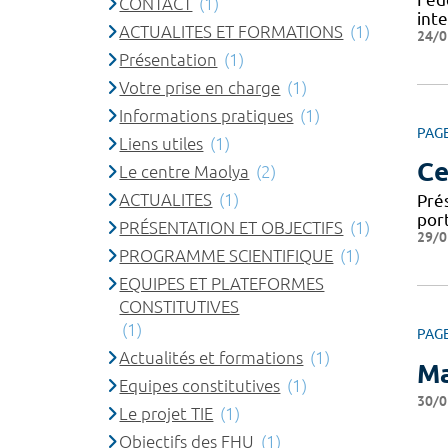
CONTACT
(1)
int
ACTUALITES ET FORMATIONS
(1)
24/0
Présentation
(1)
Votre prise en charge
(1)
Informations pratiques
(1)
PAG
Liens utiles
(1)
Ce
Le centre Maolya
(2)
ACTUALITES
(1)
Pré
port
PRÉSENTATION ET OBJECTIFS
(1)
29/0
PROGRAMME SCIENTIFIQUE
(1)
EQUIPES ET PLATEFORMES
CONSTITUTIVES
(1)
PAG
Actualités et formations
(1)
Ma
Equipes constitutives
(1)
30/0
Le projet TIE
(1)
Objectifs des FHU
(1)