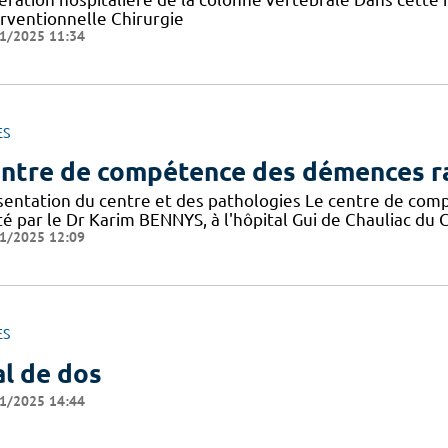
erventionnelle Chirurgie
1/2025 11:34
ES
ntre de compétence des démences r
sentation du centre et des pathologies Le centre de co
é par le Dr Karim BENNYS, à l'hôpital Gui de Chauliac du CH
1/2025 12:09
ES
l de dos
1/2025 14:44