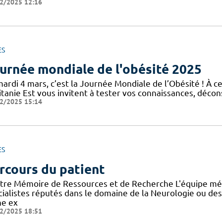
2/2025 12:16
ES
urnée mondiale de l'obésité 2025
mardi 4 mars, c’est la Journée Mondiale de l’Obésité ! À c
tanie Est vous invitent à tester vos connaissances, décons
2/2025 15:14
ES
rcours du patient
tre Mémoire de Ressources et de Recherche L'équipe mé
cialistes réputés dans le domaine de la Neurologie ou de
ne ex
2/2025 18:51