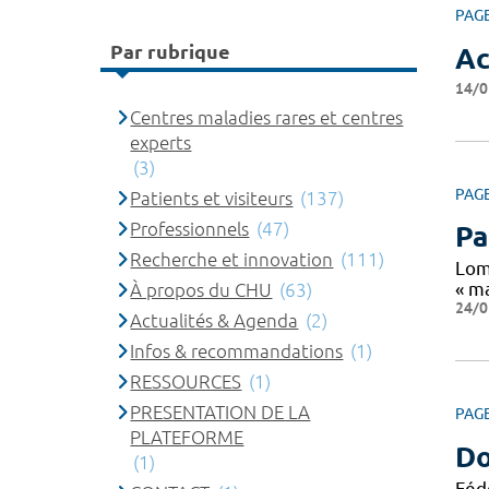
PAG
Par rubrique
Ac
14/0
Centres maladies rares et centres
experts
(3)
PAG
Patients et visiteurs
(137)
Professionnels
(47)
Pa
Recherche et innovation
(111)
Lom
« ma
À propos du CHU
(63)
24/0
Actualités & Agenda
(2)
Infos & recommandations
(1)
RESSOURCES
(1)
PRESENTATION DE LA
PAG
PLATEFORME
Do
(1)
Féd