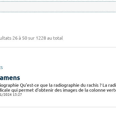
ultats 26 à 50 sur 1228 au total
ES
amens
iographie Qu’est-ce que la radiographie du rachis ? La ra
cale qui permet d’obtenir des images de la colonne vertéb
1/2024 13:27