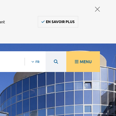
ant
EN SAVOIR PLUS
MENU
FR