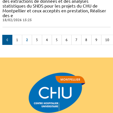
des extractions de données et des analyses
statistiques du SNDS pour les projets du CHU de
Montpellier et ceux acceptés en prestation, Réaliser
des e
18/02/2026 15:25
1
2
3
4
5
6
7
8
9
10