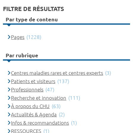
FILTRE DE RÉSULTATS
Par type de contenu
Pages
(1228)
Par rubrique
Centres maladies rares et centres experts
(3)
Patients et visiteurs
(137)
Professionnels
(47)
Recherche et innovation
(111)
À propos du CHU
(63)
Actualités & Agenda
(2)
Infos & recommandations
(1)
RESSOURCES
(1)