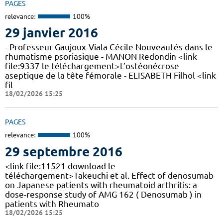
PAGES
relevance:
100%
29 janvier 2016
- Professeur Gaujoux-Viala Cécile Nouveautés dans le
rhumatisme psoriasique - MANON Redondin <link
file:9337 le téléchargement>L’ostéonécrose
aseptique de la tête fémorale - ELISABETH Filhol <link
fil
18/02/2026 15:25
PAGES
relevance:
100%
29 septembre 2016
<link file:11521 download le
téléchargement>Takeuchi et al. Effect of denosumab
on Japanese patients with rheumatoid arthritis: a
dose-response study of AMG 162 ( Denosumab ) in
patients with Rheumato
18/02/2026 15:25