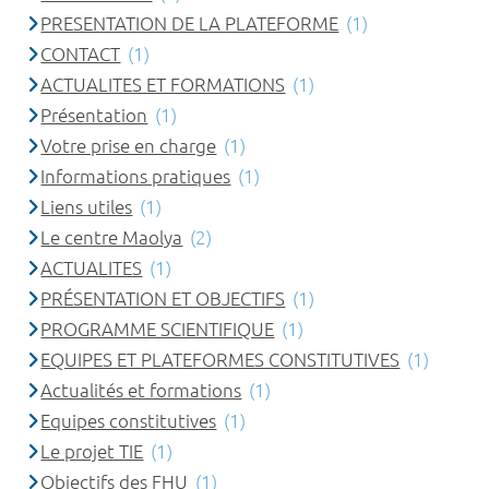
PRESENTATION DE LA PLATEFORME
(1)
CONTACT
(1)
ACTUALITES ET FORMATIONS
(1)
Présentation
(1)
Votre prise en charge
(1)
Informations pratiques
(1)
Liens utiles
(1)
Le centre Maolya
(2)
ACTUALITES
(1)
PRÉSENTATION ET OBJECTIFS
(1)
PROGRAMME SCIENTIFIQUE
(1)
EQUIPES ET PLATEFORMES CONSTITUTIVES
(1)
Actualités et formations
(1)
Equipes constitutives
(1)
Le projet TIE
(1)
Objectifs des FHU
(1)