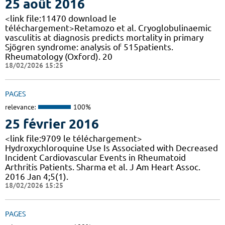
25 août 2016
<link file:11470 download le
téléchargement>Retamozo et al. Cryoglobulinaemic
vasculitis at diagnosis predicts mortality in primary
Sjögren syndrome: analysis of 515patients.
Rheumatology (Oxford). 20
18/02/2026 15:25
PAGES
relevance:
100%
25 février 2016
<link file:9709 le téléchargement>
Hydroxychloroquine Use Is Associated with Decreased
Incident Cardiovascular Events in Rheumatoid
Arthritis Patients. Sharma et al. J Am Heart Assoc.
2016 Jan 4;5(1).
18/02/2026 15:25
PAGES