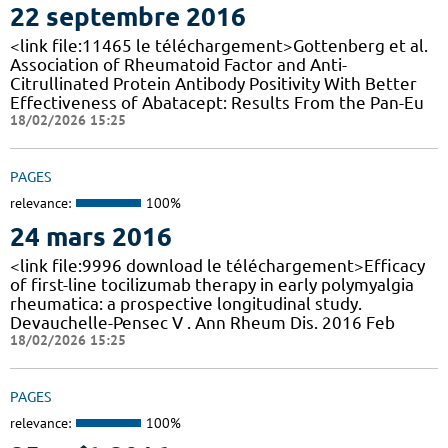
22 septembre 2016
<link file:11465 le téléchargement>Gottenberg et al.
Association of Rheumatoid Factor and Anti-
Citrullinated Protein Antibody Positivity With Better
Effectiveness of Abatacept: Results From the Pan-Eu
18/02/2026 15:25
PAGES
relevance:
100%
24 mars 2016
<link file:9996 download le téléchargement>Efficacy
of first-line tocilizumab therapy in early polymyalgia
rheumatica: a prospective longitudinal study.
Devauchelle-Pensec V . Ann Rheum Dis. 2016 Feb
18/02/2026 15:25
PAGES
relevance:
100%