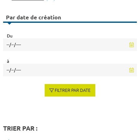
Par date de création
Du
à
FILTRER PAR DATE
TRIER PAR :