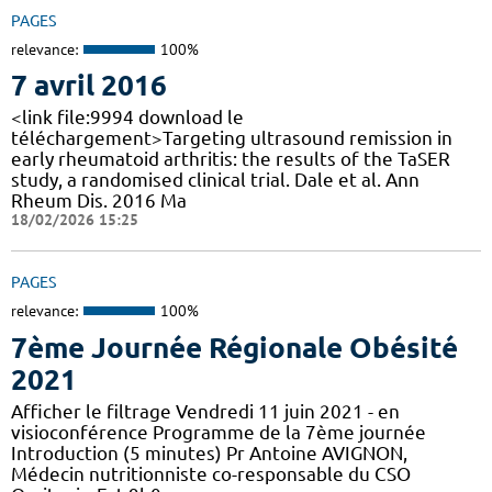
PAGES
relevance:
100%
7 avril 2016
<link file:9994 download le
téléchargement>Targeting ultrasound remission in
early rheumatoid arthritis: the results of the TaSER
study, a randomised clinical trial. Dale et al. Ann
Rheum Dis. 2016 Ma
18/02/2026 15:25
PAGES
relevance:
100%
7ème Journée Régionale Obésité
2021
Afficher le filtrage Vendredi 11 juin 2021 - en
visioconférence Programme de la 7ème journée
Introduction (5 minutes) Pr Antoine AVIGNON,
Médecin nutritionniste co-responsable du CSO