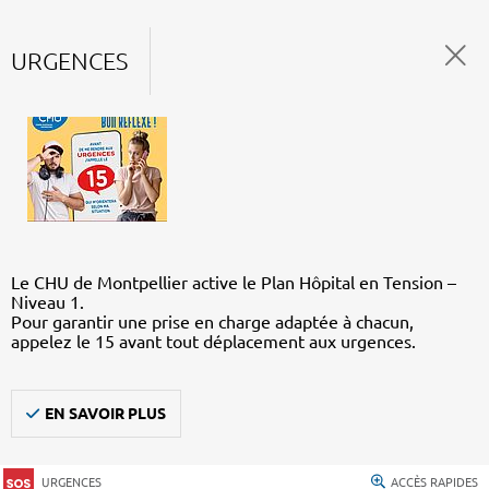
URGENCES
Le CHU de Montpellier active le Plan Hôpital en Tension –
Niveau 1.
Pour garantir une prise en charge adaptée à chacun,
appelez le 15 avant tout déplacement aux urgences.
EN SAVOIR PLUS
URGENCES
ACCÈS RAPIDES