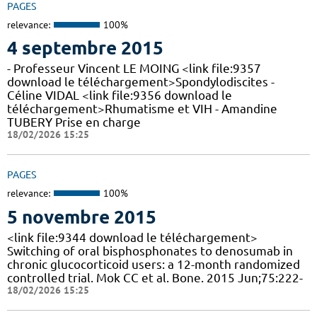
PAGES
relevance:
100%
4 septembre 2015
- Professeur Vincent LE MOING <link file:9357
download le téléchargement>Spondylodiscites -
Céline VIDAL <link file:9356 download le
téléchargement>Rhumatisme et VIH - Amandine
TUBERY Prise en charge
18/02/2026 15:25
PAGES
relevance:
100%
5 novembre 2015
<link file:9344 download le téléchargement>
Switching of oral bisphosphonates to denosumab in
chronic glucocorticoid users: a 12-month randomized
controlled trial. Mok CC et al. Bone. 2015 Jun;75:222-
18/02/2026 15:25