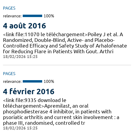
PAGES
relevance:
100%
4 août 2016
<link file:11070 le téléchargement>Poiley J et al. A
Randomized, Double-Blind, Active- and Placebo-
Controlled Efficacy and Safety Study of Arhalofenate
for Reducing Flare in Patients With Gout. Arthri
18/02/2026 15:25
PAGES
relevance:
100%
4 février 2016
<link file:9335 download le
téléchargement>Apremilast, an oral
phosphodiesterase 4 inhibitor, in patients with
psoriatic arthritis and current skin involvement : a
phase III, randomised, controlled tr
18/02/2026 15:25