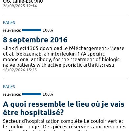
Occitanie-Est 9h0
26/09/2025 12:14
PAGES
relevance:
100%
8 septembre 2016
<link file:11305 download le téléchargement>Mease
et al. Ixekizumab, an interleukin-17A specific
monoclonal antibody, for the treatment of biologic-
naive patients with active psoriatic arthritis: resu
18/02/2026 15:25
PAGES
relevance:
100%
A quoi ressemble le lieu où je vais
être hospitalisé?
Secteur d'hospitalisation complète Le couloir vert et
le couloir rouge ! Des pièces réservées aux personnes