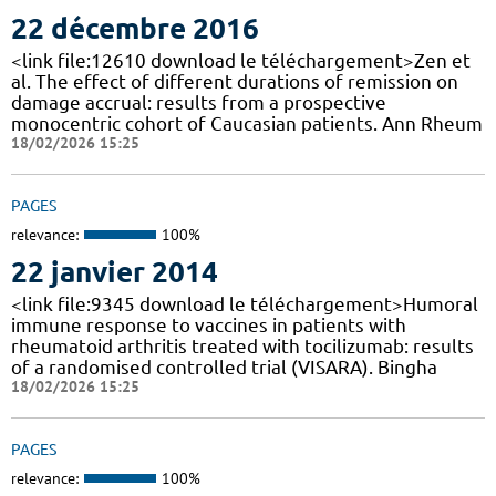
22 décembre 2016
<link file:12610 download le téléchargement>Zen et
al. The effect of different durations of remission on
damage accrual: results from a prospective
monocentric cohort of Caucasian patients. Ann Rheum
18/02/2026 15:25
PAGES
relevance:
100%
22 janvier 2014
<link file:9345 download le téléchargement>Humoral
immune response to vaccines in patients with
rheumatoid arthritis treated with tocilizumab: results
of a randomised controlled trial (VISARA). Bingha
18/02/2026 15:25
PAGES
relevance:
100%