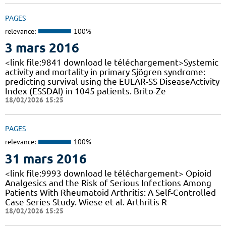
PAGES
relevance:
100%
3 mars 2016
<link file:9841 download le téléchargement>Systemic
activity and mortality in primary Sjögren syndrome:
predicting survival using the EULAR-SS DiseaseActivity
Index (ESSDAI) in 1045 patients. Brito-Ze
18/02/2026 15:25
PAGES
relevance:
100%
31 mars 2016
<link file:9993 download le téléchargement> Opioid
Analgesics and the Risk of Serious Infections Among
Patients With Rheumatoid Arthritis: A Self-Controlled
Case Series Study. Wiese et al. Arthritis R
18/02/2026 15:25