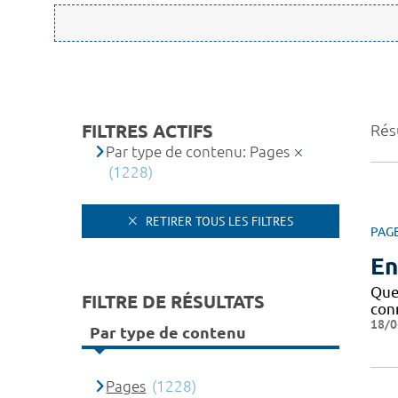
FILTRES ACTIFS
Rés
Par type de contenu: Pages
(1228)
RETIRER TOUS LES FILTRES
PAG
En
Que 
FILTRE DE RÉSULTATS
conn
18/0
Par type de contenu
Pages
(1228)