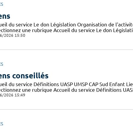
ES
ens
eil du service Le don Législation Organisation de l'activ
ctionnez une rubrique Accueil du service Le don Législatio
6/2026 15:50
ES
ens conseillés
ueil du service Définitions UASP UMSP CAP Sud Enfant Lie
ectionnez une rubrique Accueil du service Définitions UA
6/2026 15:49
ES