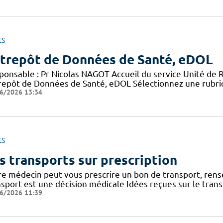
ES
trepôt de Données de Santé, eDOL
ponsable : Pr Nicolas NAGOT Accueil du service Unité de 
repôt de Données de Santé, eDOL Sélectionnez une rubriq
6/2026 13:34
ES
s transports sur prescription
re médecin peut vous prescrire un bon de transport, rense
nsport est une décision médicale Idées reçues sur le tran
6/2026 11:39