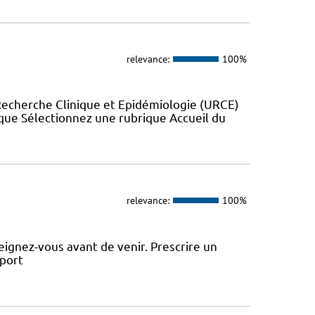
relevance:
100%
Recherche Clinique et Epidémiologie (URCE)
ue Sélectionnez une rubrique Accueil du
relevance:
100%
ignez-vous avant de venir. Prescrire un
sport