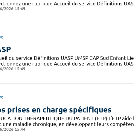
ectionnez une rubrique Accueil du service Définitions UA
6/2026 15:49
ES
ASP
ueil du service Définitions UASP UMSP CAP Sud Enfant Lie
ectionnez une rubrique Accueil du service Définitions UA
6/2026 15:49
ES
s prises en charge spécifiques
DUCATION THÉRAPEUTIQUE DU PATIENT (ETP) L’ETP aide les
c une maladie chronique, en développant leurs compétence
6/2026 15:44