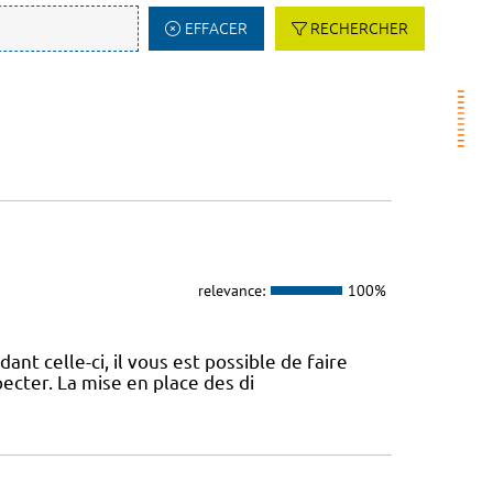
EFFACER
RECHERCHER
relevance:
100%
nt celle-ci, il vous est possible de faire
pecter. La mise en place des di