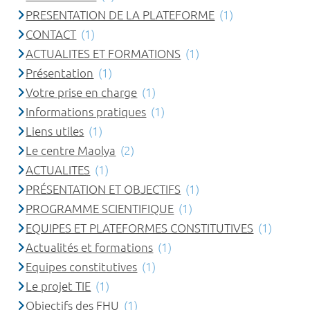
PRESENTATION DE LA PLATEFORME
(1)
CONTACT
(1)
ACTUALITES ET FORMATIONS
(1)
Présentation
(1)
Votre prise en charge
(1)
Informations pratiques
(1)
Liens utiles
(1)
Le centre Maolya
(2)
ACTUALITES
(1)
PRÉSENTATION ET OBJECTIFS
(1)
PROGRAMME SCIENTIFIQUE
(1)
EQUIPES ET PLATEFORMES CONSTITUTIVES
(1)
Actualités et formations
(1)
Equipes constitutives
(1)
Le projet TIE
(1)
Objectifs des FHU
(1)