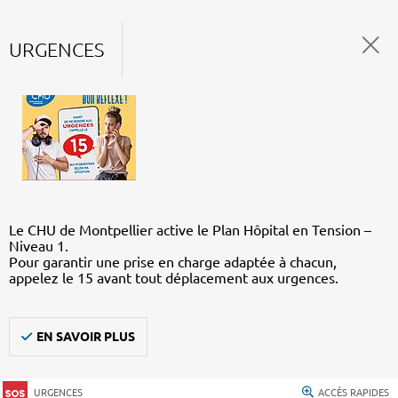
URGENCES
Le CHU de Montpellier active le Plan Hôpital en Tension –
Niveau 1.
Pour garantir une prise en charge adaptée à chacun,
appelez le 15 avant tout déplacement aux urgences.
EN SAVOIR PLUS
URGENCES
ACCÈS RAPIDES