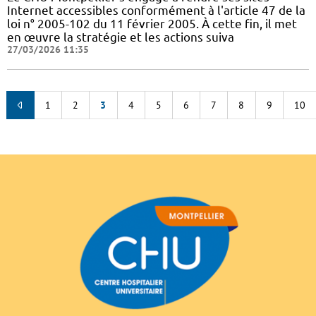
Internet accessibles conformément à l'article 47 de la
loi n° 2005-102 du 11 février 2005. À cette fin, il met
en œuvre la stratégie et les actions suiva
27/03/2026 11:35
1
2
3
4
5
6
7
8
9
10