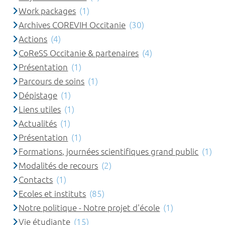
Work packages
(1)
Archives COREVIH Occitanie
(30)
Actions
(4)
CoReSS Occitanie & partenaires
(4)
Présentation
(1)
Parcours de soins
(1)
Dépistage
(1)
Liens utiles
(1)
Actualités
(1)
Présentation
(1)
Formations, journées scientifiques grand public
(1)
Modalités de recours
(2)
Contacts
(1)
Ecoles et instituts
(85)
Notre politique - Notre projet d'école
(1)
Vie étudiante
(15)