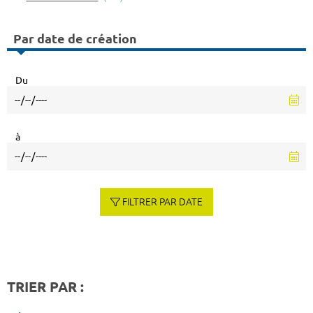
Par date de création
Du
à
FILTRER PAR DATE
TRIER PAR :