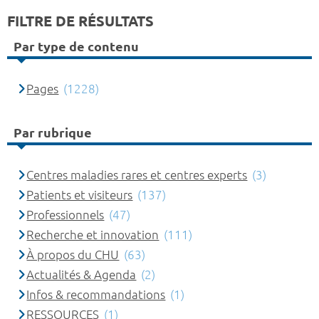
FILTRE DE RÉSULTATS
Par type de contenu
Pages
(1228)
Par rubrique
Centres maladies rares et centres experts
(3)
Patients et visiteurs
(137)
Professionnels
(47)
Recherche et innovation
(111)
À propos du CHU
(63)
Actualités & Agenda
(2)
Infos & recommandations
(1)
RESSOURCES
(1)