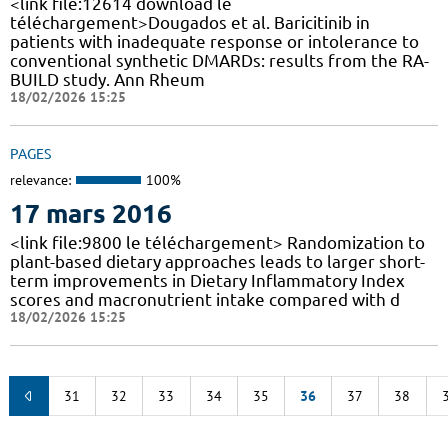
<link file:12614 download le
téléchargement>Dougados et al. Baricitinib in
patients with inadequate response or intolerance to
conventional synthetic DMARDs: results from the RA-
BUILD study. Ann Rheum
18/02/2026 15:25
PAGES
relevance:
100%
17 mars 2016
<link file:9800 le téléchargement> Randomization to
plant-based dietary approaches leads to larger short-
term improvements in Dietary Inflammatory Index
scores and macronutrient intake compared with d
18/02/2026 15:25
31
32
33
34
35
36
37
38