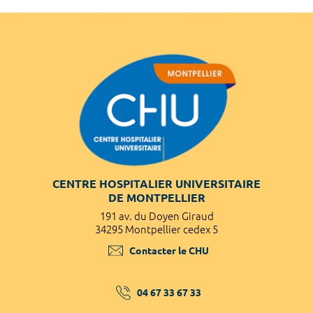
CENTRE HOSPITALIER UNIVERSITAIRE
DE MONTPELLIER
191 av. du Doyen Giraud
34295 Montpellier cedex 5
Contacter le CHU
04 67 33 67 33