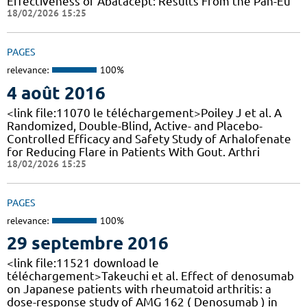
Effectiveness of Abatacept: Results From the Pan-Eu
18/02/2026 15:25
PAGES
relevance:
100%
4 août 2016
<link file:11070 le téléchargement>Poiley J et al. A
Randomized, Double-Blind, Active- and Placebo-
Controlled Efficacy and Safety Study of Arhalofenate
for Reducing Flare in Patients With Gout. Arthri
18/02/2026 15:25
PAGES
relevance:
100%
29 septembre 2016
<link file:11521 download le
téléchargement>Takeuchi et al. Effect of denosumab
on Japanese patients with rheumatoid arthritis: a
dose-response study of AMG 162 ( Denosumab ) in