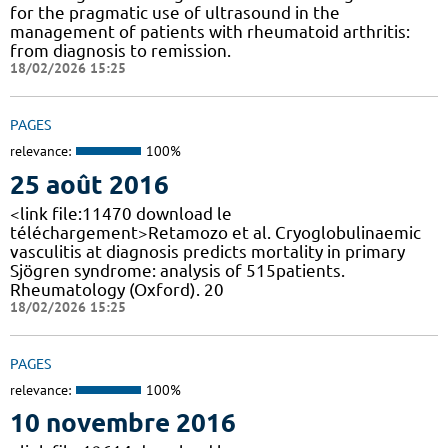
for the pragmatic use of ultrasound in the
management of patients with rheumatoid arthritis:
from diagnosis to remission.
18/02/2026 15:25
PAGES
relevance:
100%
25 août 2016
<link file:11470 download le
téléchargement>Retamozo et al. Cryoglobulinaemic
vasculitis at diagnosis predicts mortality in primary
Sjögren syndrome: analysis of 515patients.
Rheumatology (Oxford). 20
18/02/2026 15:25
PAGES
relevance:
100%
10 novembre 2016