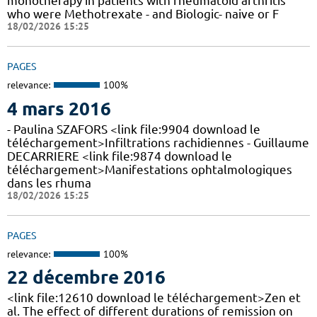
monotherapy in patients with rheumatoid arthritis
who were Methotrexate - and Biologic- naive or F
18/02/2026 15:25
PAGES
relevance:
100%
4 mars 2016
- Paulina SZAFORS <link file:9904 download le
téléchargement>Infiltrations rachidiennes - Guillaume
DECARRIERE <link file:9874 download le
téléchargement>Manifestations ophtalmologiques
dans les rhuma
18/02/2026 15:25
PAGES
relevance:
100%
22 décembre 2016
<link file:12610 download le téléchargement>Zen et
al. The effect of different durations of remission on