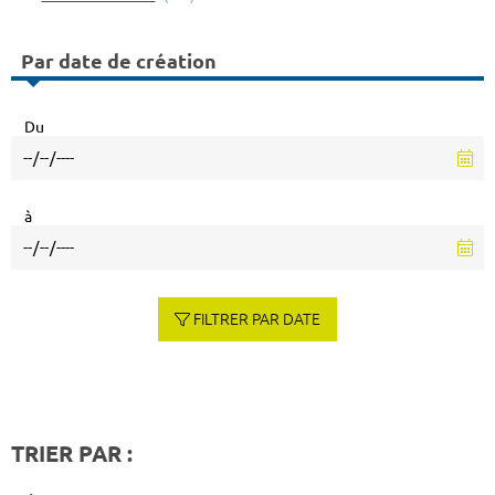
Par date de création
Du
à
FILTRER PAR DATE
TRIER PAR :