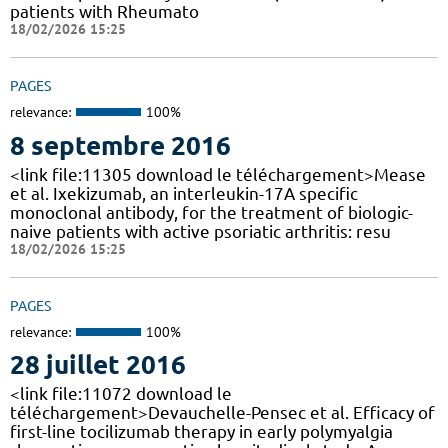
patients with Rheumato
18/02/2026 15:25
PAGES
relevance:
100%
8 septembre 2016
<link file:11305 download le téléchargement>Mease
et al. Ixekizumab, an interleukin-17A specific
monoclonal antibody, for the treatment of biologic-
naive patients with active psoriatic arthritis: resu
18/02/2026 15:25
PAGES
relevance:
100%
28 juillet 2016
<link file:11072 download le
téléchargement>Devauchelle-Pensec et al. Efficacy of
first-line tocilizumab therapy in early polymyalgia