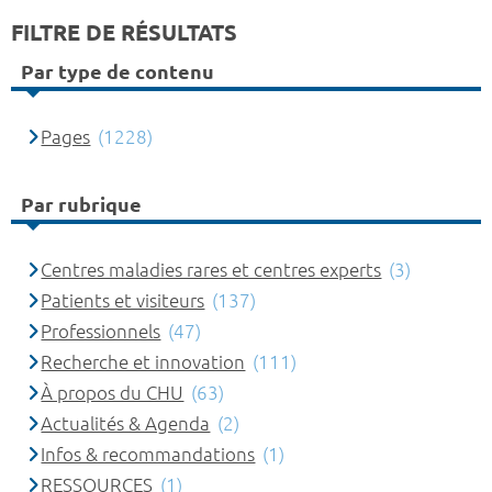
FILTRE DE RÉSULTATS
Par type de contenu
Pages
(1228)
Par rubrique
Centres maladies rares et centres experts
(3)
Patients et visiteurs
(137)
Professionnels
(47)
Recherche et innovation
(111)
À propos du CHU
(63)
Actualités & Agenda
(2)
Infos & recommandations
(1)
RESSOURCES
(1)