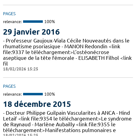
PAGES
relevance:
100%
29 janvier 2016
- Professeur Gaujoux-Viala Cécile Nouveautés dans le
rhumatisme psoriasique - MANON Redondin <link
file:9337 le téléchargement>L’ostéonécrose
aseptique de la tête fémorale - ELISABETH Filhol <link
fil
18/02/2026 15:25
PAGES
relevance:
100%
18 décembre 2015
- Docteur Philippe Guilpain Vascularites à ANCA - Hind
Letaif <link file:9354 le téléchargement>Le syndrome
de Raynaud - Marlène Aubailly <link file:9355 le
téléchargement>Manifestations pulmonaires e
18/02/2026 15:25