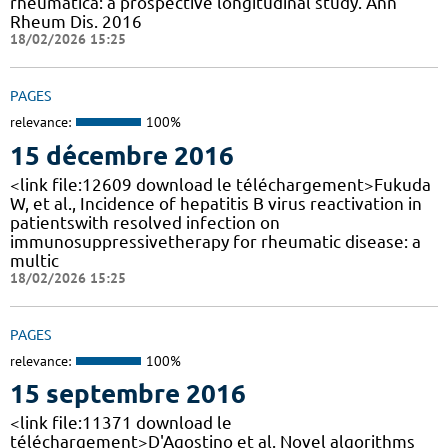
rheumatica: a prospective longitudinal study. Ann
Rheum Dis. 2016
18/02/2026 15:25
PAGES
relevance:
100%
15 décembre 2016
<link file:12609 download le téléchargement>Fukuda
W, et al., Incidence of hepatitis B virus reactivation in
patientswith resolved infection on
immunosuppressivetherapy for rheumatic disease: a
multic
18/02/2026 15:25
PAGES
relevance:
100%
15 septembre 2016
<link file:11371 download le
téléchargement>D'Agostino et al. Novel algorithms