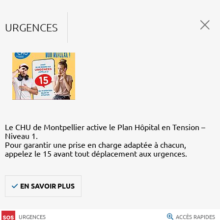
URGENCES
Le CHU de Montpellier active le Plan Hôpital en Tension –
Niveau 1.
Pour garantir une prise en charge adaptée à chacun,
appelez le 15 avant tout déplacement aux urgences.
EN SAVOIR PLUS
URGENCES
ACCÈS RAPIDES