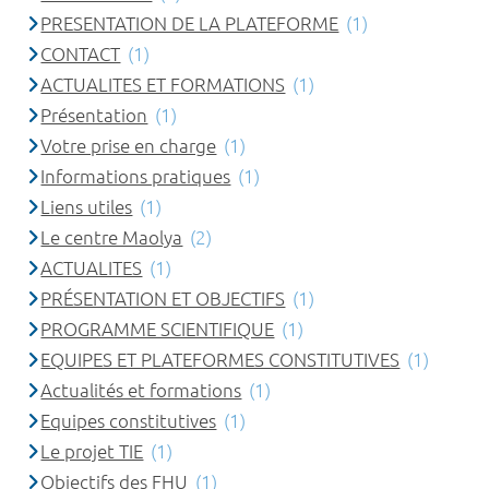
PRESENTATION DE LA PLATEFORME
(1)
CONTACT
(1)
ACTUALITES ET FORMATIONS
(1)
Présentation
(1)
Votre prise en charge
(1)
Informations pratiques
(1)
Liens utiles
(1)
Le centre Maolya
(2)
ACTUALITES
(1)
PRÉSENTATION ET OBJECTIFS
(1)
PROGRAMME SCIENTIFIQUE
(1)
EQUIPES ET PLATEFORMES CONSTITUTIVES
(1)
Actualités et formations
(1)
Equipes constitutives
(1)
Le projet TIE
(1)
Objectifs des FHU
(1)