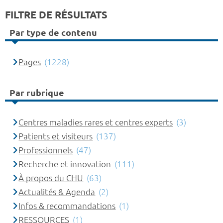
FILTRE DE RÉSULTATS
Par type de contenu
Pages
(1228)
Par rubrique
Centres maladies rares et centres experts
(3)
Patients et visiteurs
(137)
Professionnels
(47)
Recherche et innovation
(111)
À propos du CHU
(63)
Actualités & Agenda
(2)
Infos & recommandations
(1)
RESSOURCES
(1)