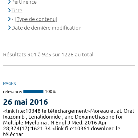
Pertinence
Titre
[Type de contenu]
Date de dernière modification
Résultats 901 à 925 sur 1228 au total
PAGES
relevance:
100%
26 mai 2016
<link file:10348 le téléchargement>Moreau et al. Oral
Ixazomib , Lenalidomide , and Dexamethasone for
Multiple Myeloma . N Engl J Med. 2016 Apr
28;374(17):1621-34 <link file:10361 download le
téléchar