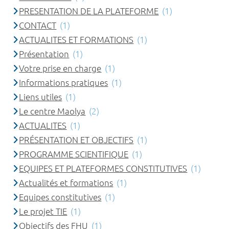
PRESENTATION DE LA PLATEFORME
(1)
CONTACT
(1)
ACTUALITES ET FORMATIONS
(1)
Présentation
(1)
Votre prise en charge
(1)
Informations pratiques
(1)
Liens utiles
(1)
Le centre Maolya
(2)
ACTUALITES
(1)
PRÉSENTATION ET OBJECTIFS
(1)
PROGRAMME SCIENTIFIQUE
(1)
EQUIPES ET PLATEFORMES CONSTITUTIVES
(1)
Actualités et formations
(1)
Equipes constitutives
(1)
Le projet TIE
(1)
Objectifs des FHU
(1)