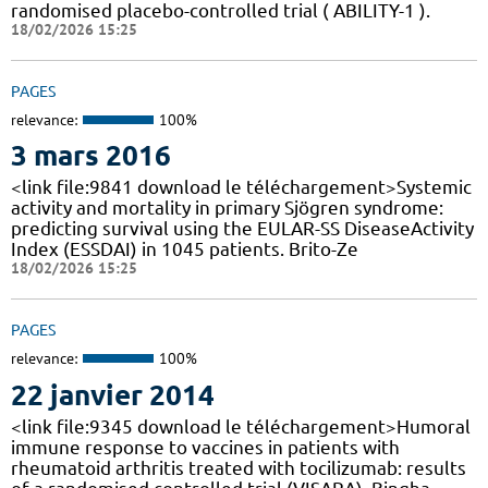
randomised placebo-controlled trial ( ABILITY-1 ).
18/02/2026 15:25
PAGES
relevance:
100%
3 mars 2016
<link file:9841 download le téléchargement>Systemic
activity and mortality in primary Sjögren syndrome:
predicting survival using the EULAR-SS DiseaseActivity
Index (ESSDAI) in 1045 patients. Brito-Ze
18/02/2026 15:25
PAGES
relevance:
100%
22 janvier 2014
<link file:9345 download le téléchargement>Humoral
immune response to vaccines in patients with
rheumatoid arthritis treated with tocilizumab: results