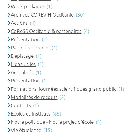
Work packages
(1)
Archives COREVIH Occitanie
(30)
Actions
(4)
CoReSS Occitanie & partenaires
(4)
Présentation
(1)
Parcours de soins
(1)
Dépistage
(1)
Liens utiles
(1)
Actualités
(1)
Présentation
(1)
Formations, journées scientifiques grand public
(1)
Modalités de recours
(2)
Contacts
(1)
Ecoles et instituts
(85)
Notre politique - Notre projet d'école
(1)
Vie étudiante
(15)