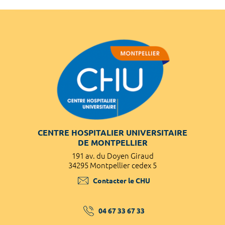
CENTRE HOSPITALIER UNIVERSITAIRE
DE MONTPELLIER
191 av. du Doyen Giraud
34295 Montpellier cedex 5
Contacter le CHU
04 67 33 67 33