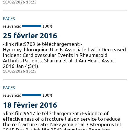
18/02/2026 15:25
PAGES
relevance:
100%
25 février 2016
<link file:9709 le téléchargement>
Hydroxychloroquine Use Is Associated with Decreased
Incident Cardiovascular Events in Rheumatoid
Arthritis Patients. Sharma et al. J Am Heart Assoc.
2016 Jan 4;5(1).
18/02/2026 15:25
PAGES
relevance:
100%
18 février 2016
<link file:9517 le téléchargement>Evidence of
effectiveness of a fracture liaison service to reduce
the re-fracture rate. Nakayama et al. Osteoporos Int.
2015 Dec 9 <link file:9543 download>Bone loss