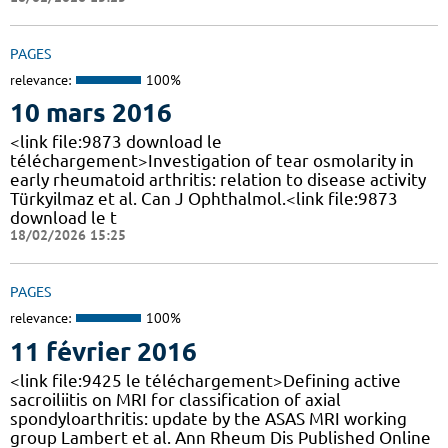
PAGES
relevance:
100%
10 mars 2016
<link file:9873 download le
téléchargement>Investigation of tear osmolarity in
early rheumatoid arthritis: relation to disease activity
Türkyilmaz et al. Can J Ophthalmol.<link file:9873
download le t
18/02/2026 15:25
PAGES
relevance:
100%
11 février 2016
<link file:9425 le téléchargement>Defining active
sacroiliitis on MRI for classification of axial
spondyloarthritis: update by the ASAS MRI working
group Lambert et al. Ann Rheum Dis Published Online