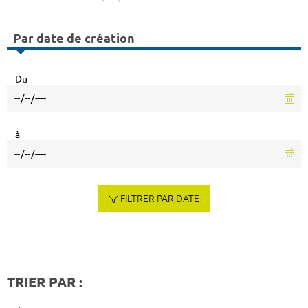
Par date de création
Du
à
FILTRER PAR DATE
TRIER PAR :