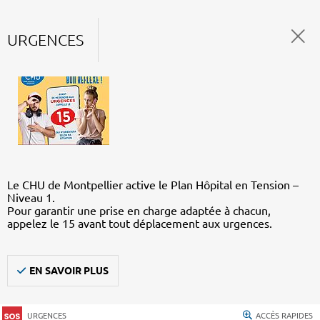
URGENCES
Le CHU de Montpellier active le Plan Hôpital en Tension –
Niveau 1.
Pour garantir une prise en charge adaptée à chacun,
appelez le 15 avant tout déplacement aux urgences.
EN SAVOIR PLUS
URGENCES
ACCÈS RAPIDES