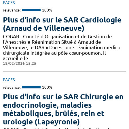
PAGES
relevance:
100%
Plus d'info sur le SAR Cardiologie
(Arnaud de Villeneuve)
COGAR - Comité d'Organisation et de Gestion de
l'Anesthésie Réanimation Situé à Arnaud de
Villeneuve, le DAR « D » est une réanimation médico-
chirurgicale intégrée au pôle cœur-poumon. Il
accueille le
18/02/2026 15:25
PAGES
relevance:
100%
Plus d'info sur le SAR Chirurgie en
endocrinologie, maladies
métaboliques, brûlés, rein et
urologie (Lapeyronie)