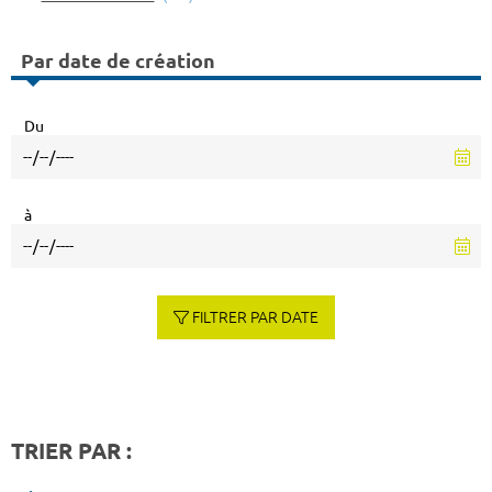
Par date de création
Du
à
FILTRER PAR DATE
TRIER PAR :