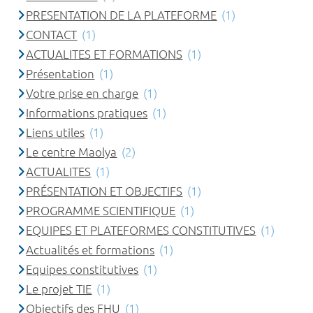
PRESENTATION DE LA PLATEFORME
(1)
CONTACT
(1)
ACTUALITES ET FORMATIONS
(1)
Présentation
(1)
Votre prise en charge
(1)
Informations pratiques
(1)
Liens utiles
(1)
Le centre Maolya
(2)
ACTUALITES
(1)
PRÉSENTATION ET OBJECTIFS
(1)
PROGRAMME SCIENTIFIQUE
(1)
EQUIPES ET PLATEFORMES CONSTITUTIVES
(1)
Actualités et formations
(1)
Equipes constitutives
(1)
Le projet TIE
(1)
Objectifs des FHU
(1)