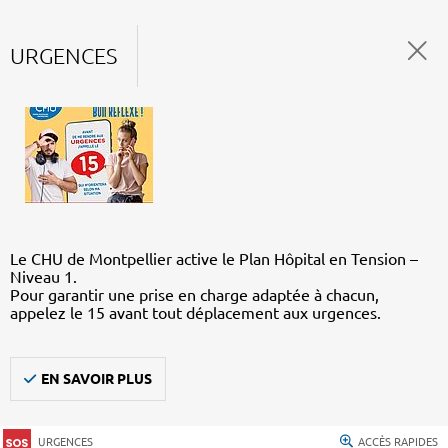
URGENCES
Le CHU de Montpellier active le Plan Hôpital en Tension –
Niveau 1.
Pour garantir une prise en charge adaptée à chacun,
appelez le 15 avant tout déplacement aux urgences.
EN SAVOIR PLUS
URGENCES
ACCÈS RAPIDES