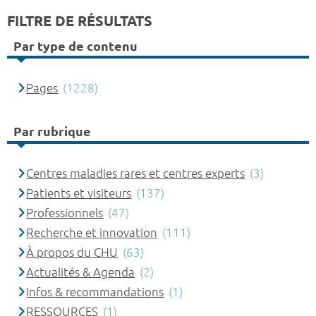
FILTRE DE RÉSULTATS
Par type de contenu
Pages
(1228)
Par rubrique
Centres maladies rares et centres experts
(3)
Patients et visiteurs
(137)
Professionnels
(47)
Recherche et innovation
(111)
À propos du CHU
(63)
Actualités & Agenda
(2)
Infos & recommandations
(1)
RESSOURCES
(1)