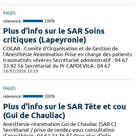
PAGES
relevance:
100%
Plus d'info sur le SAR Soins
critiques (Lapeyronie)
COGAR - Comité d'Organisation et de Gestion de
l'Anesthésie Réanimation Prise en charge des patients
traumatisés sévères Secrétariat administratif : 04 67
33 82 56 Secrétariat du Pr CAPDEVILA : 04 67
18/02/2026 15:25
PAGES
relevance:
100%
Plus d'info sur le SAR Tête et cou
(Gui de Chauliac)
Anesthésie-réanimation Gui de Chauliac (SAR C)
Secrétariat / prise de rendez-vous consultation
d’anesthésie : 04 67 33 76 87 Pour plus d'info.