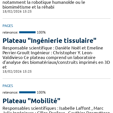
notamment la robotique humanoïde ou le
biomimétisme et la réhabi
18/02/2026 15:25
PAGES
relevance:
100%
Plateau "Ingénierie tissulaire"
Responsable scientifique : Danièle Noël et Emeline
Perrier-Groult Ingénieur : Christopher Y. Leon-
Valdivieso Ce plateau comprend un laboratoire
d’analyse des biomatériaux/construits imprimés en 3D
et
18/02/2026 15:25
PAGES
relevance:
100%
Plateau "Mobilité"
Responsables scientifiques : Isabelle Laffont , Marc
Julia Ingénieurs : Gilles Dusfour , Gauthier Desmyttere