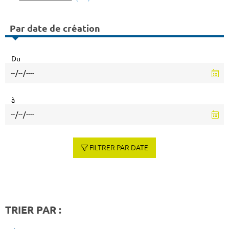
Par date de création
Du
à
FILTRER PAR DATE
TRIER PAR :