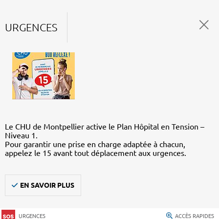
URGENCES
Le CHU de Montpellier active le Plan Hôpital en Tension –
Niveau 1.
Pour garantir une prise en charge adaptée à chacun,
appelez le 15 avant tout déplacement aux urgences.
EN SAVOIR PLUS
URGENCES
ACCÈS RAPIDES