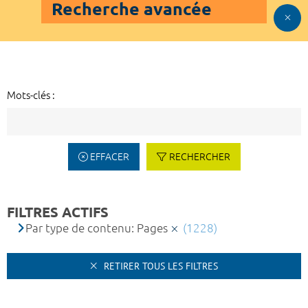
Recherche avancée
Mots-clés :
EFFACER
RECHERCHER
FILTRES ACTIFS
Par type de contenu: Pages
(1228)
RETIRER TOUS LES FILTRES