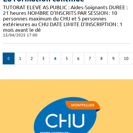
TUTORAT ELEVE AS PUBLIC : Aides-Soignants DUREE :
21 heures NOMBRE D’INSCRITS PAR SESSION : 10
personnes maximum du CHU et 5 personnes
extérieures au CHU DATE LIMITE D’INSCRIPTION : 1
mois avant le dé
15/04/2025 17:00
1
2
3
4
5
6
7
8
9
10