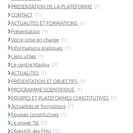
PRESENTATION DE LA PLATEFORME
(1)
CONTACT
(1)
ACTUALITES ET FORMATIONS
(1)
Présentation
(1)
Votre prise en charge
(1)
Informations pratiques
(1)
Liens utiles
(1)
Le centre Maolya
(2)
ACTUALITES
(1)
PRÉSENTATION ET OBJECTIFS
(1)
PROGRAMME SCIENTIFIQUE
(1)
EQUIPES ET PLATEFORMES CONSTITUTIVES
(1)
Actualités et formations
(1)
Equipes constitutives
(1)
Le projet TIE
(1)
Objectifs des FHU
(1)