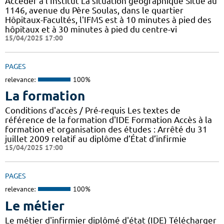
Accéder à l'Institut La situation géographique Situé au
1146, avenue du Père Soulas, dans le quartier
Hôpitaux-Facultés, l'IFMS est à 10 minutes à pied des
hôpitaux et à 30 minutes à pied du centre-vi
15/04/2025 17:00
PAGES
relevance:
100%
La formation
Conditions d'accès / Pré-requis Les textes de
référence de la formation d'IDE Formation Accès à la
formation et organisation des études : Arrêté du 31
juillet 2009 relatif au diplôme d’État d’infirmie
15/04/2025 17:00
PAGES
relevance:
100%
Le métier
Le métier d'infirmier diplômé d'état (IDE) Télécharger