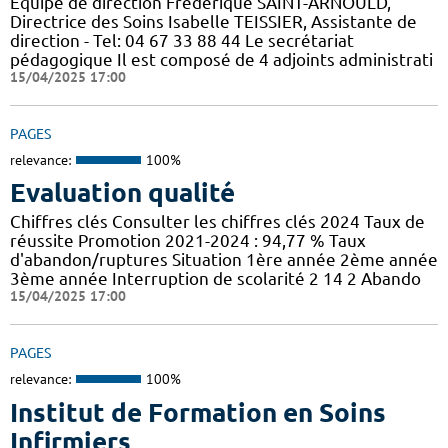
Equipe de direction Frédérique SAINT-ARNOULD,
Directrice des Soins Isabelle TEISSIER, Assistante de
direction - Tel: 04 67 33 88 44 Le secrétariat
pédagogique Il est composé de 4 adjoints administrati
15/04/2025 17:00
PAGES
relevance:
100%
Evaluation qualité
Chiffres clés Consulter les chiffres clés 2024 Taux de
réussite Promotion 2021-2024 : 94,77 % Taux
d'abandon/ruptures Situation 1ère année 2ème année
3ème année Interruption de scolarité 2 14 2 Abando
15/04/2025 17:00
PAGES
relevance:
100%
Institut de Formation en Soins
Infirmiers