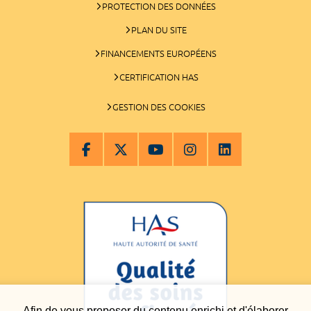
PROTECTION DES DONNÉES
PLAN DU SITE
FINANCEMENTS EUROPÉENS
CERTIFICATION HAS
GESTION DES COOKIES
Afin de vous proposer du contenu enrichi et d'élaborer