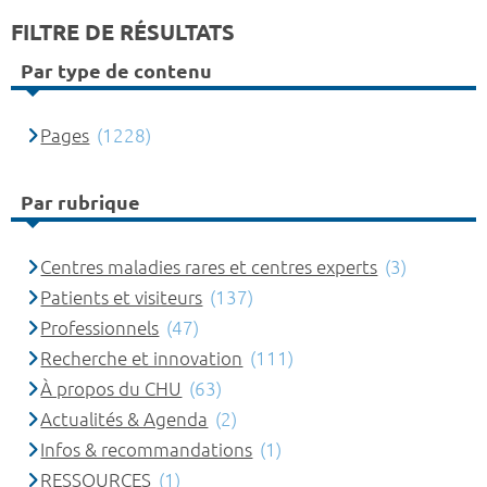
FILTRE DE RÉSULTATS
Par type de contenu
Pages
(1228)
Par rubrique
Centres maladies rares et centres experts
(3)
Patients et visiteurs
(137)
Professionnels
(47)
Recherche et innovation
(111)
À propos du CHU
(63)
Actualités & Agenda
(2)
Infos & recommandations
(1)
RESSOURCES
(1)