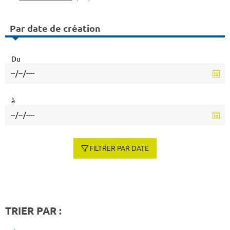
Par date de création
Du
à
FILTRER PAR DATE
TRIER PAR :