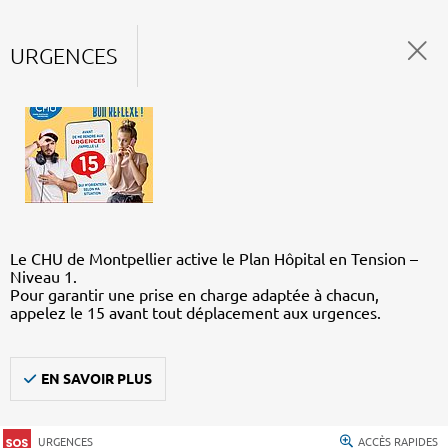
URGENCES
Le CHU de Montpellier active le Plan Hôpital en Tension –
Niveau 1.
Pour garantir une prise en charge adaptée à chacun,
appelez le 15 avant tout déplacement aux urgences.
EN SAVOIR PLUS
URGENCES
ACCÈS RAPIDES