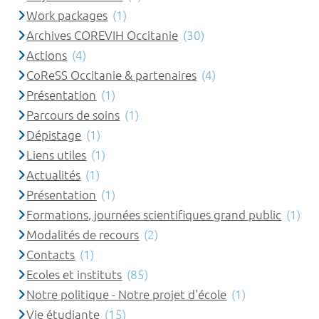
Work packages
(1)
Archives COREVIH Occitanie
(30)
Actions
(4)
CoReSS Occitanie & partenaires
(4)
Présentation
(1)
Parcours de soins
(1)
Dépistage
(1)
Liens utiles
(1)
Actualités
(1)
Présentation
(1)
Formations, journées scientifiques grand public
(1)
Modalités de recours
(2)
Contacts
(1)
Ecoles et instituts
(85)
Notre politique - Notre projet d'école
(1)
Vie étudiante
(15)