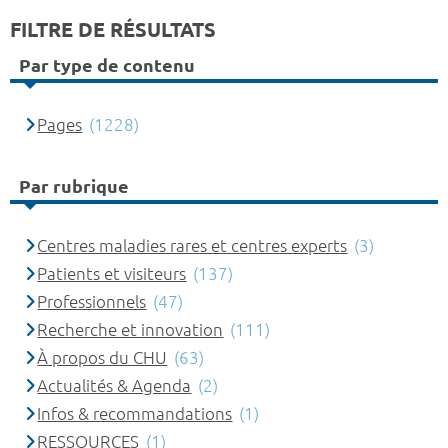
FILTRE DE RÉSULTATS
Par type de contenu
Pages
(1228)
Par rubrique
Centres maladies rares et centres experts
(3)
Patients et visiteurs
(137)
Professionnels
(47)
Recherche et innovation
(111)
À propos du CHU
(63)
Actualités & Agenda
(2)
Infos & recommandations
(1)
RESSOURCES
(1)