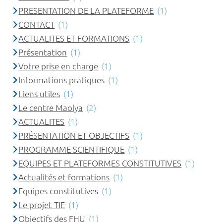
PRESENTATION DE LA PLATEFORME
(1)
CONTACT
(1)
ACTUALITES ET FORMATIONS
(1)
Présentation
(1)
Votre prise en charge
(1)
Informations pratiques
(1)
Liens utiles
(1)
Le centre Maolya
(2)
ACTUALITES
(1)
PRÉSENTATION ET OBJECTIFS
(1)
PROGRAMME SCIENTIFIQUE
(1)
EQUIPES ET PLATEFORMES CONSTITUTIVES
(1)
Actualités et formations
(1)
Equipes constitutives
(1)
Le projet TIE
(1)
Objectifs des FHU
(1)