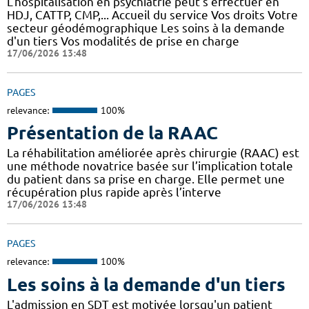
L'hospitalisation en psychiatrie peut s'effectuer en
HDJ, CATTP, CMP,... Accueil du service Vos droits Votre
secteur géodémographique Les soins à la demande
d'un tiers Vos modalités de prise en charge
17/06/2026 13:48
PAGES
relevance:
100%
Présentation de la RAAC
La réhabilitation améliorée après chirurgie (RAAC) est
une méthode novatrice basée sur l’implication totale
du patient dans sa prise en charge. Elle permet une
récupération plus rapide après l’interve
17/06/2026 13:48
PAGES
relevance:
100%
Les soins à la demande d'un tiers
L'admission en SDT est motivée lorsqu'un patient