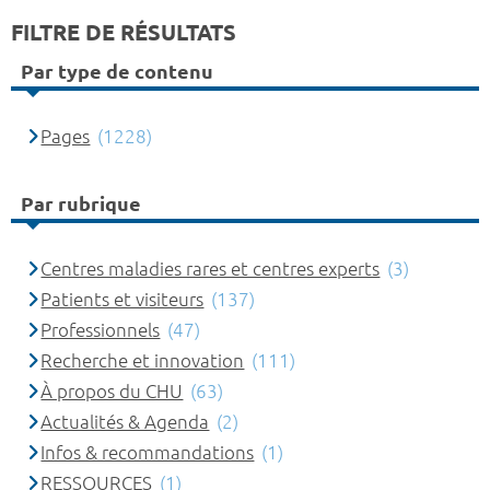
FILTRE DE RÉSULTATS
Par type de contenu
Pages
(1228)
Par rubrique
Centres maladies rares et centres experts
(3)
Patients et visiteurs
(137)
Professionnels
(47)
Recherche et innovation
(111)
À propos du CHU
(63)
Actualités & Agenda
(2)
Infos & recommandations
(1)
RESSOURCES
(1)