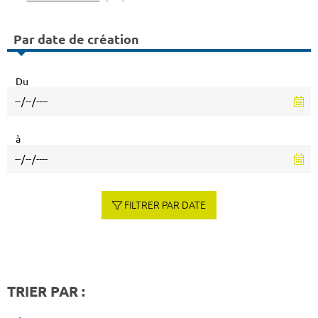
Par date de création
Du
à
FILTRER PAR DATE
TRIER PAR :