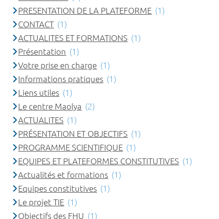
PRESENTATION DE LA PLATEFORME
(1)
CONTACT
(1)
ACTUALITES ET FORMATIONS
(1)
Présentation
(1)
Votre prise en charge
(1)
Informations pratiques
(1)
Liens utiles
(1)
Le centre Maolya
(2)
ACTUALITES
(1)
PRÉSENTATION ET OBJECTIFS
(1)
PROGRAMME SCIENTIFIQUE
(1)
EQUIPES ET PLATEFORMES CONSTITUTIVES
(1)
Actualités et formations
(1)
Equipes constitutives
(1)
Le projet TIE
(1)
Objectifs des FHU
(1)