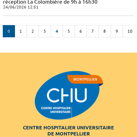
réception La Colombière de 9h à 16h30
24/06/2026 12:51
1
2
3
4
5
6
7
8
9
10
CENTRE HOSPITALIER UNIVERSITAIRE
DE MONTPELLIER