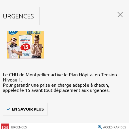
URGENCES
Le CHU de Montpellier active le Plan Hôpital en Tension –
Niveau 1.
Pour garantir une prise en charge adaptée à chacun,
appelez le 15 avant tout déplacement aux urgences.
EN SAVOIR PLUS
URGENCES
ACCÈS RAPIDES