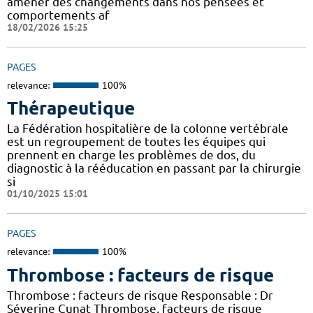
amener des changements dans nos pensées et
comportements af
18/02/2026 15:25
PAGES
relevance:
100%
Thérapeutique
La Fédération hospitalière de la colonne vertébrale
est un regroupement de toutes les équipes qui
prennent en charge les problèmes de dos, du
diagnostic à la rééducation en passant par la chirurgie
si
01/10/2025 15:01
PAGES
relevance:
100%
Thrombose : facteurs de risque
Thrombose : facteurs de risque Responsable : Dr
Séverine Cunat Thrombose, facteurs de risque