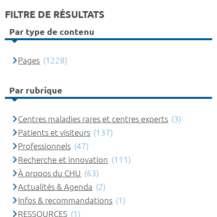
FILTRE DE RÉSULTATS
Par type de contenu
Pages
(1228)
Par rubrique
Centres maladies rares et centres experts
(3)
Patients et visiteurs
(137)
Professionnels
(47)
Recherche et innovation
(111)
À propos du CHU
(63)
Actualités & Agenda
(2)
Infos & recommandations
(1)
RESSOURCES
(1)