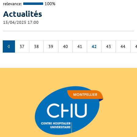
relevance:
100%
Actualités
15/04/2025 17:00
37
38
39
40
41
42
43
44