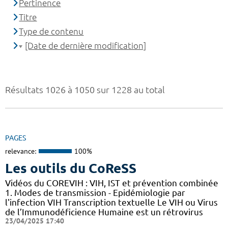
Pertinence
Titre
Type de contenu
[Date de dernière modification]
Résultats 1026 à 1050 sur 1228 au total
PAGES
relevance:
100%
Les outils du CoReSS
Vidéos du COREVIH : VIH, IST et prévention combinée
1. Modes de transmission - Epidémiologie par
l'infection VIH Transcription textuelle Le VIH ou Virus
de l’Immunodéficience Humaine est un rétrovirus
23/04/2025 17:40