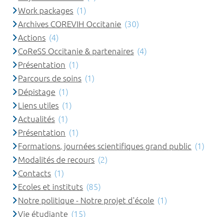
Work packages
(1)
Archives COREVIH Occitanie
(30)
Actions
(4)
CoReSS Occitanie & partenaires
(4)
Présentation
(1)
Parcours de soins
(1)
Dépistage
(1)
Liens utiles
(1)
Actualités
(1)
Présentation
(1)
Formations, journées scientifiques grand public
(1)
Modalités de recours
(2)
Contacts
(1)
Ecoles et instituts
(85)
Notre politique - Notre projet d'école
(1)
Vie étudiante
(15)