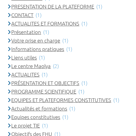
PRESENTATION DE LA PLATEFORME
(1)
CONTACT
(1)
ACTUALITES ET FORMATIONS
(1)
Présentation
(1)
Votre prise en charge
(1)
Informations pratiques
(1)
Liens utiles
(1)
Le centre Maolya
(2)
ACTUALITES
(1)
PRÉSENTATION ET OBJECTIFS
(1)
PROGRAMME SCIENTIFIQUE
(1)
EQUIPES ET PLATEFORMES CONSTITUTIVES
(1)
Actualités et formations
(1)
Equipes constitutives
(1)
Le projet TIE
(1)
Objectifs des FHU
(1)