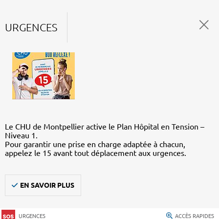
URGENCES
Le CHU de Montpellier active le Plan Hôpital en Tension –
Niveau 1.
Pour garantir une prise en charge adaptée à chacun,
appelez le 15 avant tout déplacement aux urgences.
EN SAVOIR PLUS
URGENCES
ACCÈS RAPIDES