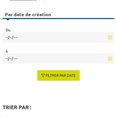
Par date de création
Du
à
FILTRER PAR DATE
TRIER PAR :