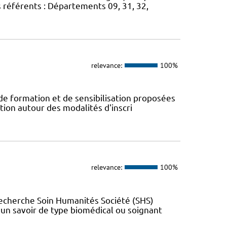
s référents : Départements 09, 31, 32,
relevance:
100%
 de formation et de sensibilisation proposées
tion autour des modalités d'inscri
relevance:
100%
Recherche Soin Humanités Société (SHS)
t un savoir de type biomédical ou soignant