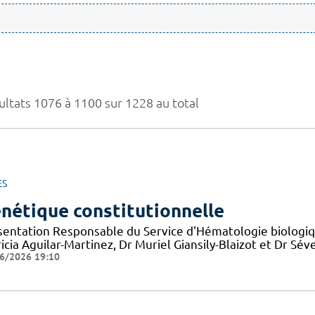
ultats 1076 à 1100 sur 1228 au total
ES
nétique constitutionnelle
sentation Responsable du Service d'Hématologie biologiqu
icia Aguilar-Martinez, Dr Muriel Giansily-Blaizot et Dr S
6/2026 19:10