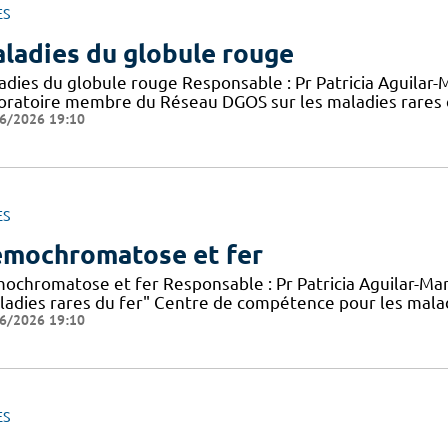
ES
ladies du globule rouge
adies du globule rouge Responsable : Pr Patricia Aguilar-M
oratoire membre du Réseau DGOS sur les maladies rares 
6/2026 19:10
ES
mochromatose et fer
ochromatose et fer Responsable : Pr Patricia Aguilar-M
ladies rares du fer" Centre de compétence pour les mala
6/2026 19:10
ES