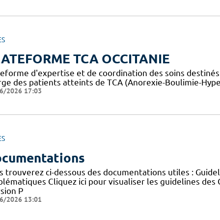
ES
LATEFORME TCA OCCITANIE
teforme d'expertise et de coordination des soins destiné
rge des patients atteints de TCA (Anorexie-Boulimie-Hyp
6/2026 17:03
ES
cumentations
s trouverez ci-dessous des documentations utiles : Guid
blématiques Cliquez ici pour visualiser les guidelines 
sion P
6/2026 13:01