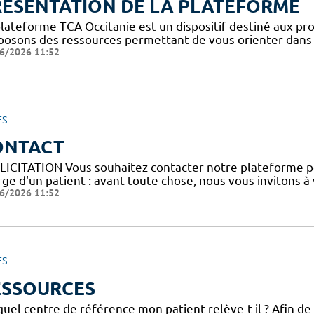
RESENTATION DE LA PLATEFORME
plateforme TCA Occitanie est un dispositif destiné aux pro
posons des ressources permettant de vous orienter dans l
6/2026 11:52
ES
ONTACT
LICITATION Vous souhaitez contacter notre plateforme p
ge d'un patient : avant toute chose, nous vous invitons à
6/2026 11:52
ES
ESSOURCES
uel centre de référence mon patient relève-t-il ? Afin de