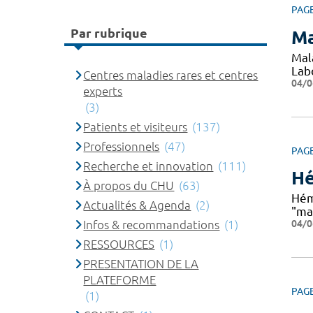
PAG
Par rubrique
Ma
Mal
Lab
Centres maladies rares et centres
04/0
experts
(3)
Patients et visiteurs
(137)
Professionnels
(47)
PAG
Recherche et innovation
(111)
Hé
À propos du CHU
(63)
Hém
Actualités & Agenda
(2)
"ma
04/0
Infos & recommandations
(1)
RESSOURCES
(1)
PRESENTATION DE LA
PLATEFORME
PAG
(1)