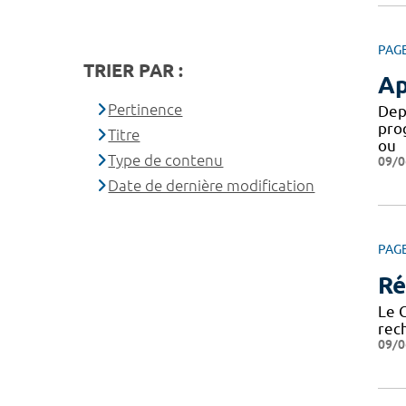
PAG
TRIER PAR :
Ap
Pertinence
Dep
pro
Titre
ou
Type de contenu
09/0
Date de dernière modification
PAG
Ré
Le 
rech
09/0