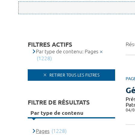
FILTRES ACTIFS
Rés
Par type de contenu: Pages
(1228)
RETIRER TOUS LES FILTRES
PAG
Gé
Pré
FILTRE DE RÉSULTATS
Patr
04/0
Par type de contenu
Pages
(1228)