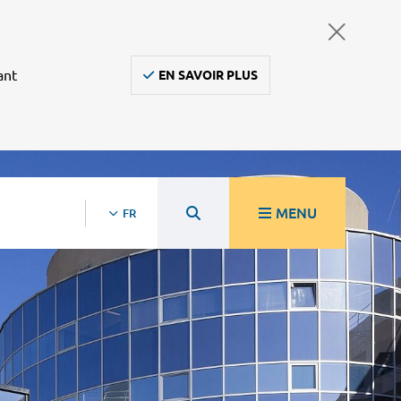
ant
EN SAVOIR PLUS
MENU
FR