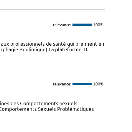
relevance:
100%
s aux professionnels de santé qui prennent en
erphagie Boulimique) La plateforme TC
relevance:
100%
elines des Comportements Sexuels
des Comportements Sexuels Problématiques