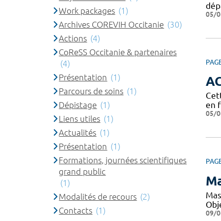
dép
Work packages
(1)
05/0
Archives COREVIH Occitanie
(30)
Actions
(4)
CoReSS Occitanie & partenaires
PAG
(4)
Présentation
(1)
A
Parcours de soins
(1)
Cet
Dépistage
(1)
en 
05/0
Liens utiles
(1)
Actualités
(1)
Présentation
(1)
Formations, journées scientifiques
PAG
grand public
Ma
(1)
Mas
Modalités de recours
(2)
Obje
Contacts
(1)
09/0