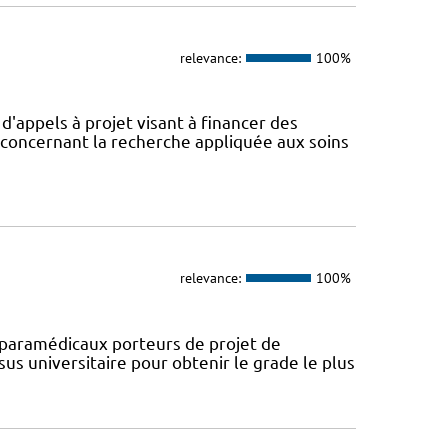
relevance:
100%
appels à projet visant à financer des
concernant la recherche appliquée aux soins
relevance:
100%
paramédicaux porteurs de projet de
us universitaire pour obtenir le grade le plus