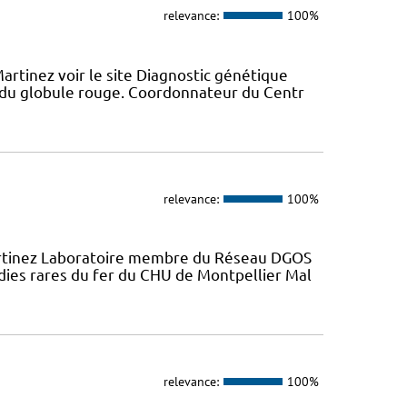
relevance:
100%
artinez voir le site Diagnostic génétique
du globule rouge. Coordonnateur du Centr
relevance:
100%
artinez Laboratoire membre du Réseau DGOS
dies rares du fer du CHU de Montpellier Mal
relevance:
100%