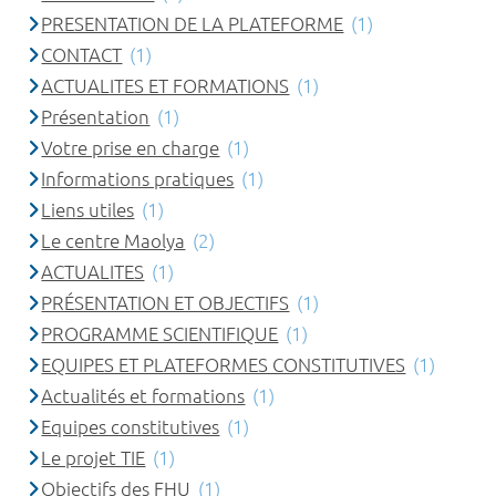
PRESENTATION DE LA PLATEFORME
(1)
CONTACT
(1)
ACTUALITES ET FORMATIONS
(1)
Présentation
(1)
Votre prise en charge
(1)
Informations pratiques
(1)
Liens utiles
(1)
Le centre Maolya
(2)
ACTUALITES
(1)
PRÉSENTATION ET OBJECTIFS
(1)
PROGRAMME SCIENTIFIQUE
(1)
EQUIPES ET PLATEFORMES CONSTITUTIVES
(1)
Actualités et formations
(1)
Equipes constitutives
(1)
Le projet TIE
(1)
Objectifs des FHU
(1)