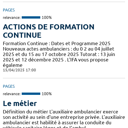
PAGES
relevance:
100%
ACTIONS DE FORMATION
CONTINUE
Formation Continue : Dates et Programme 2025
Nouveaux actes ambulanciers : du 0 2 au 04 juillet
2025 et du 15 au 17 octobre 2025 Tutorat : 13 juin
2025 et 12 décembre 2025 . L'IFA vous propose
égaleme
15/04/2025 17:00
PAGES
relevance:
100%
Le métier
Définition du métier L'auxiliaire ambulancier exerce
son activité au sein d'une entreprise privée. L’auxiliaire
ambulancier est habilité à assurer la conduite du
véhicule sanitaire léger et de l’ambul