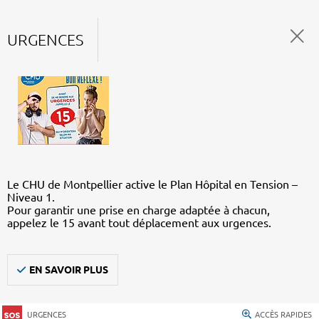
URGENCES
Le CHU de Montpellier active le Plan Hôpital en Tension –
Niveau 1.
Pour garantir une prise en charge adaptée à chacun,
appelez le 15 avant tout déplacement aux urgences.
EN SAVOIR PLUS
URGENCES
ACCÈS RAPIDES