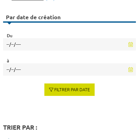
Par date de création
Du
à
FILTRER PAR DATE
TRIER PAR :