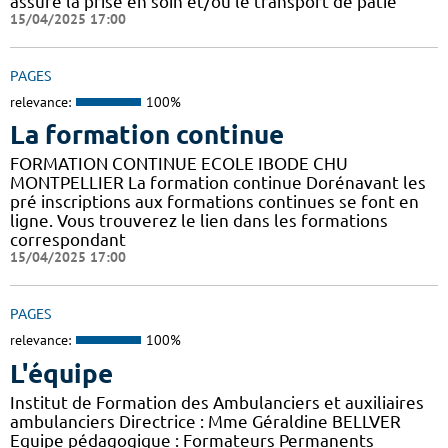
assure la prise en soin et/ou le transport de patie
15/04/2025 17:00
PAGES
relevance:
100%
La formation continue
FORMATION CONTINUE ECOLE IBODE CHU
MONTPELLIER La formation continue Dorénavant les
pré inscriptions aux formations continues se font en
ligne. Vous trouverez le lien dans les formations
correspondant
15/04/2025 17:00
PAGES
relevance:
100%
L'équipe
Institut de Formation des Ambulanciers et auxiliaires
ambulanciers Directrice : Mme Géraldine BELLVER
Equipe pédagogique : Formateurs Permanents