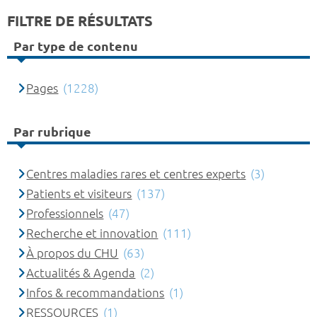
FILTRE DE RÉSULTATS
Par type de contenu
Pages
(1228)
Par rubrique
Centres maladies rares et centres experts
(3)
Patients et visiteurs
(137)
Professionnels
(47)
Recherche et innovation
(111)
À propos du CHU
(63)
Actualités & Agenda
(2)
Infos & recommandations
(1)
RESSOURCES
(1)