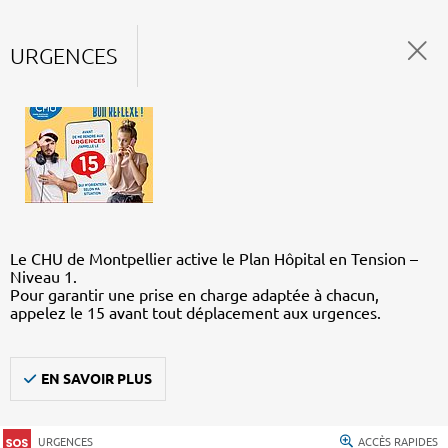
URGENCES
Le CHU de Montpellier active le Plan Hôpital en Tension –
Niveau 1.
Pour garantir une prise en charge adaptée à chacun,
appelez le 15 avant tout déplacement aux urgences.
EN SAVOIR PLUS
URGENCES
ACCÈS RAPIDES