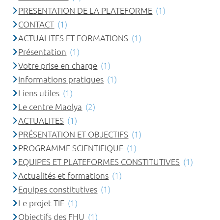
PRESENTATION DE LA PLATEFORME
(1)
CONTACT
(1)
ACTUALITES ET FORMATIONS
(1)
Présentation
(1)
Votre prise en charge
(1)
Informations pratiques
(1)
Liens utiles
(1)
Le centre Maolya
(2)
ACTUALITES
(1)
PRÉSENTATION ET OBJECTIFS
(1)
PROGRAMME SCIENTIFIQUE
(1)
EQUIPES ET PLATEFORMES CONSTITUTIVES
(1)
Actualités et formations
(1)
Equipes constitutives
(1)
Le projet TIE
(1)
Objectifs des FHU
(1)