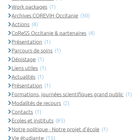
Work packages
(1)
Archives COREVIH Occitanie
(30)
Actions
(4)
CoReSS Occitanie & partenaires
(4)
Présentation
(1)
Parcours de soins
(1)
Dépistage
(1)
Liens utiles
(1)
Actualités
(1)
Présentation
(1)
Formations, journées scientifiques grand public
(1)
Modalités de recours
(2)
Contacts
(1)
Ecoles et instituts
(85)
Notre politique - Notre projet d'école
(1)
Vie étudiante
(15)