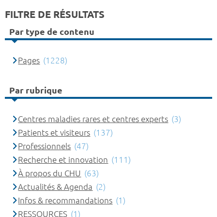
FILTRE DE RÉSULTATS
Par type de contenu
Pages
(1228)
Par rubrique
Centres maladies rares et centres experts
(3)
Patients et visiteurs
(137)
Professionnels
(47)
Recherche et innovation
(111)
À propos du CHU
(63)
Actualités & Agenda
(2)
Infos & recommandations
(1)
RESSOURCES
(1)