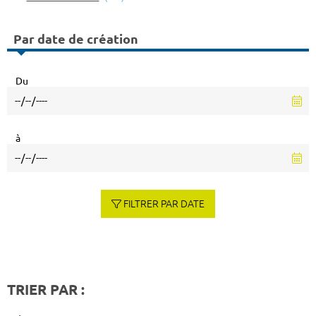
Par date de création
Du
à
FILTRER PAR DATE
TRIER PAR :