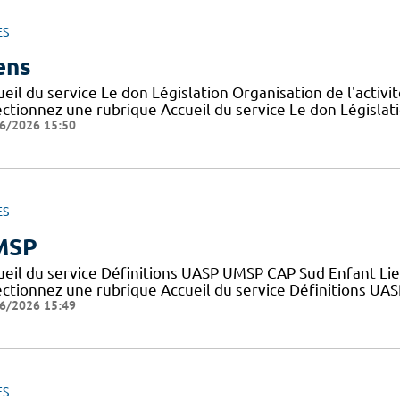
ES
ens
eil du service Le don Législation Organisation de l'activ
ctionnez une rubrique Accueil du service Le don Législatio
6/2026 15:50
ES
MSP
ueil du service Définitions UASP UMSP CAP Sud Enfant Lie
ectionnez une rubrique Accueil du service Définitions UA
6/2026 15:49
ES