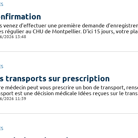
ES
nfirmation
s venez d'effectuer une première demande d'enregistrem
ès régulier au CHU de Montpellier. D'ici 15 jours, votre 
6/2026 13:48
ES
s transports sur prescription
re médecin peut vous prescrire un bon de transport, rense
nsport est une décision médicale Idées reçues sur le tran
6/2026 11:39
ES