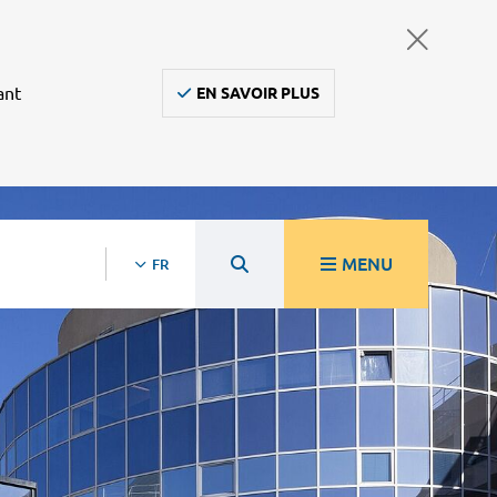
ant
EN SAVOIR PLUS
MENU
FR