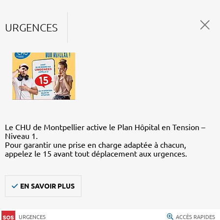
URGENCES
Le CHU de Montpellier active le Plan Hôpital en Tension –
Niveau 1.
Pour garantir une prise en charge adaptée à chacun,
appelez le 15 avant tout déplacement aux urgences.
EN SAVOIR PLUS
URGENCES
ACCÈS RAPIDES