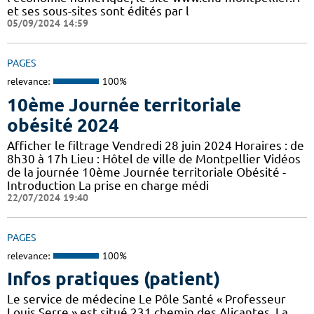
et ses sous-sites sont édités par l
05/09/2024 14:59
PAGES
relevance:
100%
10ème Journée territoriale
obésité 2024
Afficher le filtrage Vendredi 28 juin 2024 Horaires : de
8h30 à 17h Lieu : Hôtel de ville de Montpellier Vidéos
de la journée 10ème Journée territoriale Obésité -
Introduction La prise en charge médi
22/07/2024 19:40
PAGES
relevance:
100%
Infos pratiques (patient)
Le service de médecine Le Pôle Santé « Professeur
Louis Serre » est situé 231 chemin des Alicantes. La