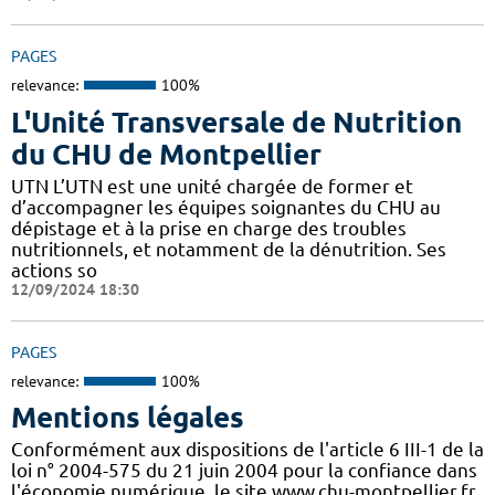
PAGES
relevance:
100%
L'Unité Transversale de Nutrition
du CHU de Montpellier
UTN L’UTN est une unité chargée de former et
d’accompagner les équipes soignantes du CHU au
dépistage et à la prise en charge des troubles
nutritionnels, et notamment de la dénutrition. Ses
actions so
12/09/2024 18:30
PAGES
relevance:
100%
Mentions légales
Conformément aux dispositions de l'article 6 III-1 de la
loi n° 2004-575 du 21 juin 2004 pour la confiance dans
l'économie numérique, le site www.chu-montpellier.fr