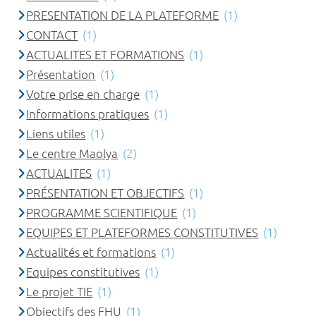
PRESENTATION DE LA PLATEFORME
(1)
CONTACT
(1)
ACTUALITES ET FORMATIONS
(1)
Présentation
(1)
Votre prise en charge
(1)
Informations pratiques
(1)
Liens utiles
(1)
Le centre Maolya
(2)
ACTUALITES
(1)
PRÉSENTATION ET OBJECTIFS
(1)
PROGRAMME SCIENTIFIQUE
(1)
EQUIPES ET PLATEFORMES CONSTITUTIVES
(1)
Actualités et formations
(1)
Equipes constitutives
(1)
Le projet TIE
(1)
Objectifs des FHU
(1)