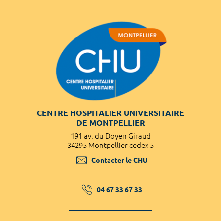
CENTRE HOSPITALIER UNIVERSITAIRE
DE MONTPELLIER
191 av. du Doyen Giraud
34295 Montpellier cedex 5
Contacter le CHU
04 67 33 67 33