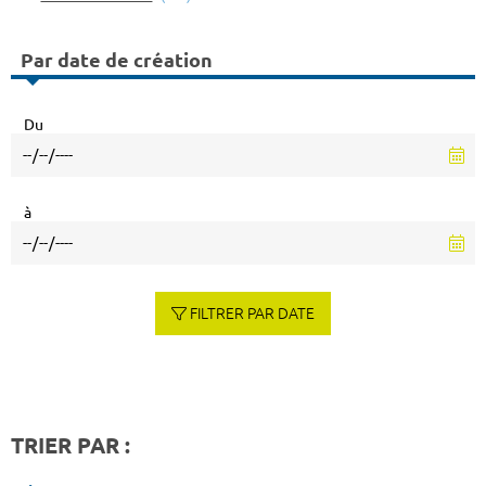
Par date de création
Du
à
FILTRER PAR DATE
TRIER PAR :