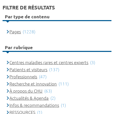
FILTRE DE RÉSULTATS
Par type de contenu
Pages
(1228)
Par rubrique
Centres maladies rares et centres experts
(3)
Patients et visiteurs
(137)
Professionnels
(47)
Recherche et innovation
(111)
À propos du CHU
(63)
Actualités & Agenda
(2)
Infos & recommandations
(1)
RESSOURCES
(1)