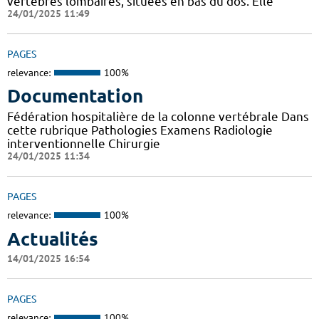
vertèbres lombaires, situées en bas du dos. Elle
24/01/2025 11:49
PAGES
relevance:
100%
Documentation
Fédération hospitalière de la colonne vertébrale Dans
cette rubrique Pathologies Examens Radiologie
interventionnelle Chirurgie
24/01/2025 11:34
PAGES
relevance:
100%
Actualités
14/01/2025 16:54
PAGES
relevance:
100%