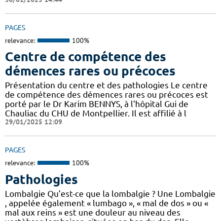
PAGES
relevance:
100%
Centre de compétence des
démences rares ou précoces
Présentation du centre et des pathologies Le centre
de compétence des démences rares ou précoces est
porté par le Dr Karim BENNYS, à l'hôpital Gui de
Chauliac du CHU de Montpellier. Il est affilié à l
29/01/2025 12:09
PAGES
relevance:
100%
Pathologies
Lombalgie Qu’est-ce que la lombalgie ? Une Lombalgie
, appelée également « lumbago », « mal de dos » ou «
mal aux reins » est une douleur au niveau des