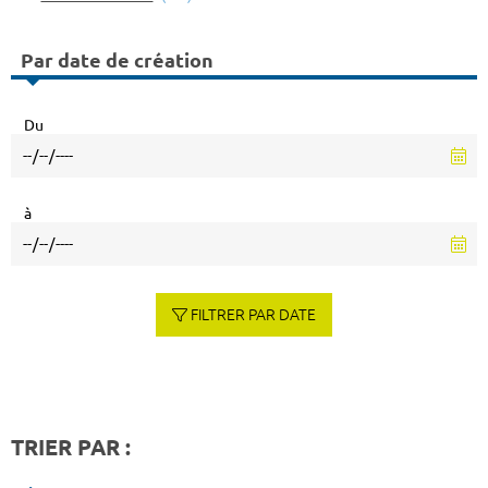
Par date de création
Du
à
FILTRER PAR DATE
TRIER PAR :