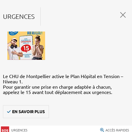
URGENCES
Le CHU de Montpellier active le Plan Hôpital en Tension –
Niveau 1.
Pour garantir une prise en charge adaptée à chacun,
appelez le 15 avant tout déplacement aux urgences.
EN SAVOIR PLUS
URGENCES
ACCÈS RAPIDES