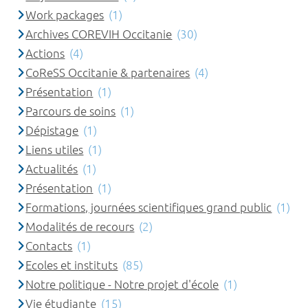
Work packages
(1)
Archives COREVIH Occitanie
(30)
Actions
(4)
CoReSS Occitanie & partenaires
(4)
Présentation
(1)
Parcours de soins
(1)
Dépistage
(1)
Liens utiles
(1)
Actualités
(1)
Présentation
(1)
Formations, journées scientifiques grand public
(1)
Modalités de recours
(2)
Contacts
(1)
Ecoles et instituts
(85)
Notre politique - Notre projet d'école
(1)
Vie étudiante
(15)