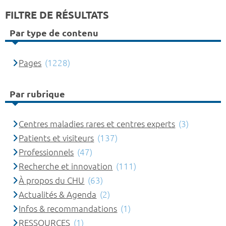
FILTRE DE RÉSULTATS
Par type de contenu
Pages
(1228)
Par rubrique
Centres maladies rares et centres experts
(3)
Patients et visiteurs
(137)
Professionnels
(47)
Recherche et innovation
(111)
À propos du CHU
(63)
Actualités & Agenda
(2)
Infos & recommandations
(1)
RESSOURCES
(1)