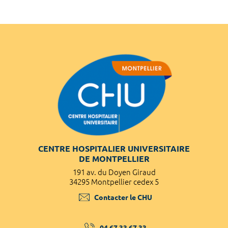
CENTRE HOSPITALIER UNIVERSITAIRE
DE MONTPELLIER
191 av. du Doyen Giraud
34295 Montpellier cedex 5
Contacter le CHU
04 67 33 67 33