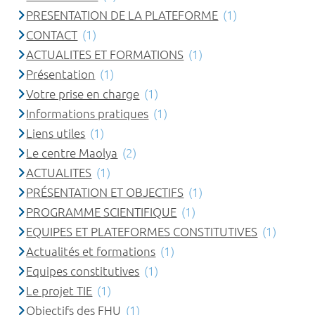
PRESENTATION DE LA PLATEFORME
(1)
CONTACT
(1)
ACTUALITES ET FORMATIONS
(1)
Présentation
(1)
Votre prise en charge
(1)
Informations pratiques
(1)
Liens utiles
(1)
Le centre Maolya
(2)
ACTUALITES
(1)
PRÉSENTATION ET OBJECTIFS
(1)
PROGRAMME SCIENTIFIQUE
(1)
EQUIPES ET PLATEFORMES CONSTITUTIVES
(1)
Actualités et formations
(1)
Equipes constitutives
(1)
Le projet TIE
(1)
Objectifs des FHU
(1)