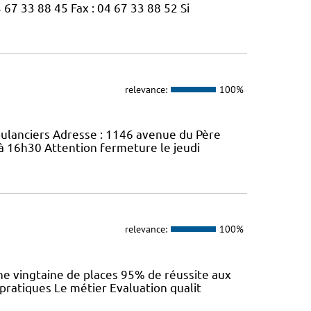
67 33 88 45 Fax : 04 67 33 88 52 Si
relevance:
100%
bulanciers Adresse : 1146 avenue du Père
 à 16h30 Attention fermeture le jeudi
relevance:
100%
e vingtaine de places 95% de réussite aux
 pratiques Le métier Evaluation qualit