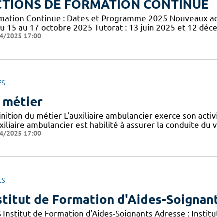
CTIONS DE FORMATION CONTINUE
mation Continue : Dates et Programme 2025 Nouveaux acte
du 15 au 17 octobre 2025 Tutorat : 13 juin 2025 et 12 dé
4/2025 17:00
ES
 métier
nition du métier L'auxiliaire ambulancier exerce son activ
xiliaire ambulancier est habilité à assurer la conduite du 
4/2025 17:00
ES
stitut de Formation d'Aides-Soignan
S Institut de Formation d'Aides-Soignants Adresse : Insti