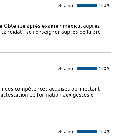
relevance:
100%
nce Obtenue après examen médical auprès
 candidat - se renseigner auprès de la pré
relevance:
100%
ion des compétences acquises permettant
; l'attestation de formation aux gestes e
relevance:
100%