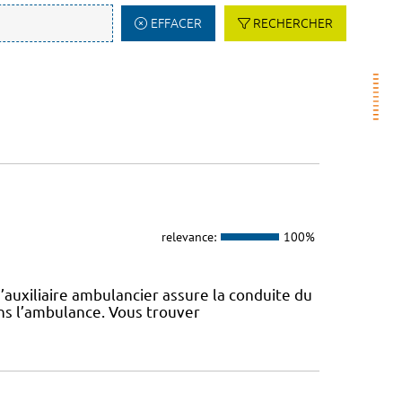
EFFACER
RECHERCHER
relevance:
100%
d’auxiliaire ambulancier assure la conduite du
ans l’ambulance. Vous trouver