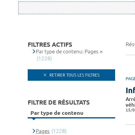
FILTRES ACTIFS
Rés
Par type de contenu: Pages
(1228)
RETIRER TOUS LES FILTRES
PAG
In
Arrê
FILTRE DE RÉSULTATS
véhi
15/0
Par type de contenu
Pages
(1228)