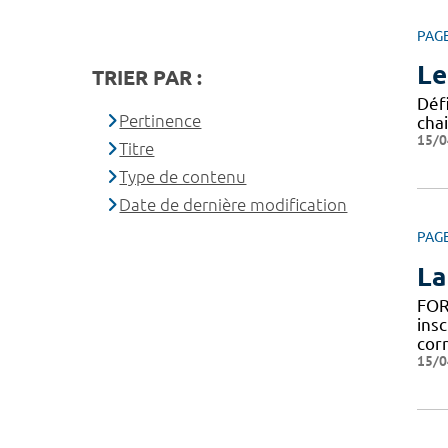
PAG
Le
TRIER PAR :
Défi
Pertinence
chai
15/0
Titre
Type de contenu
Date de dernière modification
PAG
La
FOR
insc
cor
15/0