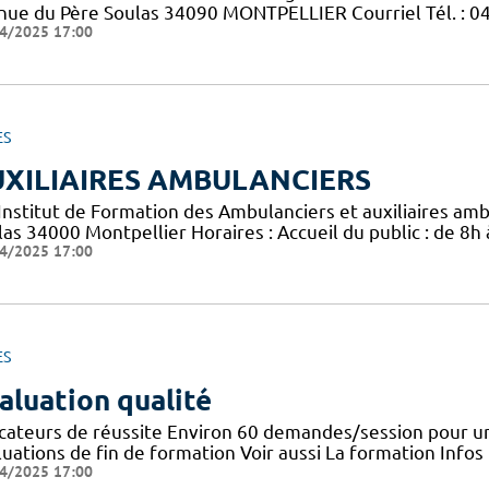
nue du Père Soulas 34090 MONTPELLIER Courriel Tél. : 04 
4/2025 17:00
ES
XILIAIRES AMBULANCIERS
 Institut de Formation des Ambulanciers et auxiliaires am
las 34000 Montpellier Horaires : Accueil du public : de 8h
4/2025 17:00
ES
aluation qualité
icateurs de réussite Environ 60 demandes/session pour un
uations de fin de formation Voir aussi La formation Infos
4/2025 17:00