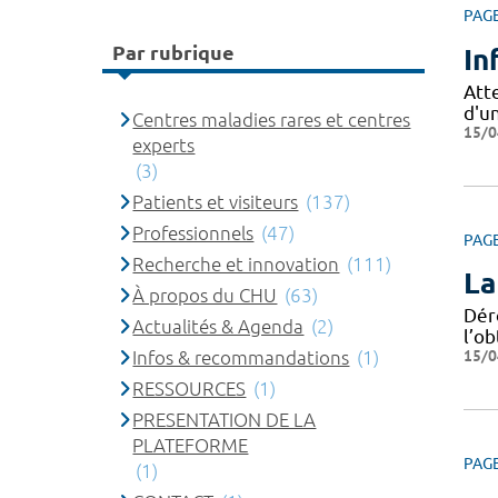
PAG
Par rubrique
In
Att
d'u
Centres maladies rares et centres
15/0
experts
(3)
Patients et visiteurs
(137)
Professionnels
(47)
PAG
Recherche et innovation
(111)
La
À propos du CHU
(63)
Dér
Actualités & Agenda
(2)
l’ob
15/0
Infos & recommandations
(1)
RESSOURCES
(1)
PRESENTATION DE LA
PLATEFORME
PAG
(1)