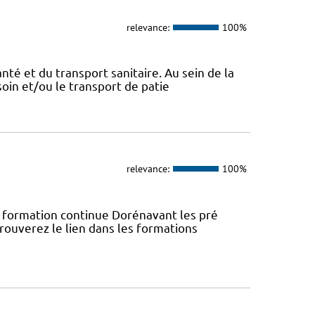
relevance:
100%
nté et du transport sanitaire. Au sein de la
soin et/ou le transport de patie
relevance:
100%
rmation continue Dorénavant les pré
trouverez le lien dans les formations