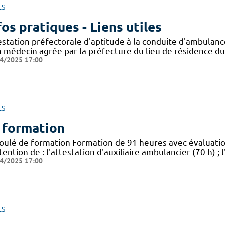
ES
fos pratiques - Liens utiles
estation préfectorale d'aptitude à la conduite d'ambula
n médecin agrée par la préfecture du lieu de résidence du
4/2025 17:00
ES
 formation
oulé de formation Formation de 91 heures avec évaluat
tention de : l'attestation d'auxiliaire ambulancier (70 h) 
4/2025 17:00
ES