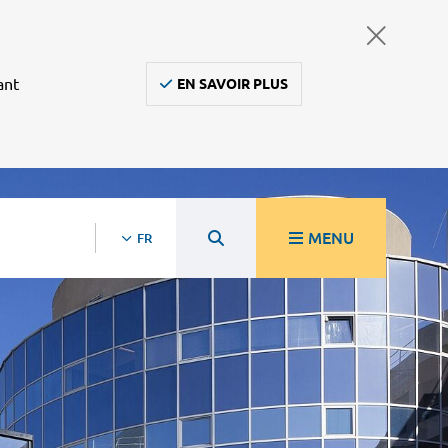
ant
EN SAVOIR PLUS
MENU
FR