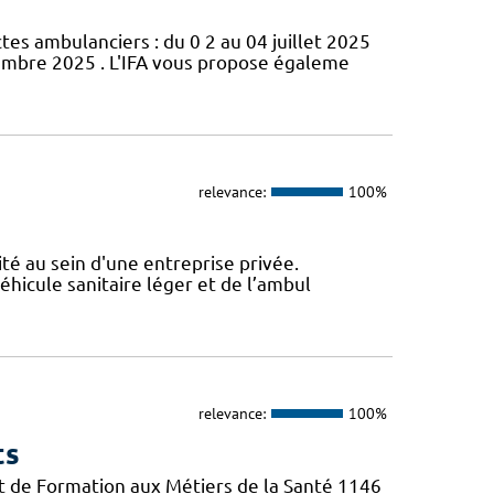
s ambulanciers : du 0 2 au 04 juillet 2025
cembre 2025 . L'IFA vous propose égaleme
relevance:
100%
ité au sein d'une entreprise privée.
véhicule sanitaire léger et de l’ambul
relevance:
100%
ts
tut de Formation aux Métiers de la Santé 1146