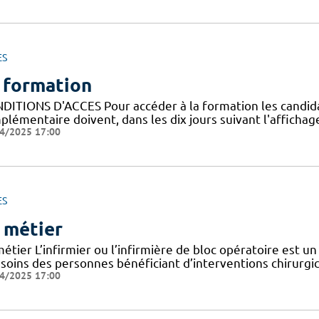
ES
 formation
DITIONS D'ACCES Pour accéder à la formation les candidats 
lémentaire doivent, dans les dix jours suivant l'affichage
4/2025 17:00
ES
 métier
étier L’infirmier ou l’infirmière de bloc opératoire est un
 soins des personnes bénéficiant d’interventions chirurgic
4/2025 17:00