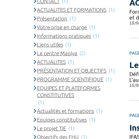
CONTACT
(1)
A
ACTUALITES ET FORMATIONS
(1)
For
et 
Présentation
(1)
15/0
Votre prise en charge
(1)
Informations pratiques
(1)
Liens utiles
(1)
Le centre Maolya
(2)
PAG
ACTUALITES
(1)
Le
PRÉSENTATION ET OBJECTIFS
(1)
Défi
PROGRAMME SCIENTIFIQUE
(1)
L’au
15/0
EQUIPES ET PLATEFORMES
CONSTITUTIVES
(1)
Actualités et formations
(1)
PAG
Equipes constitutives
(1)
In
Le projet TIE
(1)
IFA
Objectifs des FHU
(1)