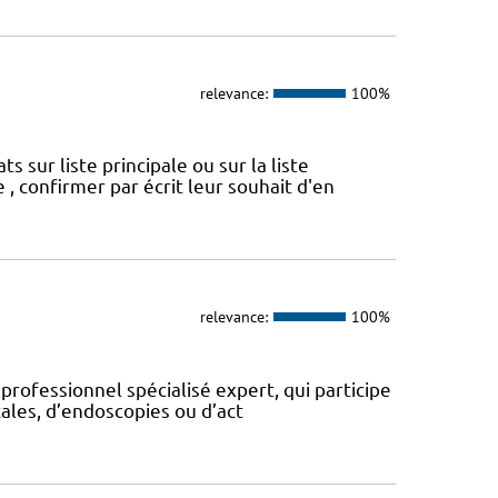
relevance:
100%
sur liste principale ou sur la liste
 , confirmer par écrit leur souhait d'en
relevance:
100%
 professionnel spécialisé expert, qui participe
ales, d’endoscopies ou d’act