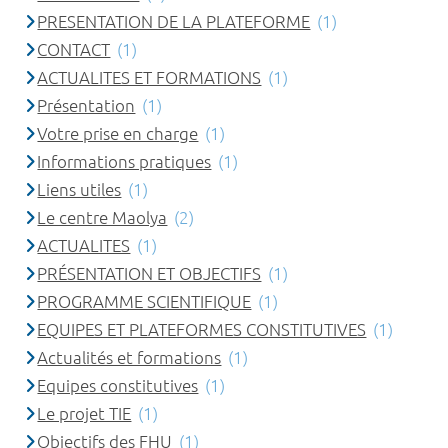
PRESENTATION DE LA PLATEFORME
(1)
CONTACT
(1)
ACTUALITES ET FORMATIONS
(1)
Présentation
(1)
Votre prise en charge
(1)
Informations pratiques
(1)
Liens utiles
(1)
Le centre Maolya
(2)
ACTUALITES
(1)
PRÉSENTATION ET OBJECTIFS
(1)
PROGRAMME SCIENTIFIQUE
(1)
EQUIPES ET PLATEFORMES CONSTITUTIVES
(1)
Actualités et formations
(1)
Equipes constitutives
(1)
Le projet TIE
(1)
Objectifs des FHU
(1)