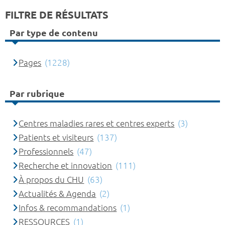
FILTRE DE RÉSULTATS
Par type de contenu
Pages
(1228)
Par rubrique
Centres maladies rares et centres experts
(3)
Patients et visiteurs
(137)
Professionnels
(47)
Recherche et innovation
(111)
À propos du CHU
(63)
Actualités & Agenda
(2)
Infos & recommandations
(1)
RESSOURCES
(1)