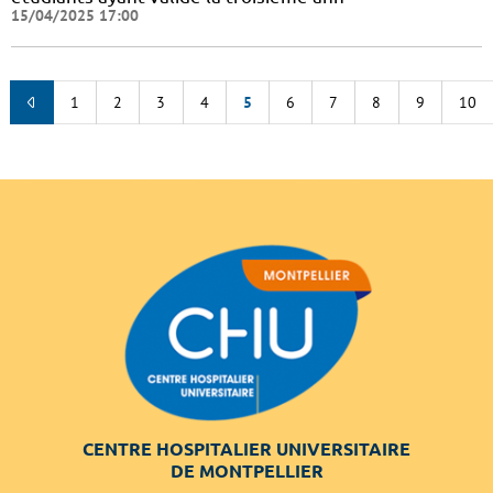
15/04/2025 17:00
1
2
3
4
5
6
7
8
9
10
CENTRE HOSPITALIER UNIVERSITAIRE
DE MONTPELLIER