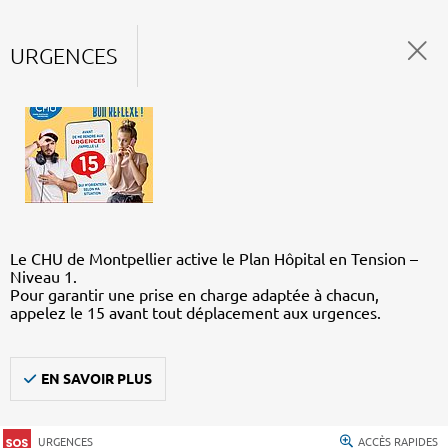
URGENCES
Le CHU de Montpellier active le Plan Hôpital en Tension –
Niveau 1.
Pour garantir une prise en charge adaptée à chacun,
appelez le 15 avant tout déplacement aux urgences.
EN SAVOIR PLUS
URGENCES
ACCÈS RAPIDES