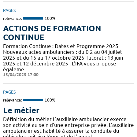
PAGES
relevance:
100%
ACTIONS DE FORMATION
CONTINUE
Formation Continue : Dates et Programme 2025
Nouveaux actes ambulanciers : du 0 2 au 04 juillet
2025 et du 15 au 17 octobre 2025 Tutorat : 13 juin
2025 et 12 décembre 2025 . L'IFA vous propose
égaleme
15/04/2025 17:00
PAGES
relevance:
100%
Le métier
Définition du métier L'auxiliaire ambulancier exerce
son activité au sein d'une entreprise privée. L’auxiliaire
ambulancier est habilité à assurer la conduite du
véhicule sanitaire léger et de l’ambul