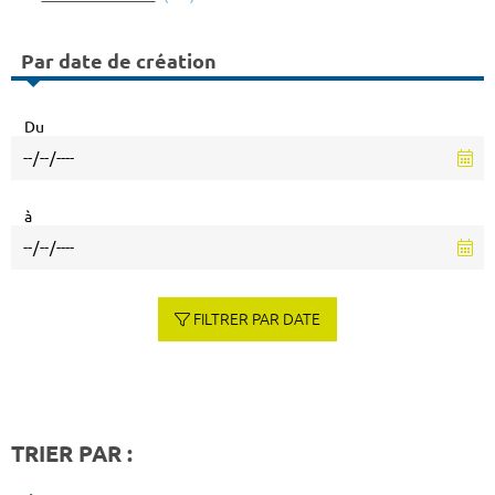
Par date de création
Du
à
FILTRER PAR DATE
TRIER PAR :