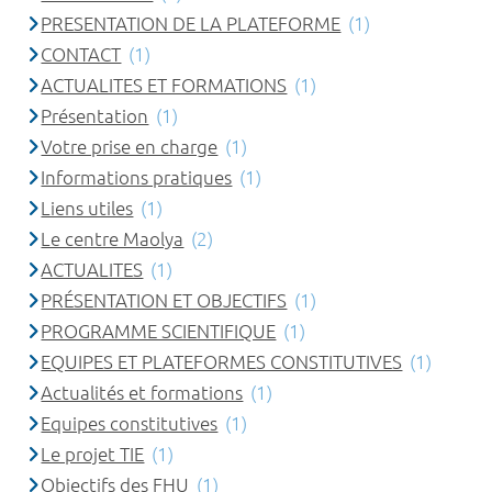
PRESENTATION DE LA PLATEFORME
(1)
CONTACT
(1)
ACTUALITES ET FORMATIONS
(1)
Présentation
(1)
Votre prise en charge
(1)
Informations pratiques
(1)
Liens utiles
(1)
Le centre Maolya
(2)
ACTUALITES
(1)
PRÉSENTATION ET OBJECTIFS
(1)
PROGRAMME SCIENTIFIQUE
(1)
EQUIPES ET PLATEFORMES CONSTITUTIVES
(1)
Actualités et formations
(1)
Equipes constitutives
(1)
Le projet TIE
(1)
Objectifs des FHU
(1)