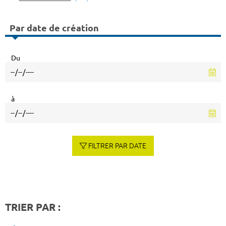
Par date de création
Du
à
FILTRER PAR DATE
TRIER PAR :