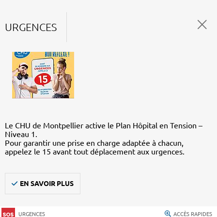
URGENCES
Le CHU de Montpellier active le Plan Hôpital en Tension –
Niveau 1.
Pour garantir une prise en charge adaptée à chacun,
appelez le 15 avant tout déplacement aux urgences.
EN SAVOIR PLUS
URGENCES
ACCÈS RAPIDES