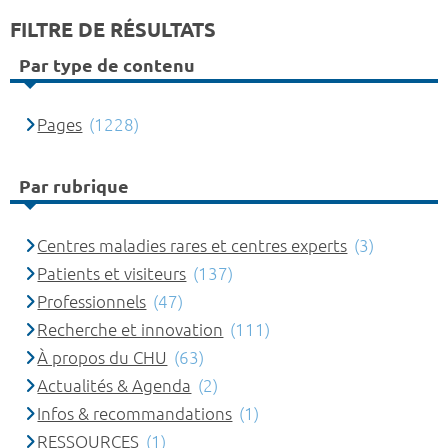
FILTRE DE RÉSULTATS
Par type de contenu
Pages
(1228)
Par rubrique
Centres maladies rares et centres experts
(3)
Patients et visiteurs
(137)
Professionnels
(47)
Recherche et innovation
(111)
À propos du CHU
(63)
Actualités & Agenda
(2)
Infos & recommandations
(1)
RESSOURCES
(1)