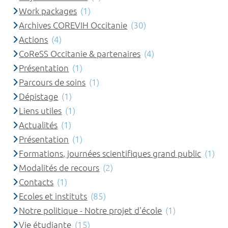
Work packages
(1)
Archives COREVIH Occitanie
(30)
Actions
(4)
CoReSS Occitanie & partenaires
(4)
Présentation
(1)
Parcours de soins
(1)
Dépistage
(1)
Liens utiles
(1)
Actualités
(1)
Présentation
(1)
Formations, journées scientifiques grand public
(1)
Modalités de recours
(2)
Contacts
(1)
Ecoles et instituts
(85)
Notre politique - Notre projet d'école
(1)
Vie étudiante
(15)