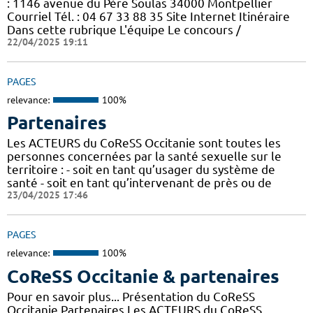
: 1146 avenue du Père Soulas 34000 Montpellier
Courriel Tél. : 04 67 33 88 35 Site Internet Itinéraire
Dans cette rubrique L'équipe Le concours /
22/04/2025 19:11
PAGES
relevance:
100%
Partenaires
Les ACTEURS du CoReSS Occitanie sont toutes les
personnes concernées par la santé sexuelle sur le
territoire : - soit en tant qu’usager du système de
santé - soit en tant qu’intervenant de près ou de
23/04/2025 17:46
PAGES
relevance:
100%
CoReSS Occitanie & partenaires
Pour en savoir plus... Présentation du CoReSS
Occitanie Partenaires Les ACTEURS du CoReSS