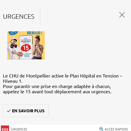
URGENCES
Le CHU de Montpellier active le Plan Hôpital en Tension –
Niveau 1.
Pour garantir une prise en charge adaptée à chacun,
appelez le 15 avant tout déplacement aux urgences.
EN SAVOIR PLUS
URGENCES
ACCÈS RAPIDES