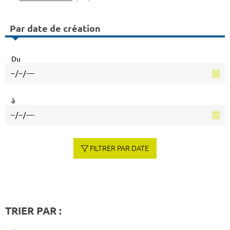
Par date de création
Du
à
FILTRER PAR DATE
TRIER PAR :