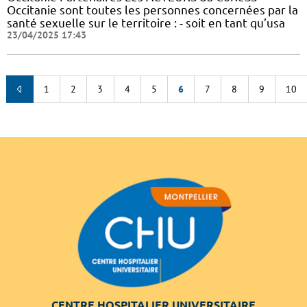
Occitanie sont toutes les personnes concernées par la
santé sexuelle sur le territoire : - soit en tant qu’usa
23/04/2025 17:43
1
2
3
4
5
6
7
8
9
10
CENTRE HOSPITALIER UNIVERSITAIRE