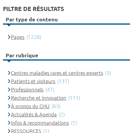
FILTRE DE RÉSULTATS
Par type de contenu
Pages
(1228)
Par rubrique
Centres maladies rares et centres experts
(3)
Patients et visiteurs
(137)
Professionnels
(47)
Recherche et innovation
(111)
À propos du CHU
(63)
Actualités & Agenda
(2)
Infos & recommandations
(1)
RESSOURCES
(1)