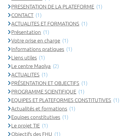
PRESENTATION DE LA PLATEFORME
(1)
CONTACT
(1)
ACTUALITES ET FORMATIONS
(1)
Présentation
(1)
Votre prise en charge
(1)
Informations pratiques
(1)
Liens utiles
(1)
Le centre Maolya
(2)
ACTUALITES
(1)
PRÉSENTATION ET OBJECTIFS
(1)
PROGRAMME SCIENTIFIQUE
(1)
EQUIPES ET PLATEFORMES CONSTITUTIVES
(1)
Actualités et formations
(1)
Equipes constitutives
(1)
Le projet TIE
(1)
Objectifs des FHU
(1)