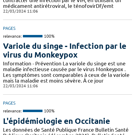
contracter une infection par le VIH, en utilisant un
médicament antirétroviral, le ténofovirDF/emt
22/03/2024 11:06
PAGES
relevance:
100%
Variole du singe - Infection par le
virus du Monkeypox
Information - Prévention La variole du singe est une
maladie infectieuse causée par le virus Monkeypox .
Les symptômes sont comparables à ceux de la variole
mais la maladie est moins sévère. À ce jour
22/03/2024 11:06
PAGES
relevance:
100%
L'épidémiologie en Occitanie
Les données de Santé Publique France Bulletin Santé