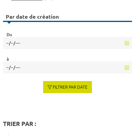
Par date de création
Du
à
FILTRER PAR DATE
TRIER PAR :