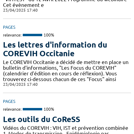
Cet évènement e
23/04/2025 17:40
PAGES
relevance:
100%
Les lettres d'information du
COREVIH Occitanie
Le COREVIH Occitanie a décidé de mettre en place un
bulletin d'informations, "Les Focus du COREVIH"
(calendrier d'édition en cours de réflexion). Vous
trouverez ci-dessous chacun de ces "Focus" ainsi
23/04/2025 17:40
PAGES
relevance:
100%
Les outils du CoReSS
Vidéos du COREVIH : VIH, IST et prévention combinée
1. Modes de transmission - Epidémiologie par