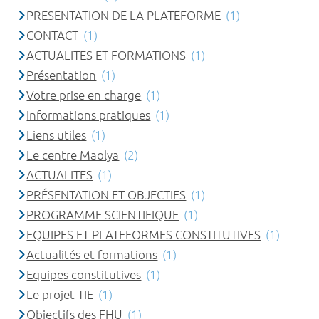
PRESENTATION DE LA PLATEFORME
(1)
CONTACT
(1)
ACTUALITES ET FORMATIONS
(1)
Présentation
(1)
Votre prise en charge
(1)
Informations pratiques
(1)
Liens utiles
(1)
Le centre Maolya
(2)
ACTUALITES
(1)
PRÉSENTATION ET OBJECTIFS
(1)
PROGRAMME SCIENTIFIQUE
(1)
EQUIPES ET PLATEFORMES CONSTITUTIVES
(1)
Actualités et formations
(1)
Equipes constitutives
(1)
Le projet TIE
(1)
Objectifs des FHU
(1)