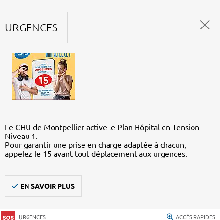
URGENCES
Le CHU de Montpellier active le Plan Hôpital en Tension –
Niveau 1.
Pour garantir une prise en charge adaptée à chacun,
appelez le 15 avant tout déplacement aux urgences.
EN SAVOIR PLUS
URGENCES
ACCÈS RAPIDES