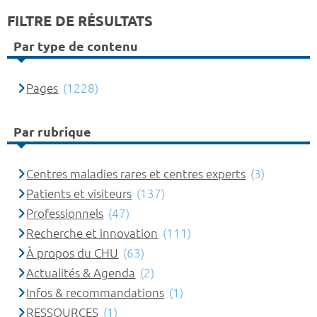
FILTRE DE RÉSULTATS
Par type de contenu
Pages
(1228)
Par rubrique
Centres maladies rares et centres experts
(3)
Patients et visiteurs
(137)
Professionnels
(47)
Recherche et innovation
(111)
À propos du CHU
(63)
Actualités & Agenda
(2)
Infos & recommandations
(1)
RESSOURCES
(1)