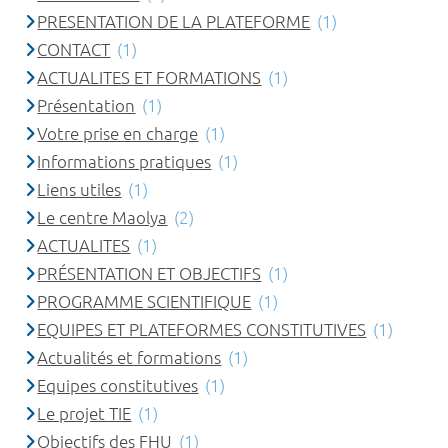
PRESENTATION DE LA PLATEFORME
(1)
CONTACT
(1)
ACTUALITES ET FORMATIONS
(1)
Présentation
(1)
Votre prise en charge
(1)
Informations pratiques
(1)
Liens utiles
(1)
Le centre Maolya
(2)
ACTUALITES
(1)
PRÉSENTATION ET OBJECTIFS
(1)
PROGRAMME SCIENTIFIQUE
(1)
EQUIPES ET PLATEFORMES CONSTITUTIVES
(1)
Actualités et formations
(1)
Equipes constitutives
(1)
Le projet TIE
(1)
Objectifs des FHU
(1)