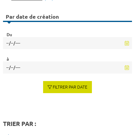
Par date de création
Du
à
FILTRER PAR DATE
TRIER PAR :