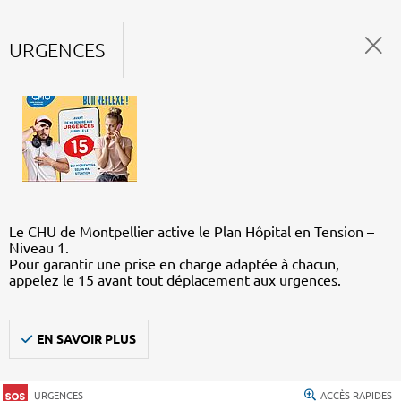
URGENCES
Le CHU de Montpellier active le Plan Hôpital en Tension –
Niveau 1.
Pour garantir une prise en charge adaptée à chacun,
appelez le 15 avant tout déplacement aux urgences.
EN SAVOIR PLUS
URGENCES
ACCÈS RAPIDES