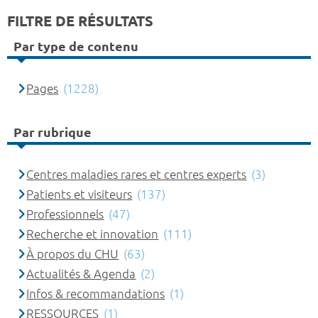
FILTRE DE RÉSULTATS
Par type de contenu
Pages
(1228)
Par rubrique
Centres maladies rares et centres experts
(3)
Patients et visiteurs
(137)
Professionnels
(47)
Recherche et innovation
(111)
À propos du CHU
(63)
Actualités & Agenda
(2)
Infos & recommandations
(1)
RESSOURCES
(1)