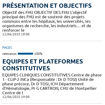
PRÉSENTATION ET OBJECTIFS
Objectif des FHU OBJECTIF DES FHU L’objectif
principal des FHU est de soutenir des projets
communs entre les hôpitaux, les universités, les
organismes de recherche, les industriels… et de
renforcer le
12/06/2025 19:00
PAGES
relevance:
100%
EQUIPES ET PLATEFORMES
CONSTITUTIVES
EQUIPES CLINIQUES CONSTITUTIVES Centre de phase
1 - CLIP-2 INCa (Responsable : Dr D TOSI) Unité de
phase précoce, Dr D TOSI, ICM Département
d’Hématologie, Pr G CARTRON, CHU de Montpellier
Centre de t
12/06/2025 19:00