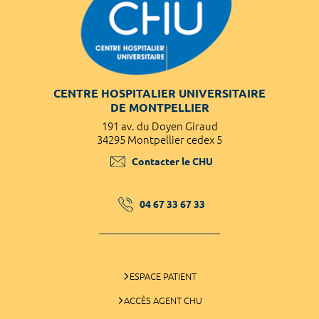
CENTRE HOSPITALIER UNIVERSITAIRE
DE MONTPELLIER
191 av. du Doyen Giraud
34295 Montpellier cedex 5
Contacter le CHU
04 67 33 67 33
ESPACE PATIENT
ACCÈS AGENT CHU