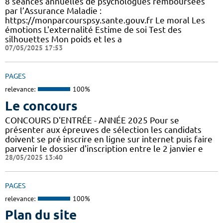
8 séances annuelles de psychologues remboursées
par l’Assurance Maladie :
https://monparcourspsy.sante.gouv.fr Le moral Les
émotions L'externalité Estime de soi Test des
silhouettes Mon poids et les a
07/05/2025 17:53
PAGES
relevance:
100%
Le concours
CONCOURS D'ENTRÉE - ANNÉE 2025 Pour se
présenter aux épreuves de sélection les candidats
doivent se pré inscrire en ligne sur internet puis faire
parvenir le dossier d'inscription entre le 2 janvier e
28/05/2025 13:40
PAGES
relevance:
100%
Plan du site