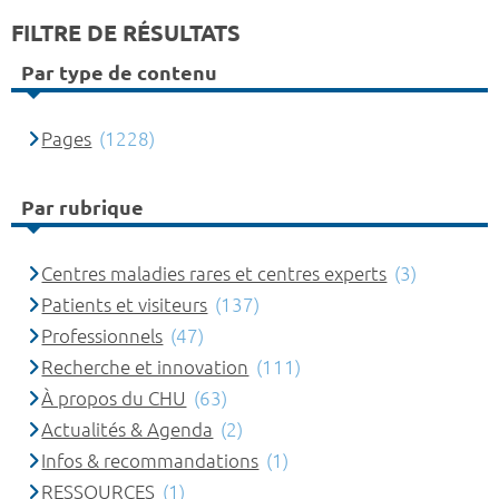
FILTRE DE RÉSULTATS
Par type de contenu
Pages
(1228)
Par rubrique
Centres maladies rares et centres experts
(3)
Patients et visiteurs
(137)
Professionnels
(47)
Recherche et innovation
(111)
À propos du CHU
(63)
Actualités & Agenda
(2)
Infos & recommandations
(1)
RESSOURCES
(1)