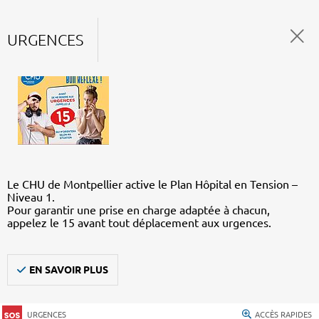
URGENCES
Le CHU de Montpellier active le Plan Hôpital en Tension –
Niveau 1.
Pour garantir une prise en charge adaptée à chacun,
appelez le 15 avant tout déplacement aux urgences.
EN SAVOIR PLUS
URGENCES
ACCÈS RAPIDES