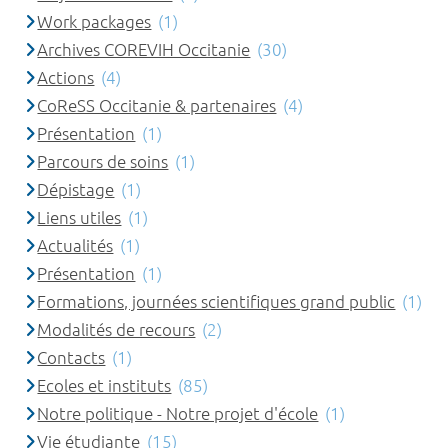
Work packages
(1)
Archives COREVIH Occitanie
(30)
Actions
(4)
CoReSS Occitanie & partenaires
(4)
Présentation
(1)
Parcours de soins
(1)
Dépistage
(1)
Liens utiles
(1)
Actualités
(1)
Présentation
(1)
Formations, journées scientifiques grand public
(1)
Modalités de recours
(2)
Contacts
(1)
Ecoles et instituts
(85)
Notre politique - Notre projet d'école
(1)
Vie étudiante
(15)