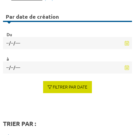
Par date de création
Du
à
FILTRER PAR DATE
TRIER PAR :