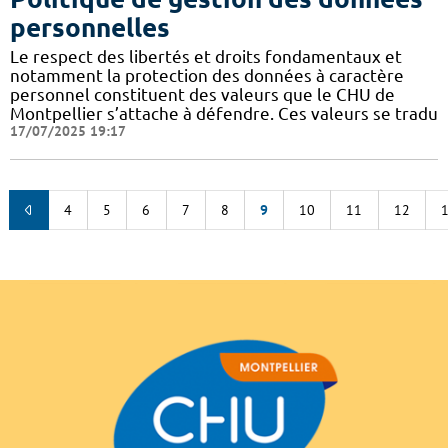
personnelles
Le respect des libertés et droits fondamentaux et
notamment la protection des données à caractère
personnel constituent des valeurs que le CHU de
Montpellier s’attache à défendre. Ces valeurs se tradu
17/07/2025 19:17
4
5
6
7
8
9
10
11
12