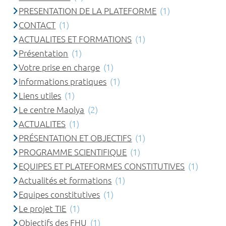
PRESENTATION DE LA PLATEFORME
(1)
CONTACT
(1)
ACTUALITES ET FORMATIONS
(1)
Présentation
(1)
Votre prise en charge
(1)
Informations pratiques
(1)
Liens utiles
(1)
Le centre Maolya
(2)
ACTUALITES
(1)
PRÉSENTATION ET OBJECTIFS
(1)
PROGRAMME SCIENTIFIQUE
(1)
EQUIPES ET PLATEFORMES CONSTITUTIVES
(1)
Actualités et formations
(1)
Equipes constitutives
(1)
Le projet TIE
(1)
Objectifs des FHU
(1)