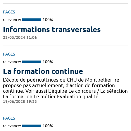
PAGES
relevance:
100%
Informations transversales
22/03/2024 11:06
PAGES
relevance:
100%
La formation continue
L'école de puéricultrices du CHU de Montpellier ne
propose pas actuellement, d’action de formation
continue. Voir aussi L'équipe Le concours / La sélection
La formation Le métier Evaluation qualité
19/06/2025 19:33
PAGES
relevance:
100%