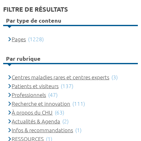
FILTRE DE RÉSULTATS
Par type de contenu
Pages
(1228)
Par rubrique
Centres maladies rares et centres experts
(3)
Patients et visiteurs
(137)
Professionnels
(47)
Recherche et innovation
(111)
À propos du CHU
(63)
Actualités & Agenda
(2)
Infos & recommandations
(1)
RESSOURCES
(1)