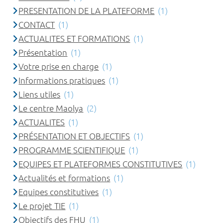
PRESENTATION DE LA PLATEFORME
(1)
CONTACT
(1)
ACTUALITES ET FORMATIONS
(1)
Présentation
(1)
Votre prise en charge
(1)
Informations pratiques
(1)
Liens utiles
(1)
Le centre Maolya
(2)
ACTUALITES
(1)
PRÉSENTATION ET OBJECTIFS
(1)
PROGRAMME SCIENTIFIQUE
(1)
EQUIPES ET PLATEFORMES CONSTITUTIVES
(1)
Actualités et formations
(1)
Equipes constitutives
(1)
Le projet TIE
(1)
Objectifs des FHU
(1)