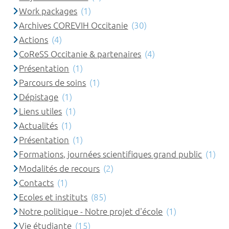
Work packages
(1)
Archives COREVIH Occitanie
(30)
Actions
(4)
CoReSS Occitanie & partenaires
(4)
Présentation
(1)
Parcours de soins
(1)
Dépistage
(1)
Liens utiles
(1)
Actualités
(1)
Présentation
(1)
Formations, journées scientifiques grand public
(1)
Modalités de recours
(2)
Contacts
(1)
Ecoles et instituts
(85)
Notre politique - Notre projet d'école
(1)
Vie étudiante
(15)