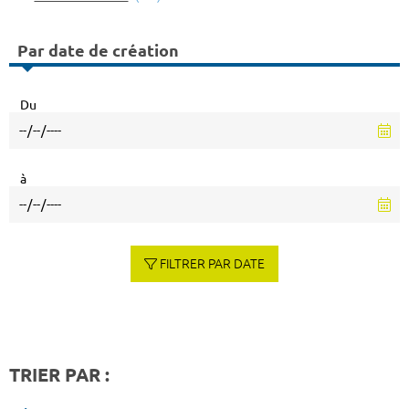
Par date de création
Du
à
FILTRER PAR DATE
TRIER PAR :