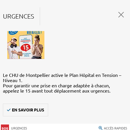
URGENCES
Le CHU de Montpellier active le Plan Hôpital en Tension –
Niveau 1.
Pour garantir une prise en charge adaptée à chacun,
appelez le 15 avant tout déplacement aux urgences.
EN SAVOIR PLUS
URGENCES
ACCÈS RAPIDES