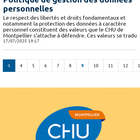
personnelles
Le respect des libertés et droits fondamentaux et
notamment la protection des données à caractère
personnel constituent des valeurs que le CHU de
Montpellier s’attache à défendre. Ces valeurs se tradu
17/07/2025 19:17
4
5
6
7
8
9
10
11
12