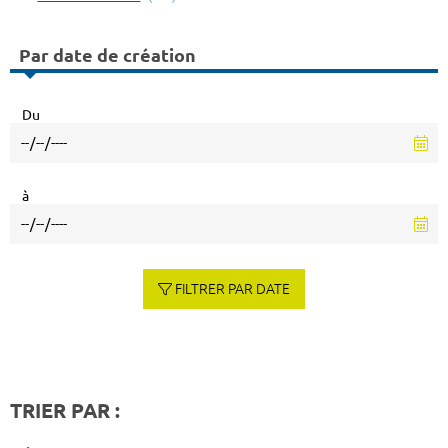
Par date de création
Du
à
FILTRER PAR DATE
TRIER PAR :