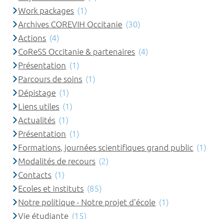
Work packages
(1)
Archives COREVIH Occitanie
(30)
Actions
(4)
CoReSS Occitanie & partenaires
(4)
Présentation
(1)
Parcours de soins
(1)
Dépistage
(1)
Liens utiles
(1)
Actualités
(1)
Présentation
(1)
Formations, journées scientifiques grand public
(1)
Modalités de recours
(2)
Contacts
(1)
Ecoles et instituts
(85)
Notre politique - Notre projet d'école
(1)
Vie étudiante
(15)