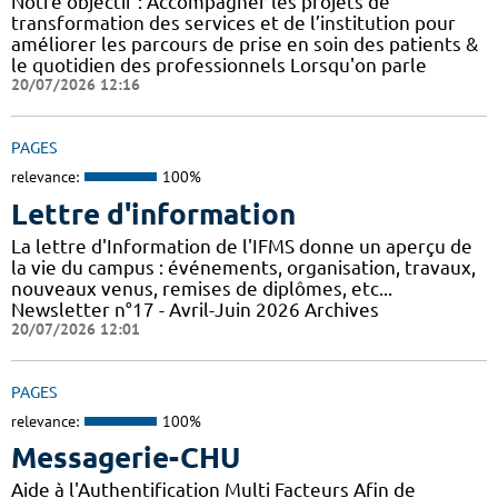
Notre objectif : Accompagner les projets de
transformation des services et de l’institution pour
améliorer les parcours de prise en soin des patients &
le quotidien des professionnels Lorsqu'on parle
20/07/2026 12:16
PAGES
relevance:
100%
Lettre d'information
La lettre d'Information de l'IFMS donne un aperçu de
la vie du campus : événements, organisation, travaux,
nouveaux venus, remises de diplômes, etc...
Newsletter n°17 - Avril-Juin 2026 Archives
20/07/2026 12:01
PAGES
relevance:
100%
Messagerie-CHU
Aide à l'Authentification Multi Facteurs Afin de