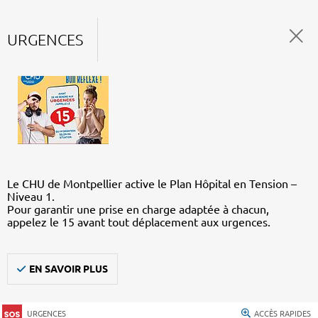
URGENCES
Le CHU de Montpellier active le Plan Hôpital en Tension –
Niveau 1.
Pour garantir une prise en charge adaptée à chacun,
appelez le 15 avant tout déplacement aux urgences.
EN SAVOIR PLUS
URGENCES
ACCÈS RAPIDES