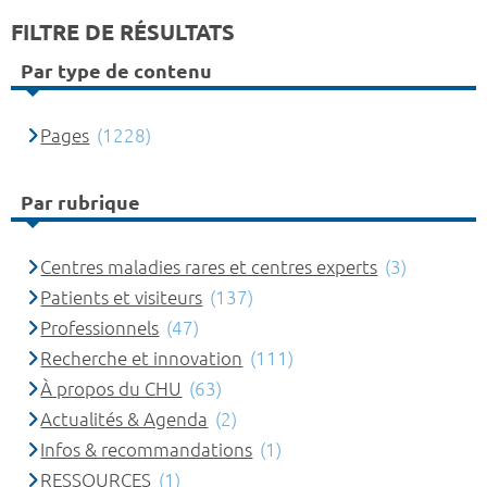
FILTRE DE RÉSULTATS
Par type de contenu
Pages
(1228)
Par rubrique
Centres maladies rares et centres experts
(3)
Patients et visiteurs
(137)
Professionnels
(47)
Recherche et innovation
(111)
À propos du CHU
(63)
Actualités & Agenda
(2)
Infos & recommandations
(1)
RESSOURCES
(1)