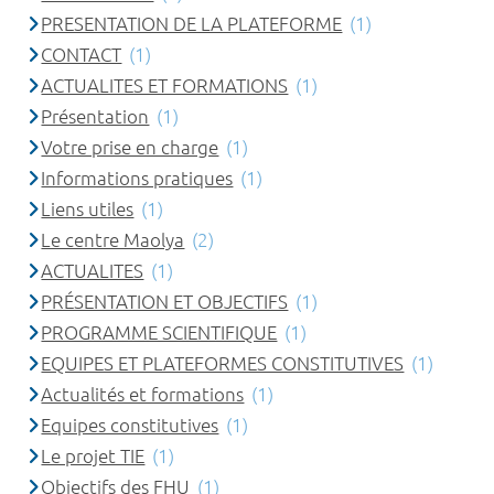
PRESENTATION DE LA PLATEFORME
(1)
CONTACT
(1)
ACTUALITES ET FORMATIONS
(1)
Présentation
(1)
Votre prise en charge
(1)
Informations pratiques
(1)
Liens utiles
(1)
Le centre Maolya
(2)
ACTUALITES
(1)
PRÉSENTATION ET OBJECTIFS
(1)
PROGRAMME SCIENTIFIQUE
(1)
EQUIPES ET PLATEFORMES CONSTITUTIVES
(1)
Actualités et formations
(1)
Equipes constitutives
(1)
Le projet TIE
(1)
Objectifs des FHU
(1)