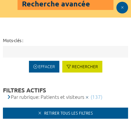
Recherche avancée
Mots-clés :
EFFACER
RECHERCHER
FILTRES ACTIFS
Par rubrique: Patients et visiteurs
(137)
RETIRER TOUS LES FILTRES