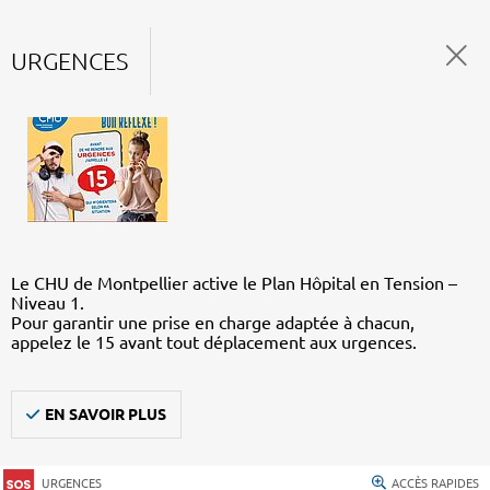
URGENCES
Le CHU de Montpellier active le Plan Hôpital en Tension –
Niveau 1.
Pour garantir une prise en charge adaptée à chacun,
appelez le 15 avant tout déplacement aux urgences.
EN SAVOIR PLUS
URGENCES
ACCÈS RAPIDES