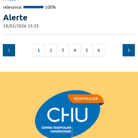
relevance:
100%
Alerte
18/02/2026 15:25
1
2
3
4
5
6