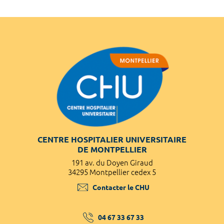
CENTRE HOSPITALIER UNIVERSITAIRE
DE MONTPELLIER
191 av. du Doyen Giraud
34295 Montpellier cedex 5
Contacter le CHU
04 67 33 67 33