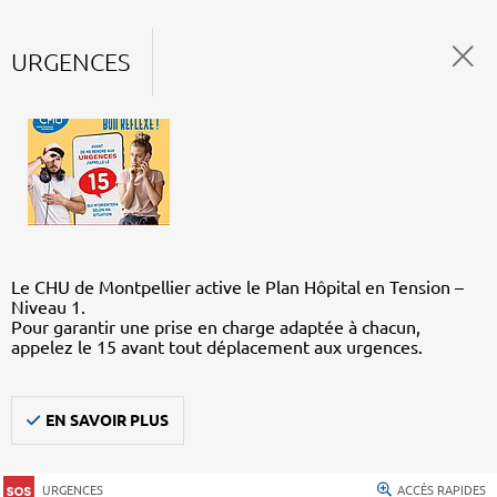
URGENCES
Le CHU de Montpellier active le Plan Hôpital en Tension –
Niveau 1.
Pour garantir une prise en charge adaptée à chacun,
appelez le 15 avant tout déplacement aux urgences.
EN SAVOIR PLUS
URGENCES
ACCÈS RAPIDES