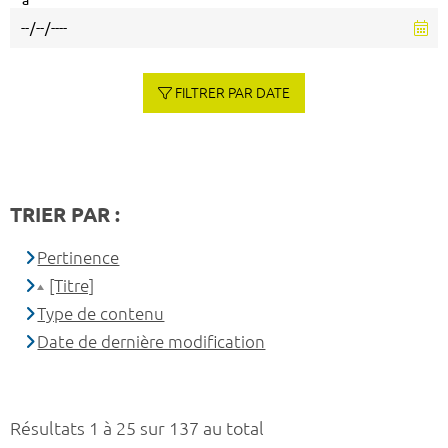
à
FILTRER PAR DATE
TRIER PAR :
Pertinence
[Titre]
Type de contenu
Date de dernière modification
Résultats 1 à 25 sur 137 au total