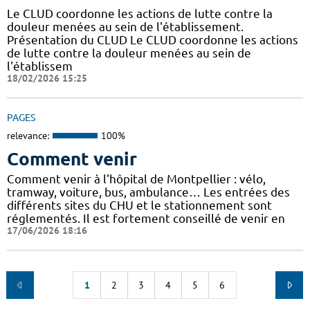
Le CLUD coordonne les actions de lutte contre la
douleur menées au sein de l'établissement.
Présentation du CLUD Le CLUD coordonne les actions
de lutte contre la douleur menées au sein de
l'établissem
18/02/2026 15:25
PAGES
relevance:
100%
Comment venir
Comment venir à l'hôpital de Montpellier : vélo,
tramway, voiture, bus, ambulance… Les entrées des
différents sites du CHU et le stationnement sont
réglementés. Il est fortement conseillé de venir en
17/06/2026 18:16
1
2
3
4
5
6