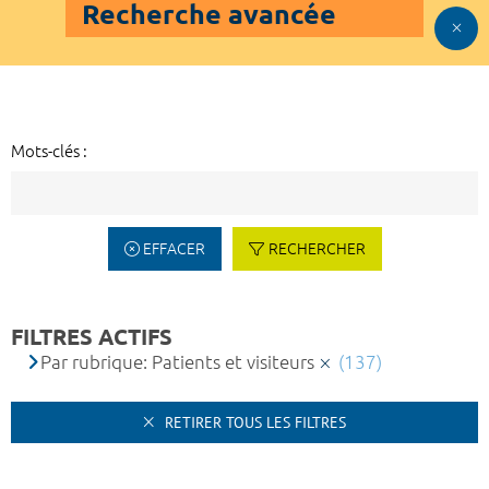
Recherche avancée
Mots-clés :
EFFACER
RECHERCHER
FILTRES ACTIFS
Par rubrique: Patients et visiteurs
(137)
RETIRER TOUS LES FILTRES