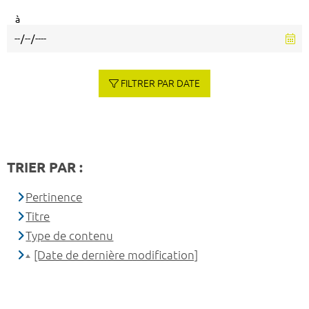
à
FILTRER PAR DATE
TRIER PAR :
Pertinence
Titre
Type de contenu
[Date de dernière modification]