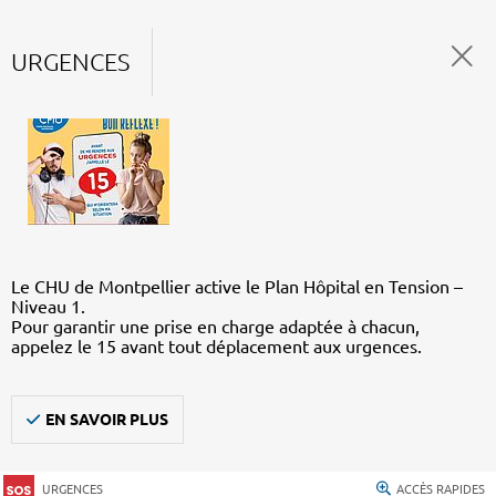
URGENCES
Le CHU de Montpellier active le Plan Hôpital en Tension –
Niveau 1.
Pour garantir une prise en charge adaptée à chacun,
appelez le 15 avant tout déplacement aux urgences.
EN SAVOIR PLUS
URGENCES
ACCÈS RAPIDES