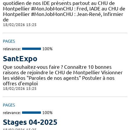
quotidien de nos IDE présents partout au CHU de
Montpellier #MonJobMonCHU : Fred, IADE au CHU de
Montpellier #MonJobMonCHU : Jean-René, Infirmier
de
18/02/2026 15:25
PAGES
relevance:
100%
SantExpo
Que souhaitez-vous faire ? Connaître 10 bonnes
raisons de rejoindre le CHU de Montpellier Visionner
les vidéos "Paroles de nos agents" Postuler à nos
offres d’emploi
18/02/2026 15:25
PAGES
relevance:
100%
Stages 04-2025