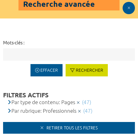
Recherche avancée
Mots-clés :
EFFACER
RECHERCHER
FILTRES ACTIFS
Par type de contenu: Pages
(47)
Par rubrique: Professionnels
(47)
RETIRER TOUS LES FILTRES