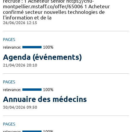
recrute : 1 Acheteur sénior https://chu-
montpellier.mstaff.co/offer/65006 1 Acheteur
confirmé secteur nouvelles technologies de
l'information et de la
26/06/2026 12:15
PAGES
relevance:
100%
Agenda (événements)
21/04/2026 20:10
PAGES
relevance:
100%
Annuaire des médecins
30/04/2026 09:50
PAGES
relevance:
100%