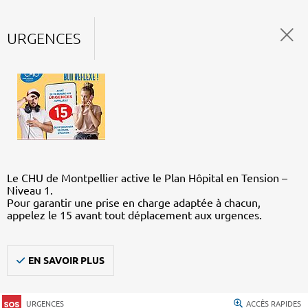
URGENCES
Le CHU de Montpellier active le Plan Hôpital en Tension –
Niveau 1.
Pour garantir une prise en charge adaptée à chacun,
appelez le 15 avant tout déplacement aux urgences.
EN SAVOIR PLUS
URGENCES
ACCÈS RAPIDES