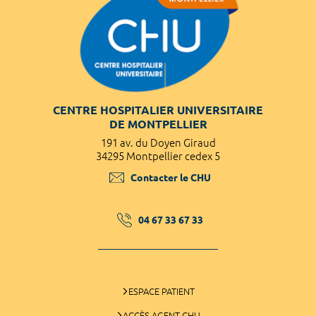
CENTRE HOSPITALIER UNIVERSITAIRE
DE MONTPELLIER
191 av. du Doyen Giraud
34295 Montpellier cedex 5
Contacter le CHU
04 67 33 67 33
ESPACE PATIENT
ACCÈS AGENT CHU