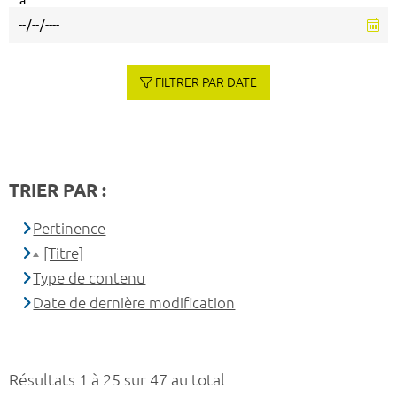
à
FILTRER PAR DATE
TRIER PAR :
Pertinence
[Titre]
Type de contenu
Date de dernière modification
Résultats 1 à 25 sur 47 au total