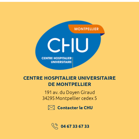
CENTRE HOSPITALIER UNIVERSITAIRE
DE MONTPELLIER
191 av. du Doyen Giraud
34295 Montpellier cedex 5
Contacter le CHU
04 67 33 67 33