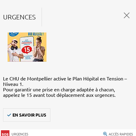
URGENCES
Le CHU de Montpellier active le Plan Hôpital en Tension –
Niveau 1.
Pour garantir une prise en charge adaptée à chacun,
appelez le 15 avant tout déplacement aux urgences.
EN SAVOIR PLUS
URGENCES
ACCÈS RAPIDES