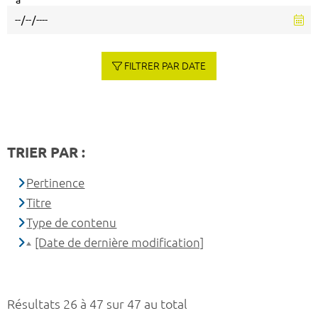
à
FILTRER PAR DATE
TRIER PAR :
Pertinence
Titre
Type de contenu
[Date de dernière modification]
Résultats 26 à 47 sur 47 au total