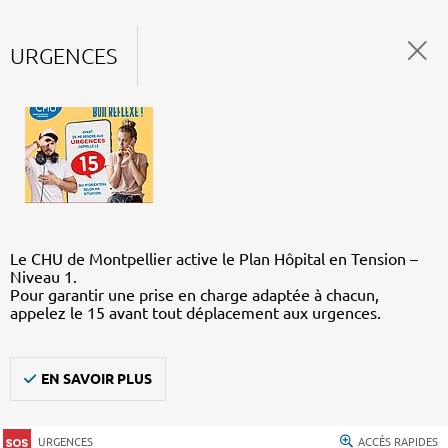
URGENCES
Le CHU de Montpellier active le Plan Hôpital en Tension –
Niveau 1.
Pour garantir une prise en charge adaptée à chacun,
appelez le 15 avant tout déplacement aux urgences.
EN SAVOIR PLUS
URGENCES
ACCÈS RAPIDES