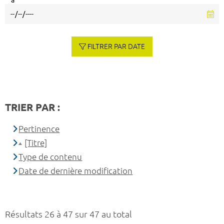
à
FILTRER PAR DATE
TRIER PAR :
Pertinence
[Titre]
Type de contenu
Date de dernière modification
Résultats 26 à 47 sur 47 au total