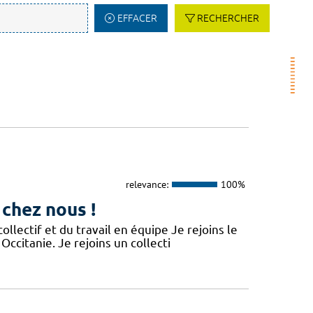
EFFACER
RECHERCHER
relevance:
100%
 chez nous !
lectif et du travail en équipe Je rejoins le
Occitanie. Je rejoins un collecti