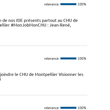
relevance:
100%
en de nos IDE présents partout au CHU de
ellier #MonJobMonCHU : Jean-René,
relevance:
100%
joindre le CHU de Montpellier Visionner les
i
relevance:
100%