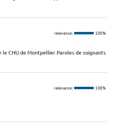
relevance:
100%
e le CHU de Montpellier Paroles de soignants
relevance:
100%