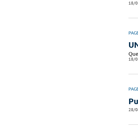
18/0
PAG
U
Que
18/0
PAG
Pu
28/0