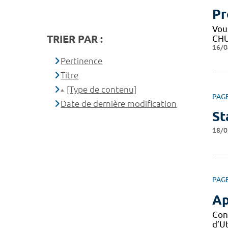
Pr
Vous
TRIER PAR :
CHU
16/0
Pertinence
Titre
[Type de contenu]
PAG
Date de dernière modification
St
18/0
PAG
Ap
Con
d’Ut