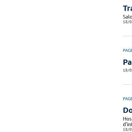
Tr
Sal
18/0
PAG
Pa
18/0
PAG
Do
Hos
d'i
18/0