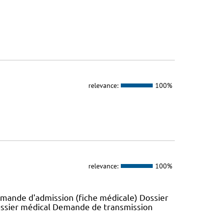
relevance:
100%
relevance:
100%
emande d'admission (fiche médicale) Dossier
ossier médical Demande de transmission