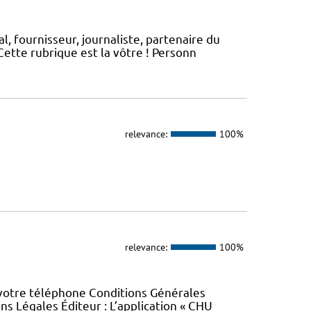
, fournisseur, journaliste, partenaire du
ette rubrique est la vôtre ! Personn
relevance:
100%
relevance:
100%
 votre téléphone Conditions Générales
ons Légales Éditeur : L’application « CHU