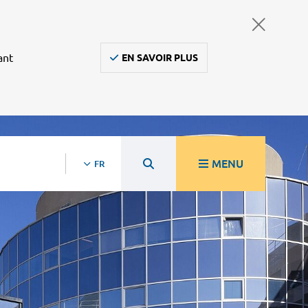
ant
EN SAVOIR PLUS
MENU
FR