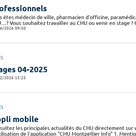
ofessionnels
 êtes médecin de ville, pharmacien d'officine, paramédical
…? Vous souhaitez travailler au CHU ou venir en stage ? C
4/2026 09:50
ES
ages 04-2025
2/2026 15:25
ES
pli mobile
sultez les principales actualités du CHU directement sur
ilisation de l'application "CHU Montpellier Info" 1. Menti