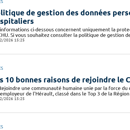
ES
litique de gestion des données pers
spitaliers
 informations ci-dessous concernent uniquement la prote
CHU. Si vous souhaitez consulter la politique de gestion 
2/2026 15:25
ES
s 10 bonnes raisons de rejoindre le
Rejoindre une communauté humaine unie par la force du col
employeur de l’Hérault, classé dans le Top 3 de la Région 
2/2026 15:25
ES