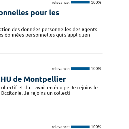
relevance:
100%
onnelles pour les
ction des données personnelles des agents
des données personnelles qui s'appliquen
relevance:
100%
 CHU de Montpellier
lectif et du travail en équipe Je rejoins le
Occitanie. Je rejoins un collecti
relevance:
100%