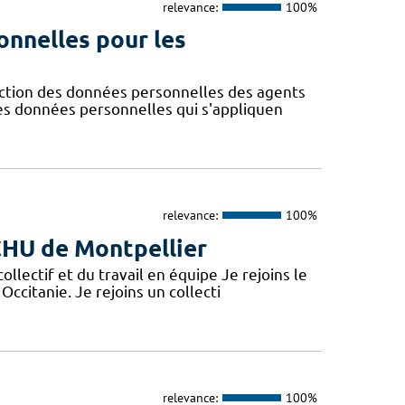
relevance:
100%
onnelles pour les
ction des données personnelles des agents
des données personnelles qui s'appliquen
relevance:
100%
 CHU de Montpellier
lectif et du travail en équipe Je rejoins le
Occitanie. Je rejoins un collecti
relevance:
100%