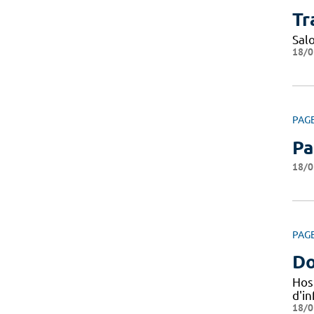
Tr
Sal
18/0
PAG
Pa
18/0
PAG
Do
Hos
d'i
18/0