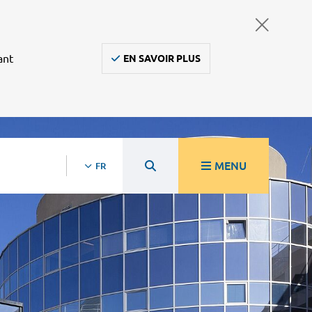
ant
EN SAVOIR PLUS
MENU
FR