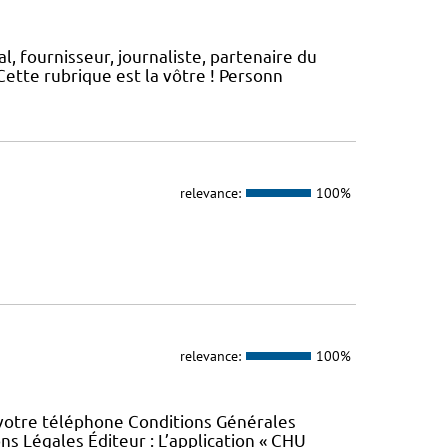
, fournisseur, journaliste, partenaire du
ette rubrique est la vôtre ! Personn
relevance:
100%
relevance:
100%
 votre téléphone Conditions Générales
ons Légales Éditeur : L’application « CHU