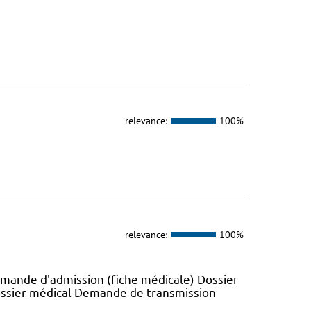
relevance:
100%
relevance:
100%
emande d'admission (fiche médicale) Dossier
ossier médical Demande de transmission