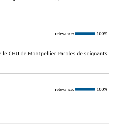
relevance:
100%
e le CHU de Montpellier Paroles de soignants
relevance:
100%