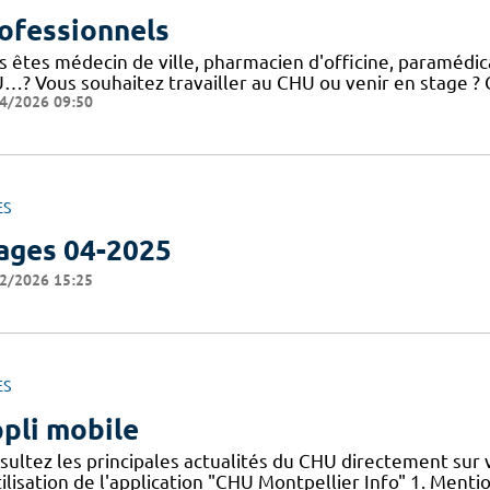
ofessionnels
 êtes médecin de ville, pharmacien d'officine, paramédical
…? Vous souhaitez travailler au CHU ou venir en stage ? C
4/2026 09:50
ES
ages 04-2025
2/2026 15:25
ES
pli mobile
sultez les principales actualités du CHU directement sur
ilisation de l'application "CHU Montpellier Info" 1. Menti