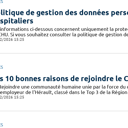
ES
litique de gestion des données pers
spitaliers
 informations ci-dessous concernent uniquement la prote
CHU. Si vous souhaitez consulter la politique de gestion 
2/2026 15:25
ES
s 10 bonnes raisons de rejoindre le
Rejoindre une communauté humaine unie par la force du col
employeur de l’Hérault, classé dans le Top 3 de la Région 
2/2026 15:25
ES