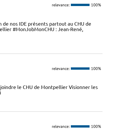
relevance:
100%
en de nos IDE présents partout au CHU de
ellier #MonJobMonCHU : Jean-René,
relevance:
100%
joindre le CHU de Montpellier Visionner les
i
relevance:
100%