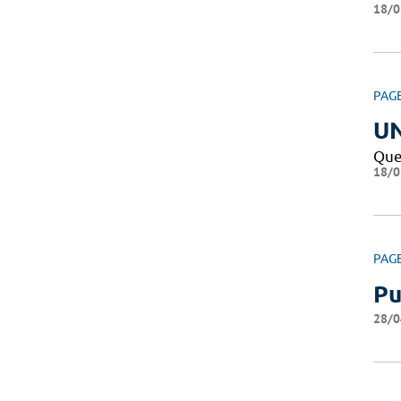
18/0
PAG
U
Que
18/0
PAG
Pu
28/0