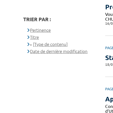
Pr
Vous
TRIER PAR :
CHU
16/0
Pertinence
Titre
[Type de contenu]
PAG
Date de dernière modification
St
18/0
PAG
Ap
Con
d’Ut