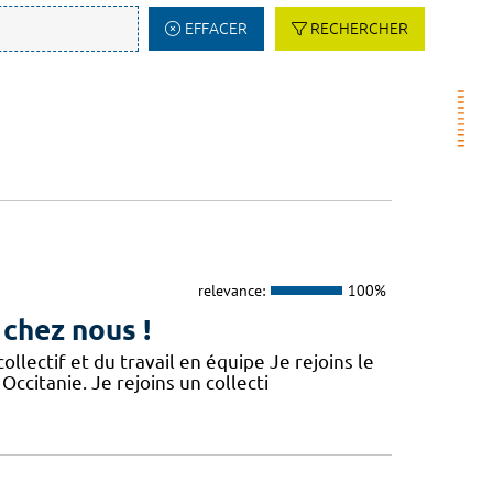
EFFACER
RECHERCHER
relevance:
100%
 chez nous !
lectif et du travail en équipe Je rejoins le
Occitanie. Je rejoins un collecti