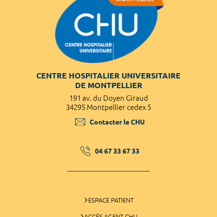
CENTRE HOSPITALIER UNIVERSITAIRE
DE MONTPELLIER
191 av. du Doyen Giraud
34295 Montpellier cedex 5
Contacter le CHU
04 67 33 67 33
ESPACE PATIENT
ACCÈS AGENT CHU