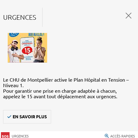
URGENCES
Le CHU de Montpellier active le Plan Hôpital en Tension –
Niveau 1.
Pour garantir une prise en charge adaptée à chacun,
appelez le 15 avant tout déplacement aux urgences.
EN SAVOIR PLUS
URGENCES
ACCÈS RAPIDES