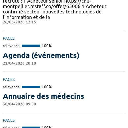
recrute : 1 Acheteur sénior https://chu-
montpellier.mstaff.co/offer/65006 1 Acheteur
confirmé secteur nouvelles technologies de
l'information et de la
26/06/2026 12:15
PAGES
relevance:
100%
Agenda (événements)
21/04/2026 20:10
PAGES
relevance:
100%
Annuaire des médecins
30/04/2026 09:50
PAGES
relevance:
100%