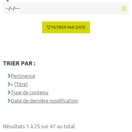
à
FILTRER PAR DATE
TRIER PAR :
Pertinence
[Titre]
Type de contenu
Date de dernière modification
Résultats 1 à 25 sur 47 au total