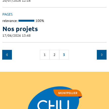
20/07/2026 12:16
PAGES
relevance:
100%
Nos projets
17/06/2026 13:48
1
2
3