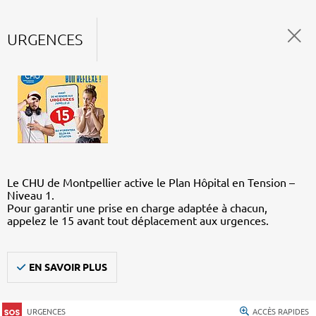
URGENCES
Le CHU de Montpellier active le Plan Hôpital en Tension –
Niveau 1.
Pour garantir une prise en charge adaptée à chacun,
appelez le 15 avant tout déplacement aux urgences.
EN SAVOIR PLUS
URGENCES
ACCÈS RAPIDES