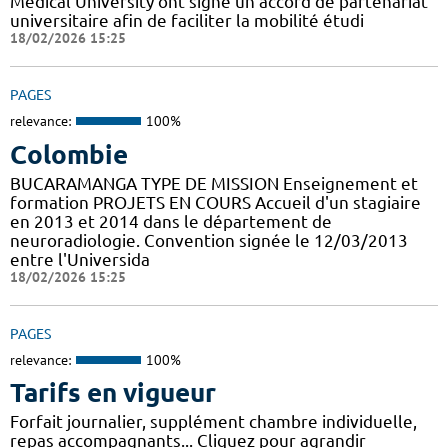
Médical University ont signé un accord de partenariat
universitaire afin de faciliter la mobilité étudi
18/02/2026 15:25
PAGES
relevance:
100%
Colombie
BUCARAMANGA TYPE DE MISSION Enseignement et
formation PROJETS EN COURS Accueil d'un stagiaire
en 2013 et 2014 dans le département de
neuroradiologie. Convention signée le 12/03/2013
entre l'Universida
18/02/2026 15:25
PAGES
relevance:
100%
Tarifs en vigueur
Forfait journalier, supplément chambre individuelle,
repas accompagnants... Cliquez pour agrandir