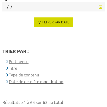
à
FILTRER PAR DATE
TRIER PAR :
Pertinence
Titre
Type de contenu
Date de dernière modification
Résultats 51 à 63 sur 63 au total